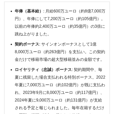
年俸（基本給）
: 月給600万ユーロ（約8億7,000万
円）、年俸にして7,200万ユーロ（約105億円）​。
以前の年俸約2,400万ユーロ（約35億円）の3倍に
跳ね上がりました。
契約ボーナス
: サインオンボーナスとして1億
8,000万ユーロ（約263億円）を支払い​。この契約
金だけで移籍市場の超大型移籍並みの金額です。
ロイヤリティ（忠誠）ボーナス
: 契約期間中、毎
夏に残留した場合支払われる特別ボーナス。2022
年夏に7,000万ユーロ（約102億円）が既に支払わ
れ、2023年9月に8,000万ユーロ（約117億円）、
2024年夏に9,000万ユーロ（約131億円）が支給
される予定と報じられました​。毎年在籍するだけ