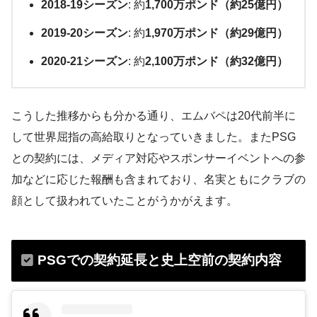
2018-19シーズン
: 約
1,700万ポンド（約25億円）
2019-20シーズン
: 約
1,970万ポンド（約29億円）
2020-21シーズン
: 約
2,100万ポンド（約32億円）
こうした推移からも分かる通り、エムバペは20代前半に
して世界屈指の高給取りとなっていきました。またPSG
との契約には、メディア対応やスポンサーイベントへの参
加などに応じた報酬も含まれており​、名実ともにクラブの
顔として扱われていたことがうかがえます。
PSGでの契約延長と史上空前の契約内容