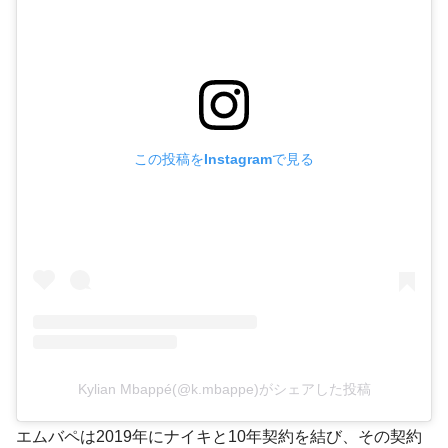
この投稿をInstagramで見る
Kylian Mbappé(@k.mbappe)がシェアした投稿
エムバペは2019年にナイキと10年契約を結び、その契約