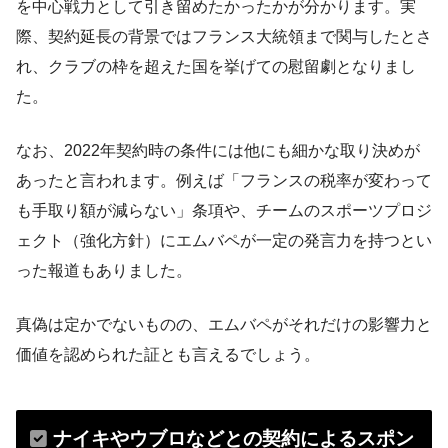
を中心戦力として引き留めたかったかが分かります。実
際、契約延長の背景ではフランス大統領まで関与したとさ
れ、クラブの枠を超えた国を挙げての慰留劇となりまし
た。
なお、2022年契約時の条件には他にも細かな取り決めが
あったと言われます。例えば「フランスの税率が変わって
も手取り額が減らない」条項や​、チームのスポーツプロジ
ェクト（強化方針）にエムバペが一定の発言力を持つとい
った報道もありました。
真偽は定かでないものの、エムバペがそれだけの影響力と
価値を認められた証とも言えるでしょう。
ナイキやウブロなどとの契約によるスポン