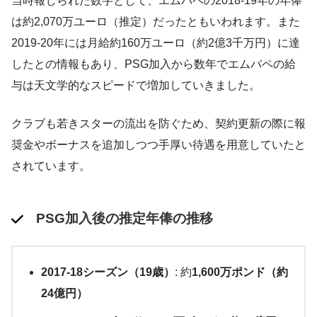
当時報じられた数字として、エムバペの2018-19年の年俸
は約2,070万ユーロ（推定）だったともいわれます​。また
2019-20年には月給約160万ユーロ（約2億3千万円）に達
したとの情報もあり​、PSG加入から数年でエムバペの給
与は天文学的なスピードで増加していきました。
クラブも若きスターの流出を防ぐため、契約更新の際に報
奨金やボーナスを追加しつつ手厚い待遇を用意していたと
されています​。
PSG加入後の推定年俸の推移
2017-18シーズン（19歳）
: 約
1,600万ポンド（約
24億円）