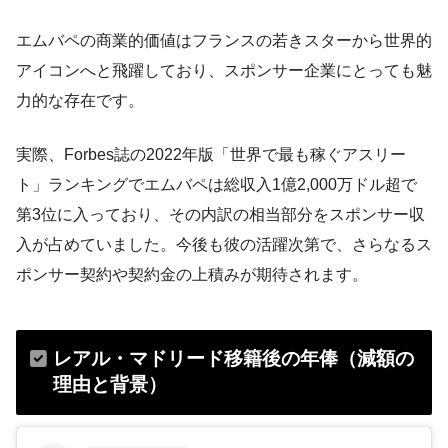
エムバペの商業的価値はフランスの若きスターから世界的
アイコンへと飛躍しており、スポンサー企業にとっても魅
力的な存在です。
実際、Forbes誌の2022年版「世界で最も稼ぐアスリー
ト」ランキングでエムバペは総収入1億2,000万ドル超で
第3位に入っており​、その内訳の相当部分をスポンサー収
入が占めていました。今後も彼の活躍次第で、さらなるス
ポンサー契約や契約金の上積みが期待されます。
レアル・マドリード移籍後の年俸（減額の
理由と背景）