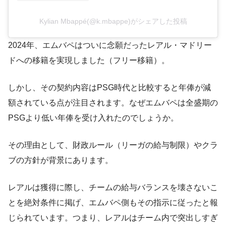
Kylian Mbappé(@k.mbappe)がシェアした投稿
2024年、エムバペはついに念願だったレアル・マドリー
ドへの移籍を実現しました（フリー移籍）。
しかし、その契約内容はPSG時代と比較すると年俸が減
額されている点が注目されます。なぜエムバペは全盛期の
PSGより低い年俸を受け入れたのでしょうか。
その理由として、財政ルール（リーガの給与制限）やクラ
ブの方針が背景にあります。
レアルは獲得に際し、チームの給与バランスを壊さないこ
とを絶対条件に掲げ、エムバペ側もその指示に従ったと報
じられています​。つまり、レアルはチーム内で突出しすぎ