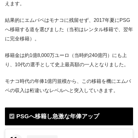
えます。
結果的にエムバペはモナコに残留せず、2017年夏にPSG
へ移籍する道を選びました（当初はレンタル移籍で、翌年
に完全移籍）​。
移籍金は約1億8,000万ユーロ（当時約240億円）にも上
り、10代の選手として史上最高額の一人となりました​。
モナコ時代の年俸1億円規模から、この移籍を機にエムバ
ペの収入は桁違いなレベルへと突入していきます。
PSGへ移籍し急激な年俸アップ