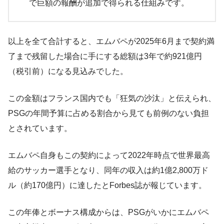
で巨額の報酬が追加で得られる仕組みです。
以上を全て合計すると、エムバペが2025年6月まで契約満
了まで残留した場合に手にする総額は3年で約921億円
（税引前）になる見込みでした​。
この金額はフランス国内でも「狂気の沙汰」と伝えられ、
PSGの年間予算に占める割合から見ても前例のない負担
とされています​。
エムバペ自身もこの契約によって2022年時点で世界最高
給のサッカー選手となり、同年の収入は約1億2,800万ド
ル（約170億円）に達したとForbes誌が報じています​。
この年俸とボーナス構成からは、PSGがいかにエムバペ