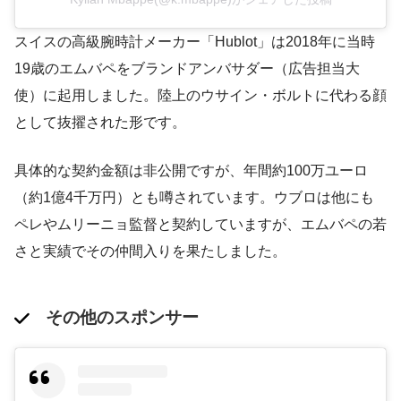
スイスの高級腕時計メーカー「Hublot」は2018年に当時
19歳のエムバペをブランドアンバサダー（広告担当大
使）に起用しました​。陸上のウサイン・ボルトに代わる顔
として抜擢された形です。
具体的な契約金額は非公開ですが、年間約100万ユーロ
（約1億4千万円）とも噂されています​。ウブロは他にも
ペレやムリーニョ監督と契約していますが、エムバペの若
さと実績でその仲間入りを果たしました。
その他のスポンサー