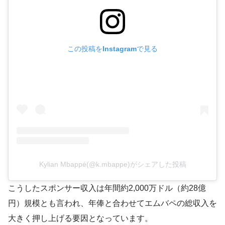
この投稿をInstagramで見る
Kylian Mbappé(@k.mbappe)がシェアした投稿
こうしたスポンサー収入は年間約2,000万ドル（約28億
円）規模とも言われ​、年俸と合わせてエムバペの総収入を
大きく押し上げる要因となっています。