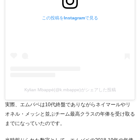
この投稿をInstagramで見る
Kylian Mbappé(@k.mbappe)がシェアした投稿
実際、エムバペは10代終盤でありながらネイマールやリ
オネル・メッシと並ぶチーム最高クラスの年俸を受け取る
までになっていたのです​。