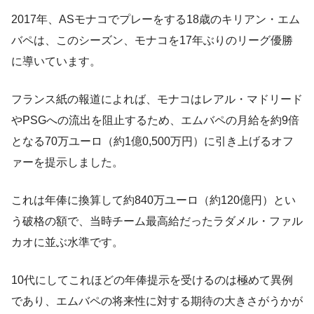
2017年、ASモナコでプレーをする18歳のキリアン・エム
バペ​は、このシーズン、モナコを17年ぶりのリーグ優勝
に導いています。
フランス紙の報道によれば、モナコはレアル・マドリード
やPSGへの流出を阻止するため、エムバペの月給を約9倍
となる70万ユーロ（約1億0,500万円）に引き上げるオフ
ァーを提示しました
。
これは年俸に換算して約840万ユーロ（約120億円）とい
う破格の額で、当時チーム最高給だったラダメル・ファル
カオに並ぶ水準です​。
10代にしてこれほどの年俸提示を受けるのは極めて異例
であり、エムバペの将来性に対する期待の大きさがうかが