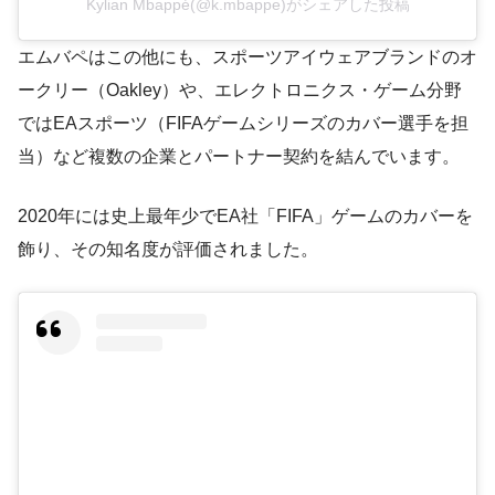
Kylian Mbappé(@k.mbappe)がシェアした投稿
エムバペはこの他にも、スポーツアイウェアブランドのオ
ークリー（Oakley）や、エレクトロニクス・ゲーム分野
ではEAスポーツ（FIFAゲームシリーズのカバー選手を担
当）など複数の企業とパートナー契約を結んでいます。
2020年には史上最年少でEA社「FIFA」ゲームのカバーを
飾り、その知名度が評価されました。