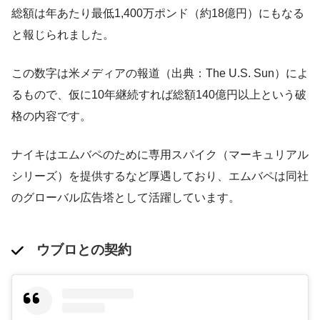
総額は年あたり最低1,400万ポンド（約18億円）にもなる
と報じられました​。
この数字は米メディアの報道（出典：The U.S. Sun）によ
るもので、仮に10年継続すれば総額140億円以上という破
格の内容です。
ナイキはエムバペのために専用スパイク（マーキュリアル
シリーズ）を提供するなど厚遇しており、エムバペは同社
のグローバル広告塔として活躍しています。
ウブロとの契約