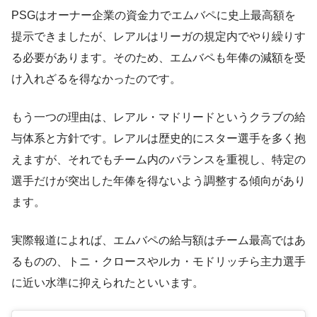
PSGはオーナー企業の資金力でエムバペに史上最高額を
提示できましたが、レアルはリーガの規定内でやり繰りす
る必要があります。そのため、エムバペも年俸の減額を受
け入れざるを得なかったのです​。
もう一つの理由は、レアル・マドリードというクラブの給
与体系と方針です。レアルは歴史的にスター選手を多く抱
えますが、それでもチーム内のバランスを重視し、特定の
選手だけが突出した年俸を得ないよう調整する傾向があり
ます​。
実際報道によれば、エムバペの給与額はチーム最高ではあ
るものの、トニ・クロースやルカ・モドリッチら主力選手
に近い水準に抑えられたといいます​。