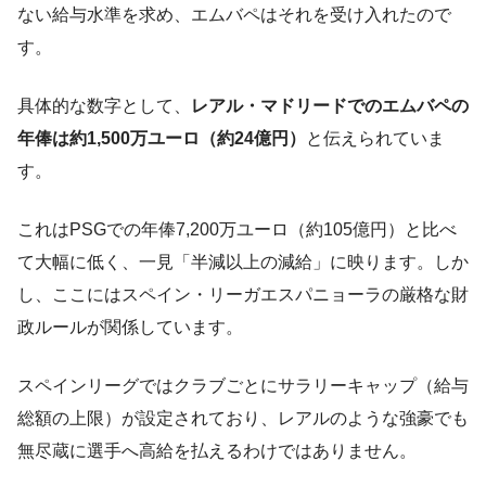
ない給与水準を求め、エムバペはそれを受け入れたので
す。
具体的な数字として、
レアル・マドリードでのエムバペの
年俸は約1,500万ユーロ（約24億円）
と伝えられていま
す。
これはPSGでの年俸7,200万ユーロ（約105億円）と比べ
て大幅に低く、一見「半減以上の減給」に映ります。しか
し、ここにはスペイン・リーガエスパニョーラの厳格な財
政ルールが関係しています。
スペインリーグではクラブごとにサラリーキャップ（給与
総額の上限）が設定されており​、レアルのような強豪でも
無尽蔵に選手へ高給を払えるわけではありません。