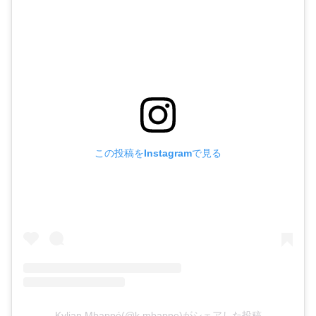
この投稿をInstagramで見る
Kylian Mbappé(@k.mbappe)がシェアした投稿