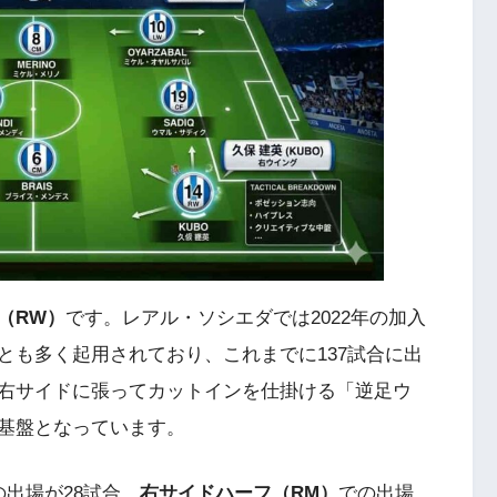
（RW）
です。レアル・ソシエダでは2022年の加入
とも多く起用されており、これまでに137試合に出
右サイドに張ってカットインを仕掛ける「逆足ウ
基盤となっています。
の出場が28試合、
右サイドハーフ（RM）
での出場