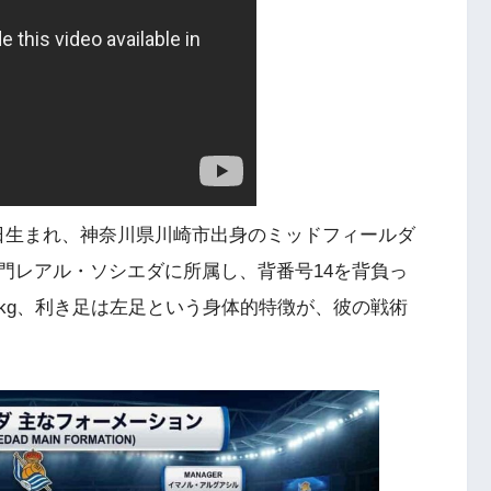
月4日生まれ、神奈川県川崎市出身のミッドフィールダ
門レアル・ソシエダに所属し、背番号14を背負っ
7kg、利き足は左足という身体的特徴が、彼の戦術