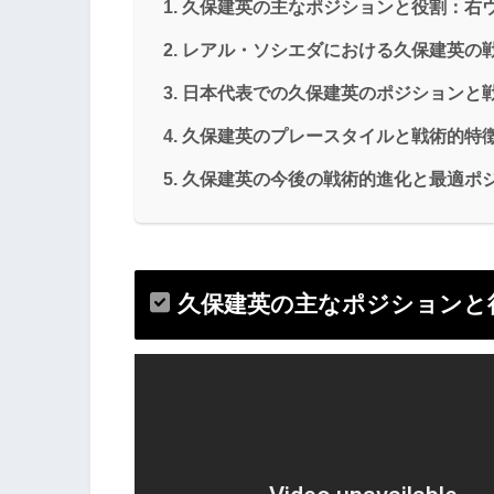
久保建英の主なポジションと役割：右
レアル・ソシエダにおける久保建英の
日本代表での久保建英のポジションと
久保建英のプレースタイルと戦術的特
久保建英の今後の戦術的進化と最適ポ
久保建英の主なポジションと