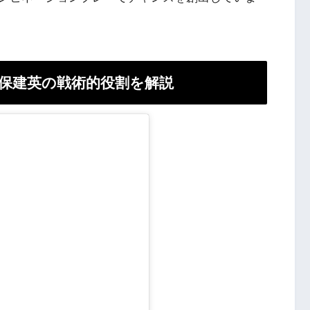
保建英の戦術的役割を解説