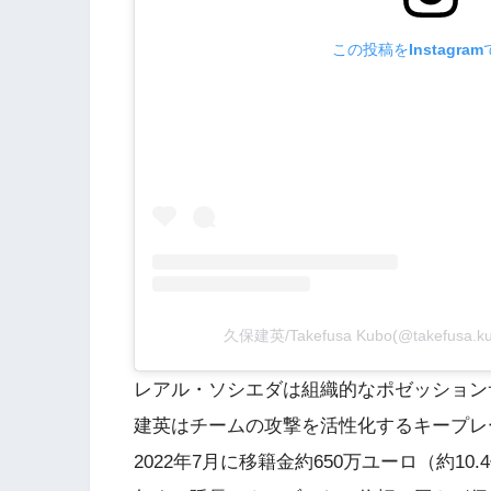
この投稿をInstagra
久保建英/Takefusa Kubo(@takefus
レアル・ソシエダは組織的なポゼッション
建英はチームの攻撃を活性化するキープレ
2022年7月に移籍金約650万ユーロ（約10