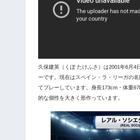
久保建英（くぼ たけふさ）は2001年6
ーです。現在はスペイン・ラ・リーガの名
てプレーしています。身長173cm・体重6
的な個性を大きく形作っています。