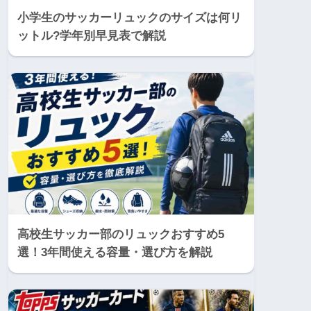
小学生のサッカーリュックのサイズは何リ
ットル?学年別早見表で解説
高校生サッカー部のリュックおすすめ5
選！3年間使える容量・選び方を解説