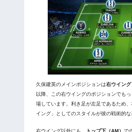
久保建英のメインポジションは
右ウイング
以降、この右ウイングのポジションでもっ
場しています。利き足が左足であるため、
イング」としてのスタイルが彼の戦術的な
右ウイング以外にも、
トップ下（AM）
で