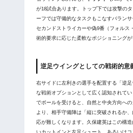
が18試合あります。トップ下では攻撃の
ーフでは守備的なタスクもこなすバランサ
セカンドストライカーや偽9番（フォルス
術的要求に応じた柔軟なポジショニングが
逆足ウイングとしての戦術的意
右サイドに左利きの選手を配置する「逆足
な戦術オプションとして広く認知されてい
でボールを受けると、自然と中央方向への
より、相手守備陣は「縦に突破されるか、
応が難しくなります。久保建英はこの構造
いカットインと左足シュート、あるいはコ