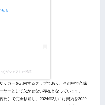
mで見る
a.kubo)がシェアした投稿
サッカーを志向するクラブであり、その中で久保
ーヤーとして欠かせない存在となっています。
.4億円）で完全移籍し、2024年2月には契約を2029