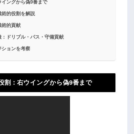
ウイングから偽9番まで
戦術的役割を解説
戦術的貢献
徴：ドリブル・パス・守備貢献
ジションを考察
役割：右ウイングから偽9番まで