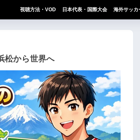
視聴方法・VOD
日本代表・国際大会
海外サッカ
浜松から世界へ