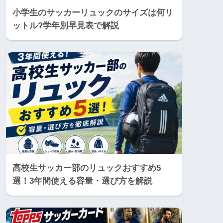
小学生のサッカーリュックのサイズは何リ
ットル?学年別早見表で解説
高校生サッカー部のリュックおすすめ5
選！3年間使える容量・選び方を解説