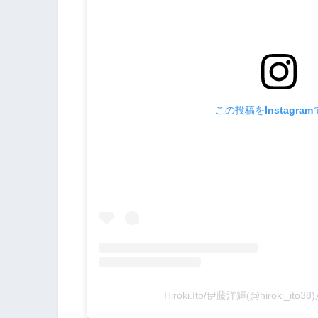
この投稿をInstagra
Hiroki.Ito/伊藤洋輝(@hiroki_i