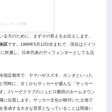
to38)がシェアした投稿
いる方のために、まずその答えをお伝えします。
央区
です。1999年5月12日生まれで、現在はドイツ
ンに所属し、日本代表のディフェンダーとしても活
令指定都市で、ヤマハやスズキ、ホンダといった
と同時に、古くからサッカーが盛んな「サッカー
す。Jリーグクラブのジュビロ磐田のホームタウン
隣に位置します。サッカー文化が根付いた土地で
を形成する大きな背景となっていることは間違い