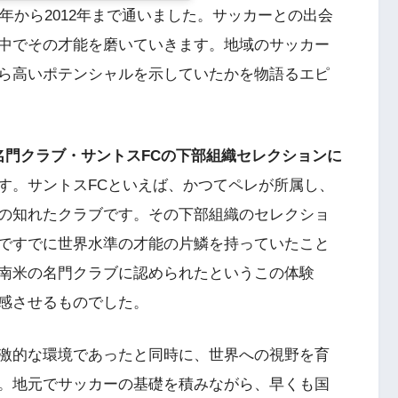
6年から2012年まで通いました。サッカーとの出会
中でその才能を磨いていきます。地域のサッカー
ら高いポテンシャルを示していたかを物語るエピ
名門クラブ・サントスFCの下部組織セレクションに
す。サントスFCといえば、かつてペレが所属し、
の知れたクラブです。その下部組織のセレクショ
ですでに世界水準の才能の片鱗を持っていたこと
南米の名門クラブに認められたというこの体験
感させるものでした。
激的な環境であったと同時に、世界への視野を育
。地元でサッカーの基礎を積みながら、早くも国