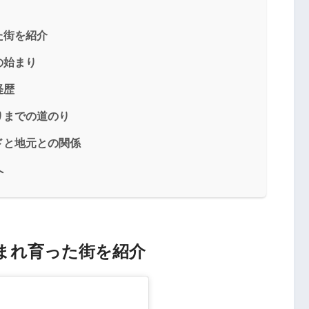
た街を紹介
の始まり
経歴
りまでの道のり
ドと地元との関係
へ
まれ育った街を紹介