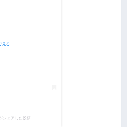
mで見る
to38)がシェアした投稿