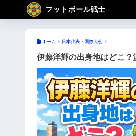
フットボール戦士
ホーム
日本代表・国際大会
伊藤洋輝の出身地はどこ？