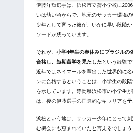
伊藤洋輝選手は、浜松市立蒲小学校に200
いは幼い頃からで、地元のサッカー環境の
少年として育った彼が、いかに早い段階か
ソードが残っています。
それが、
小学4年生の春休みにブラジルの
合格し、短期留学を果たした
という経験で
近年ではネイマールを輩出した世界的に名
ンに合格するということは、小学生の段階
を示しています。静岡県浜松市の小学生が
は、後の伊藤選手の国際的なキャリアを予
浜松という地は、サッカー少年にとって刺
む機会にも恵まれていたと言えるでしょう