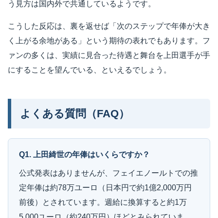
う見方は国内外で共通しているようです。
こうした反応は、裏を返せば「次のステップで年俸が大き
く上がる余地がある」という期待の表れでもあります。フ
ァンの多くは、実績に見合った待遇と舞台を上田選手が手
にすることを望んでいる、といえるでしょう。
よくある質問（FAQ）
Q1. 上田綺世の年俸はいくらですか？
公式発表はありませんが、フェイエノールトでの推
定年俸は約78万ユーロ（日本円で約1億2,000万円
前後）とされています。週給に換算すると約1万
5,000ユーロ（約240万円）ほどとみられていま