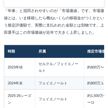
「年俸」と混同されやすいのが「市場価値」です。市場価
値とは、いま移籍したら概ねいくらの移籍金がつくかとい
う推定評価額で、実際に支払われた金額とは別物です。上
田選手はこの市場価値が近年で大きく上昇しました。
時期
所属
推定市場価
セルクル／フェイエノー
2023年頃
約600万〜9
ルト
2024年末
フェイエノールト
約800万ユ
2025-26シーズ
約1,500万〜
フェイエノールト
ン
ーロ