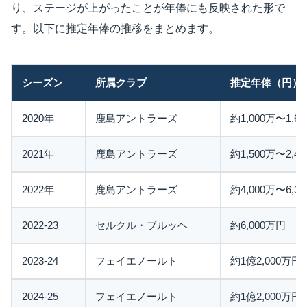
り、ステージが上がったことが年俸にも反映された形で
す。以下に推定年俸の推移をまとめます。
シーズン
所属クラブ
推定年俸（円）
2020年
鹿島アントラーズ
約1,000万〜1,6
2021年
鹿島アントラーズ
約1,500万〜2,4
2022年
鹿島アントラーズ
約4,000万〜6,3
2022-23
セルクル・ブルッヘ
約6,000万円
2023-24
フェイエノールト
約1億2,000万円
2024-25
フェイエノールト
約1億2,000万円