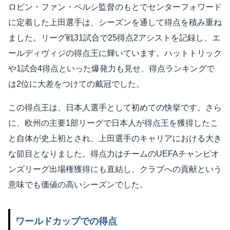
ロビン・ファン・ペルシ監督のもとでセンターフォワード
に定着した上田選手は、シーズンを通して得点を積み重ね
ました。リーグ戦31試合で25得点2アシストを記録し、エ
ールディヴィジの得点王に輝いています。ハットトリック
や1試合4得点といった爆発力も見せ、得点ランキングで
は2位に大差をつけての戴冠でした。
この得点王は、日本人選手として初めての快挙です。さら
に、欧州の主要1部リーグで日本人が得点王を獲得したこ
と自体が史上初とされ、上田選手のキャリアにおける大き
な節目となりました。得点力はチームのUEFAチャンピオ
ンズリーグ出場権獲得にも直結し、クラブへの貢献という
意味でも価値の高いシーズンでした。
ワールドカップでの得点