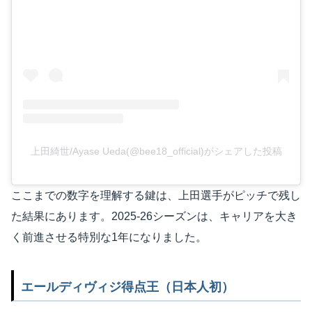
上田綺世/Ayase Ueda(@bee18_official)がシェアした投稿
ここまでの数字を理解する鍵は、上田選手がピッチで残し
た結果にあります。2025-26シーズンは、キャリアを大き
く前進させる特別な1年になりました。
エールディヴィジ得点王（日本人初）