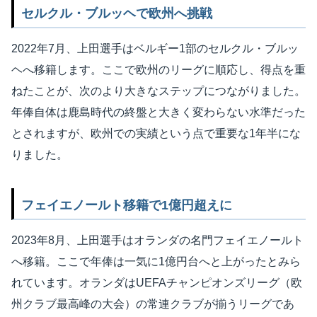
セルクル・ブルッヘで欧州へ挑戦
2022年7月、上田選手はベルギー1部のセルクル・ブルッ
ヘへ移籍します。ここで欧州のリーグに順応し、得点を重
ねたことが、次のより大きなステップにつながりました。
年俸自体は鹿島時代の終盤と大きく変わらない水準だった
とされますが、欧州での実績という点で重要な1年半にな
りました。
フェイエノールト移籍で1億円超えに
2023年8月、上田選手はオランダの名門フェイエノールト
へ移籍。ここで年俸は一気に1億円台へと上がったとみら
れています。オランダはUEFAチャンピオンズリーグ（欧
州クラブ最高峰の大会）の常連クラブが揃うリーグであ