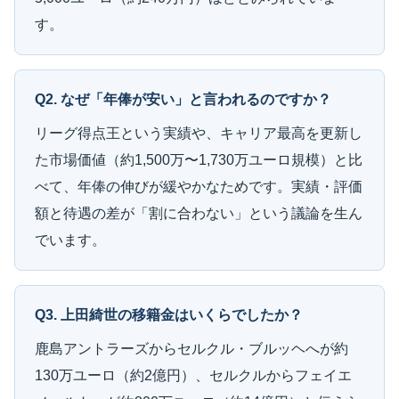
す。
Q2. なぜ「年俸が安い」と言われるのですか？
リーグ得点王という実績や、キャリア最高を更新し
た市場価値（約1,500万〜1,730万ユーロ規模）と比
べて、年俸の伸びが緩やかなためです。実績・評価
額と待遇の差が「割に合わない」という議論を生ん
でいます。
Q3. 上田綺世の移籍金はいくらでしたか？
鹿島アントラーズからセルクル・ブルッヘへが約
130万ユーロ（約2億円）、セルクルからフェイエ