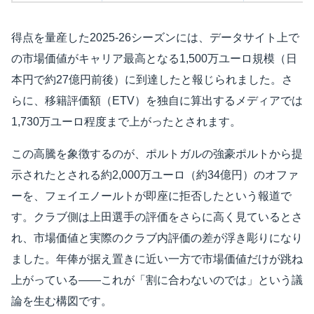
得点を量産した2025-26シーズンには、データサイト上で
の市場価値がキャリア最高となる1,500万ユーロ規模（日
本円で約27億円前後）に到達したと報じられました。さ
らに、移籍評価額（ETV）を独自に算出するメディアでは
1,730万ユーロ程度まで上がったとされます。
この高騰を象徴するのが、ポルトガルの強豪ポルトから提
示されたとされる約2,000万ユーロ（約34億円）のオファ
ーを、フェイエノールトが即座に拒否したという報道で
す。クラブ側は上田選手の評価をさらに高く見ているとさ
れ、市場価値と実際のクラブ内評価の差が浮き彫りになり
ました。年俸が据え置きに近い一方で市場価値だけが跳ね
上がっている——これが「割に合わないのでは」という議
論を生む構図です。