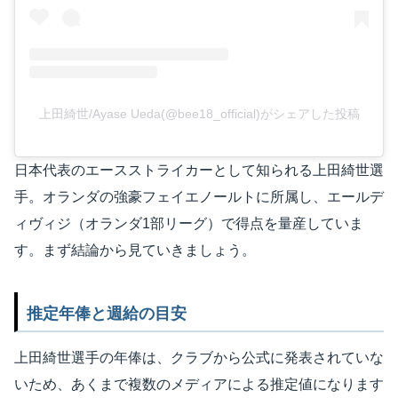
上田綺世/Ayase Ueda(@bee18_official)がシェアした投稿
日本代表のエースストライカーとして知られる上田綺世選
手。オランダの強豪フェイエノールトに所属し、エールデ
ィヴィジ（オランダ1部リーグ）で得点を量産していま
す。まず結論から見ていきましょう。
推定年俸と週給の目安
上田綺世選手の年俸は、クラブから公式に発表されていな
いため、あくまで複数のメディアによる推定値になります