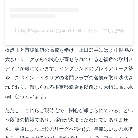
上田綺世/Ayase Ueda(@bee18_official)がシェアした投稿
得点王と市場価値の高騰を受け、上田選手にはより規模の
大きいリーグからの関心が寄せられていると複数の欧州メ
ディアが報じています。イングランドのプレミアリーグ勢
や、スペイン・イタリアの名門クラブの名前が取り沙汰さ
れており、報じられる推定移籍金も以前より大幅に高い水
準になっています。
ただし、これらは現時点で「関心が報じられている」とい
う段階の情報であり、移籍が決まったわけではありませ
ん。実際により上位のリーグへ移れば、年俸はいまの水準