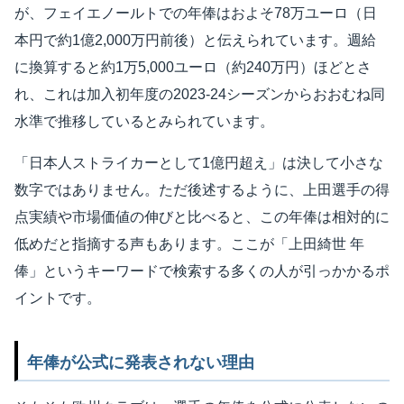
が、フェイエノールトでの年俸はおよそ78万ユーロ（日
本円で約1億2,000万円前後）と伝えられています。週給
に換算すると約1万5,000ユーロ（約240万円）ほどとさ
れ、これは加入初年度の2023-24シーズンからおおむね同
水準で推移しているとみられています。
「日本人ストライカーとして1億円超え」は決して小さな
数字ではありません。ただ後述するように、上田選手の得
点実績や市場価値の伸びと比べると、この年俸は相対的に
低めだと指摘する声もあります。ここが「上田綺世 年
俸」というキーワードで検索する多くの人が引っかかるポ
イントです。
年俸が公式に発表されない理由