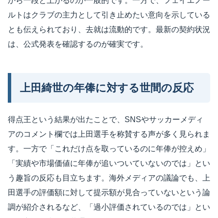
から一段と上がるのが一般的です。一方で、フェイエノー
ルトはクラブの主力として引き止めたい意向を示している
とも伝えられており、去就は流動的です。最新の契約状況
は、公式発表を確認するのが確実です。
上田綺世の年俸に対する世間の反応
得点王という結果が出たことで、SNSやサッカーメディ
アのコメント欄では上田選手を称賛する声が多く見られま
す。一方で「これだけ点を取っているのに年俸が控えめ」
「実績や市場価値に年俸が追いついていないのでは」とい
う趣旨の反応も目立ちます。海外メディアの議論でも、上
田選手の評価額に対して提示額が見合っていないという論
調が紹介されるなど、「過小評価されているのでは」とい