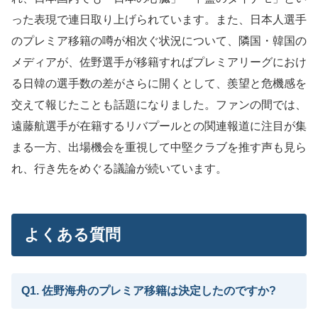
った表現で連日取り上げられています。また、日本人選手
のプレミア移籍の噂が相次ぐ状況について、隣国・韓国の
メディアが、佐野選手が移籍すればプレミアリーグにおけ
る日韓の選手数の差がさらに開くとして、羨望と危機感を
交えて報じたことも話題になりました。ファンの間では、
遠藤航選手が在籍するリバプールとの関連報道に注目が集
まる一方、出場機会を重視して中堅クラブを推す声も見ら
れ、行き先をめぐる議論が続いています。
よくある質問
Q1. 佐野海舟のプレミア移籍は決定したのですか?