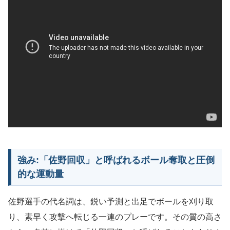
強み:「佐野回収」と呼ばれるボール奪取と圧倒
的な運動量
佐野選手の代名詞は、鋭い予測と出足でボールを刈り取
り、素早く攻撃へ転じる一連のプレーです。その質の高さ