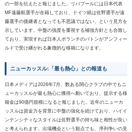
の一部を伝えたと報じました。リバプールには日本代表
MF遠藤航選手が在籍しており、ドイツ紙は佐野選手が遠
藤選手の後継者となっても不思議ではない、という見方を
示しています。中盤の強度を重視する補強方針とも合致し
ており、実現すれば日本人ボランチのバトンがアンフィー
ルドで受け継がれる象徴的な移籍になります。
ニューカッスル:「最も熱心」との報道も
日本メディアは2026年7月、数ある関心クラブの中でもニ
ューカッスルが最も熱心に獲得へ動いており、提示する移
籍金は90億円規模になると報じました。近年のニューカ
ッスルは資金力を背景に中盤の強化を続けており、ハイイ
ンテンシティなスタイルは佐野選手の持ち味と相性が良い
と考えられます。出場機会という観点でも、序列争いの見