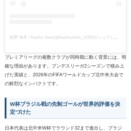
佐野 海舟 / Kaishu Sano(@kaishusano_1230)がシェアした投稿
プレミアリーグの複数クラブが同時期に動く背景には、明
確な理由があります。ブンデスリーガ2シーズンで積み上
げた実績と、2026年のFIFAワールドカップ北中米大会で
の鮮烈なインパクトです。
W杯ブラジル戦の先制ゴールが世界的評価を決
定づけた
日本代表は北中米W杯でラウンド32まで進出し、ブラジ