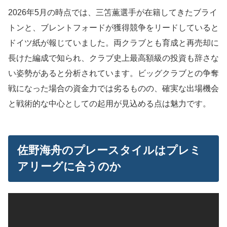
2026年5月の時点では、三笘薫選手が在籍してきたブライ
トンと、ブレントフォードが獲得競争をリードしていると
ドイツ紙が報じていました。両クラブとも育成と再売却に
長けた編成で知られ、クラブ史上最高額級の投資も辞さな
い姿勢があると分析されています。ビッグクラブとの争奪
戦になった場合の資金力では劣るものの、確実な出場機会
と戦術的な中心としての起用が見込める点は魅力です。
佐野海舟のプレースタイルはプレミ
アリーグに合うのか