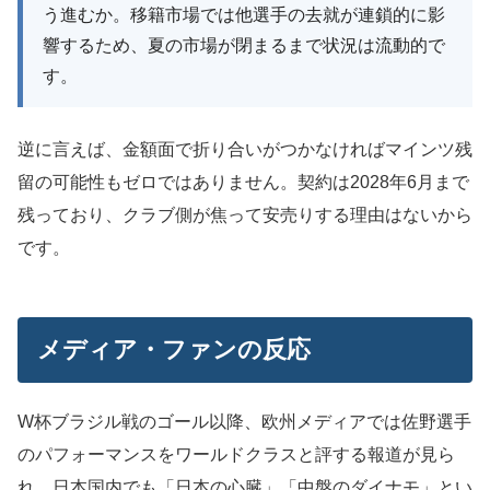
う進むか。移籍市場では他選手の去就が連鎖的に影
響するため、夏の市場が閉まるまで状況は流動的で
す。
逆に言えば、金額面で折り合いがつかなければマインツ残
留の可能性もゼロではありません。契約は2028年6月まで
残っており、クラブ側が焦って安売りする理由はないから
です。
メディア・ファンの反応
W杯ブラジル戦のゴール以降、欧州メディアでは佐野選手
のパフォーマンスをワールドクラスと評する報道が見ら
れ、日本国内でも「日本の心臓」「中盤のダイナモ」とい