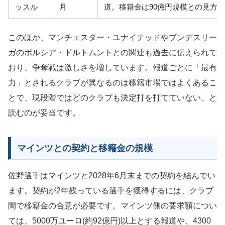
ッスル
月
道。移籍金は90億円規模との見方
このほか、マンチェスター・ユナイテッドやブンデスリー
ガのボルシア・ドルトムントとの関連も過去に伝えられて
おり、争奪戦は激しさを増しています。報道ごとに「最有
力」とされるクラブが異なるのは移籍市場ではよくあるこ
とで、現段階ではどのクラブも決定打を打てていない、と
読むのが妥当です。
マインツとの契約と移籍金の規模
佐野選手はマインツと2028年6月末までの契約を結んでい
ます。契約が2年残っている選手を獲得するには、クラブ
間で移籍金の合意が必要です。マインツ側の要求額につい
ては、5000万ユーロ(約92億円)以上とする報道や、4300