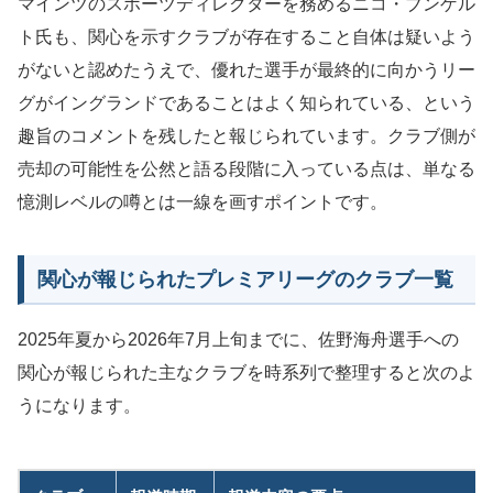
マインツのスポーツディレクターを務めるニコ・ブンゲル
ト氏も、関心を示すクラブが存在すること自体は疑いよう
がないと認めたうえで、優れた選手が最終的に向かうリー
グがイングランドであることはよく知られている、という
趣旨のコメントを残したと報じられています。クラブ側が
売却の可能性を公然と語る段階に入っている点は、単なる
憶測レベルの噂とは一線を画すポイントです。
関心が報じられたプレミアリーグのクラブ一覧
2025年夏から2026年7月上旬までに、佐野海舟選手への
関心が報じられた主なクラブを時系列で整理すると次のよ
うになります。