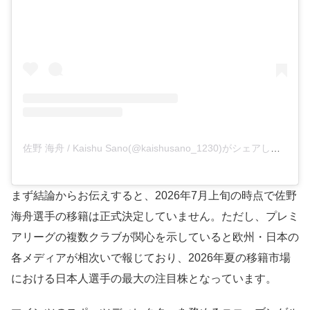
佐野 海舟 / Kaishu Sano(@kaishusano_1230)がシェアした投稿
まず結論からお伝えすると、2026年7月上旬の時点で佐野
海舟選手の移籍は正式決定していません。ただし、プレミ
アリーグの複数クラブが関心を示していると欧州・日本の
各メディアが相次いで報じており、2026年夏の移籍市場
における日本人選手の最大の注目株となっています。