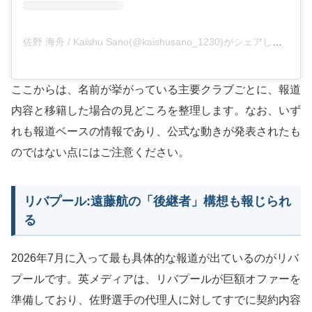
佐野 海舟 / Kaishu Sano(@kaishusano_1230)がシェアした投稿
ここからは、名前が挙がっている主要クラブごとに、報道
内容と移籍した場合の見どころを整理します。なお、いず
れも報道ベースの情報であり、公式な動きが発表されたも
のではない点にはご注意ください。
リバプール:遠藤航の「後継者」構想も報じられ
る
2026年7月に入って最も具体的な報道が出ているのがリバ
プールです。英メディアは、リバプールが巨額オファーを
準備しており、佐野選手の代理人に対してすでに契約内容