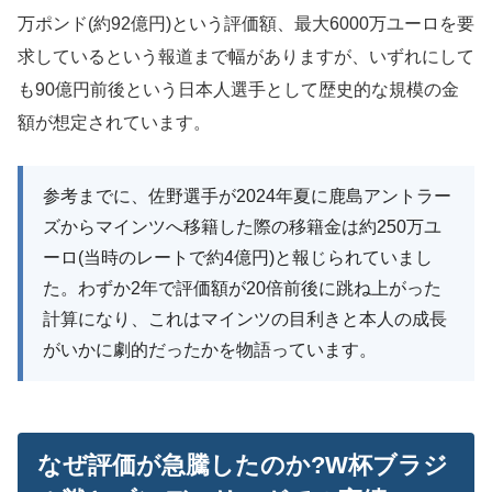
万ポンド(約92億円)という評価額、最大6000万ユーロを要
求しているという報道まで幅がありますが、いずれにして
も90億円前後という日本人選手として歴史的な規模の金
額が想定されています。
参考までに、佐野選手が2024年夏に鹿島アントラー
ズからマインツへ移籍した際の移籍金は約250万ユ
ーロ(当時のレートで約4億円)と報じられていまし
た。わずか2年で評価額が20倍前後に跳ね上がった
計算になり、これはマインツの目利きと本人の成長
がいかに劇的だったかを物語っています。
なぜ評価が急騰したのか?W杯ブラジ