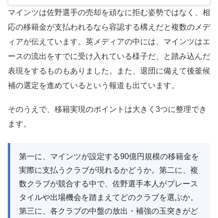
マインツは佐野選手の売却を頑なに拒む姿勢ではなく、相
応の移籍金が支払われるなら容認する構えだと複数のメデ
ィアが伝えています。英メディアの中には、マインツはエ
ースの流出をすでに受け入れている様子だ、と踏み込んだ
表現をするものもありました。また、退団に備えて後釜候
補の選定を進めているという報道も出ています。
そのうえで、移籍実現のポイントは大きく3つに整理でき
ます。
第一に、マインツが設定する90億円規模の移籍金を
実際に支払うクラブが現れるかどうか。第二に、複
数クラブが競合する中で、佐野選手本人がプレース
タイルや出場機会を踏まえてどのクラブを選ぶか。
第三に、各クラブの中盤の放出・補強の玉突きがど