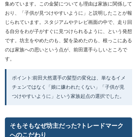
集めています。この金髪についても理由は家族に関係して
おり、「子供が見つけやすいように」と説明したことが報
じられています。スタジアムやテレビ画面の中で、走り回
る自分をわが子がすぐに見つけられるように、という発想
です。坊主をやめたのも、髪を染めたのも、根っこにある
のは家族への思いという点が、前田選手らしいところで
す。
ポイント:前田大然選手の髪型の変化は、単なるイメ
チェンではなく「娘に嫌われたくない」「子供が見
つけやすいように」という家族起点の選択でした。
そもそもなぜ坊主だった?トレードマーク
へのこだわり