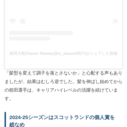
前田大然/Daizen Maeda(@m_daizen0827)がシェアした投稿
「髪型を変えて調子を落とさないか」と心配する声もあり
ましたが、結果はむしろ逆でした。髪を伸ばし始めてから
の前田選手は、キャリアハイレベルの活躍を続けていま
す。
2024-25シーズンはスコットランドの個人賞を
総なめ