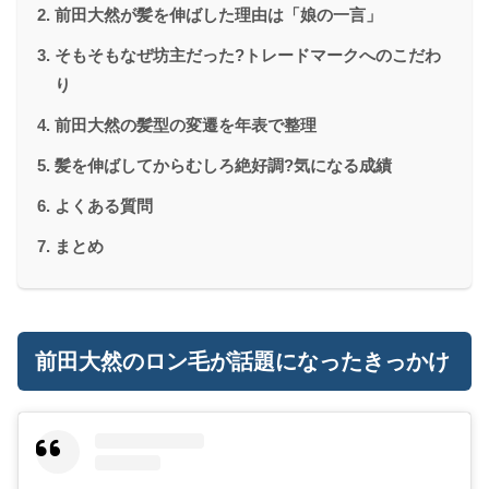
前田大然が髪を伸ばした理由は「娘の一言」
そもそもなぜ坊主だった?トレードマークへのこだわ
り
前田大然の髪型の変遷を年表で整理
髪を伸ばしてからむしろ絶好調?気になる成績
よくある質問
まとめ
前田大然のロン毛が話題になったきっかけ