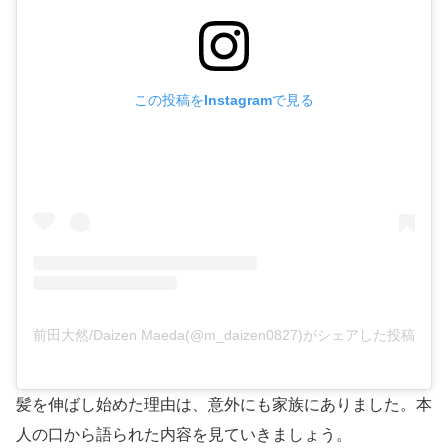
この投稿をInstagramで見る
前田大然/Daizen Maeda(@m_daizen0827)がシェアした投稿
髪を伸ばし始めた理由は、意外にも家族にありました。本
人の口から語られた内容を見ていきましょう。