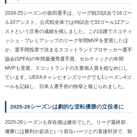
2024-25シーズンの前田選手は、リーグ戦33試合で16ゴー
ル10アシスト、公式戦全体では49試合で33ゴール12アシ
ストという圧巻の成績を残しました。この活躍でスコティ
ッシュ・プレミアシップのリーグ年間MVPを受賞したほ
か、選手間投票で決まるスコットランドプロサッカー選手
協会(SPFA)の年間最優秀選手賞、セルティックの年間
MVPも受賞。スコットランドの主要個人賞を総なめにし
ています。UEFAチャンピオンズリーグでも1シーズン4ゴ
ールを記録し、日本人選手初の快挙と報じられました。
2025-26シーズンは劇的な逆転優勝の立役者に
2025-26シーズンも存在感は健在でした。リーグ最終節、
優勝には勝利が必須という首位ハーツとの直接対決で、前