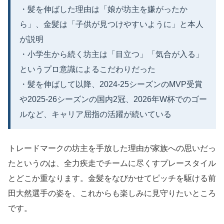
・髪を伸ばした理由は「娘が坊主を嫌がったか
ら」、金髪は「子供が見つけやすいように」と本人
が説明
・小学生から続く坊主は「目立つ」「気合が入る」
というプロ意識によるこだわりだった
・髪を伸ばして以降、2024-25シーズンのMVP受賞
や2025-26シーズンの国内2冠、2026年W杯でのゴー
ルなど、キャリア屈指の活躍が続いている
トレードマークの坊主を手放した理由が家族への思いだっ
たというのは、全力疾走でチームに尽くすプレースタイル
とどこか重なります。金髪をなびかせてピッチを駆ける前
田大然選手の姿を、これからも楽しみに見守りたいところ
です。