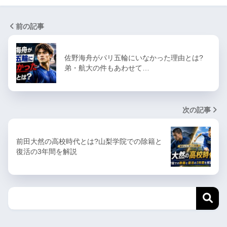
前の記事
佐野海舟がパリ五輪にいなかった理由とは?
弟・航大の件もあわせて…
次の記事
前田大然の高校時代とは?山梨学院での除籍と
復活の3年間を解説