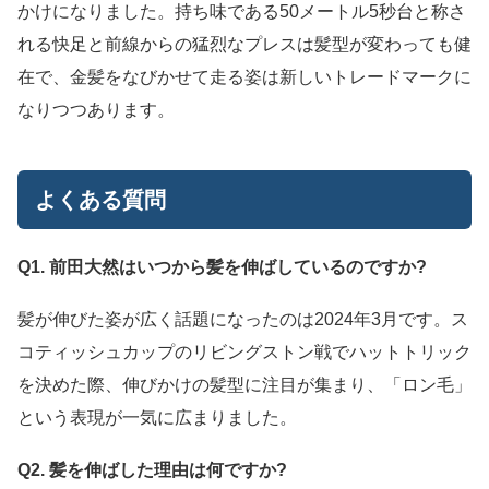
かけになりました。持ち味である50メートル5秒台と称さ
れる快足と前線からの猛烈なプレスは髪型が変わっても健
在で、金髪をなびかせて走る姿は新しいトレードマークに
なりつつあります。
よくある質問
Q1. 前田大然はいつから髪を伸ばしているのですか?
髪が伸びた姿が広く話題になったのは2024年3月です。ス
コティッシュカップのリビングストン戦でハットトリック
を決めた際、伸びかけの髪型に注目が集まり、「ロン毛」
という表現が一気に広まりました。
Q2. 髪を伸ばした理由は何ですか?