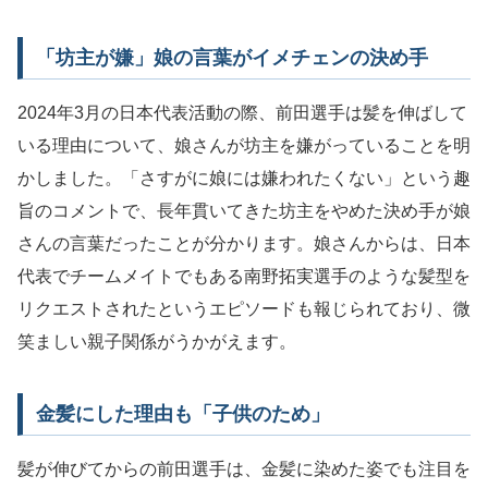
「坊主が嫌」娘の言葉がイメチェンの決め手
2024年3月の日本代表活動の際、前田選手は髪を伸ばして
いる理由について、娘さんが坊主を嫌がっていることを明
かしました。「さすがに娘には嫌われたくない」という趣
旨のコメントで、長年貫いてきた坊主をやめた決め手が娘
さんの言葉だったことが分かります。娘さんからは、日本
代表でチームメイトでもある南野拓実選手のような髪型を
リクエストされたというエピソードも報じられており、微
笑ましい親子関係がうかがえます。
金髪にした理由も「子供のため」
髪が伸びてからの前田選手は、金髪に染めた姿でも注目を