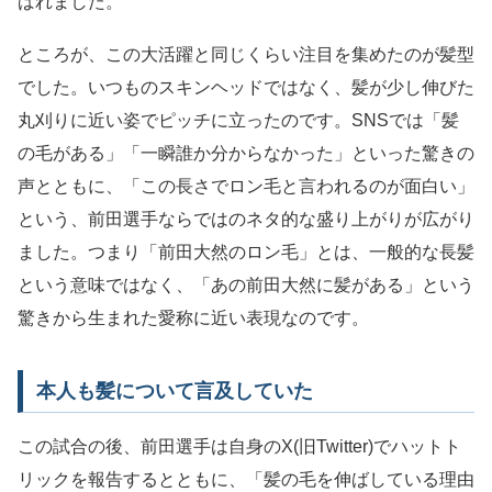
ばれました。
ところが、この大活躍と同じくらい注目を集めたのが髪型
でした。いつものスキンヘッドではなく、髪が少し伸びた
丸刈りに近い姿でピッチに立ったのです。SNSでは「髪
の毛がある」「一瞬誰か分からなかった」といった驚きの
声とともに、「この長さでロン毛と言われるのが面白い」
という、前田選手ならではのネタ的な盛り上がりが広がり
ました。つまり「前田大然のロン毛」とは、一般的な長髪
という意味ではなく、「あの前田大然に髪がある」という
驚きから生まれた愛称に近い表現なのです。
本人も髪について言及していた
この試合の後、前田選手は自身のX(旧Twitter)でハットト
リックを報告するとともに、「髪の毛を伸ばしている理由