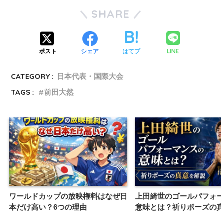
SHARE
LINE
ポスト
シェア
はてブ
CATEGORY :
日本代表・国際大会
TAGS :
前田大然
ワールドカップの放映権料はなぜ日
上田綺世のゴールパフォ
本だけ高い？6つの理由
意味とは？祈りポーズの