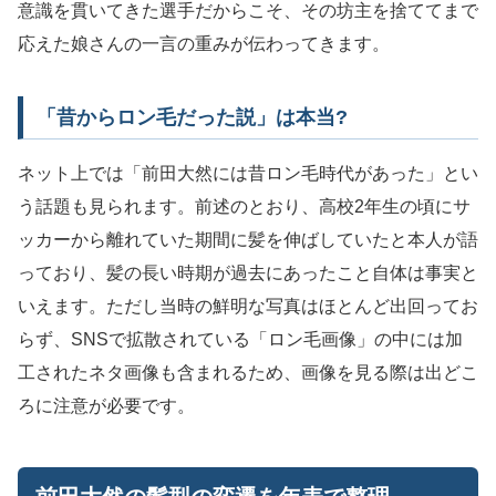
意識を貫いてきた選手だからこそ、その坊主を捨ててまで
応えた娘さんの一言の重みが伝わってきます。
「昔からロン毛だった説」は本当?
ネット上では「前田大然には昔ロン毛時代があった」とい
う話題も見られます。前述のとおり、高校2年生の頃にサ
ッカーから離れていた期間に髪を伸ばしていたと本人が語
っており、髪の長い時期が過去にあったこと自体は事実と
いえます。ただし当時の鮮明な写真はほとんど出回ってお
らず、SNSで拡散されている「ロン毛画像」の中には加
工されたネタ画像も含まれるため、画像を見る際は出どこ
ろに注意が必要です。