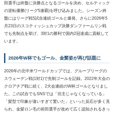
田選手は終盤に決勝点となるゴールを決め、セルティック
の逆転優勝(リーグ5連覇)を呼び込みました。シーズン終
盤にはリーグ戦5試合連続ゴールと爆発。さらに2026年5
月23日のスコティッシュカップ決勝ダンファームリン戦
でも先制点を挙げ、3対1の勝利で国内2冠達成に貢献して
います。
2026年W杯でもゴール、金髪姿が再び話題に
2026年の北中米ワールドカップでは、グループリーグの
スウェーデン戦(1対1)で先制ゴールを記録。2022年大会の
クロアチア戦に続く、2大会連続のW杯ゴールとなりまし
た。この試合でもSNSでは「坊主じゃなくなっている」
「髪型で印象が違いすぎて驚いた」といった反応が多く見
られ、金髪ロン毛の前田選手が改めて広く認知されるきっ