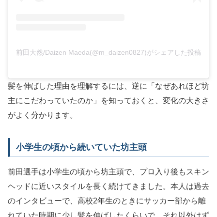
前田大然/Daizen Maeda(@m_daizen0827)がシェアした投稿
髪を伸ばした理由を理解するには、逆に「なぜあれほど坊
主にこだわっていたのか」を知っておくと、変化の大きさ
がよく分かります。
小学生の頃から続いていた坊主頭
前田選手は小学生の頃から坊主頭で、プロ入り後もスキン
ヘッドに近いスタイルを長く続けてきました。本人は過去
のインタビューで、高校2年生のときにサッカー部から離
れていた時期に少し髪を伸ばしたくらいで、それ以外はず