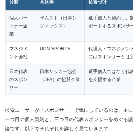
分類
具体例
位置づけ
個人パー
ザムスト（日本シ
選手個人と契約し、製
トナー企
グマックス）
ポートするスポンサー
業
マネジメ
UDN SPORTS
代理人・マネジメント
ント会社
にはスポンサーとは別
日本代表
日本サッカー協会
選手個人ではなく代表
のスポン
（JFA）の協賛企業
を支援する企業
サー
検索ユーザーが「スポンサー」で気にしているのは、主に
一つ目の個人契約と、三つ目の代表スポンサーをめぐる議
論です。以下でそれぞれを詳しく見ていきます。