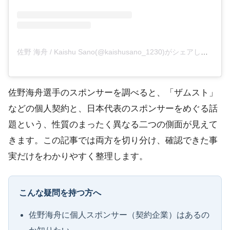
佐野 海舟 / Kaishu Sano(@kaishusano_1230)がシェアした投稿
佐野海舟選手のスポンサーを調べると、「ザムスト」
などの個人契約と、日本代表のスポンサーをめぐる話
題という、性質のまったく異なる二つの側面が見えて
きます。この記事では両方を切り分け、確認できた事
実だけをわかりやすく整理します。
こんな疑問を持つ方へ
佐野海舟に個人スポンサー（契約企業）はあるの