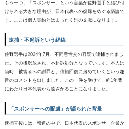
もう一つ、「スポンサー」という言葉が佐野選手と結び付
けられる大きな理由が、日本代表への復帰をめぐる議論で
す。ここは個人契約とはまったく別の文脈になります。
逮捕・不起訴という経緯
佐野選手は2024年7月、不同意性交の容疑で逮捕されまし
た。その後釈放され、不起訴処分となっています。本人は
当時、被害者への謝罪と、信頼回復に努めていくという趣
旨のコメントを出しました。この一件を受けて、約1年間
にわたり日本代表から遠ざかることになりました。
「スポンサーへの配慮」が語られた背景
逮捕直後には、報道の中で、日本代表のスポンサー企業か