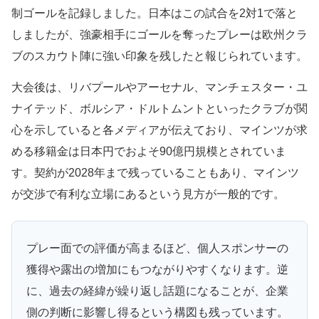
制ゴールを記録しました。日本はこの試合を2対1で落と
しましたが、強豪相手にゴールを奪ったプレーは欧州クラ
ブのスカウト陣に強い印象を残したと報じられています。
大会後は、リバプールやアーセナル、マンチェスター・ユ
ナイテッド、ボルシア・ドルトムントといったクラブが関
心を示していると各メディアが伝えており、マインツが求
める移籍金は日本円でおよそ90億円規模とされていま
す。契約が2028年まで残っていることもあり、マインツ
が交渉で有利な立場にあるという見方が一般的です。
プレー面での評価が高まるほど、個人スポンサーの
獲得や露出の増加にもつながりやすくなります。逆
に、過去の経緯が繰り返し話題になることが、企業
側の判断に影響し得るという構図も残っています。