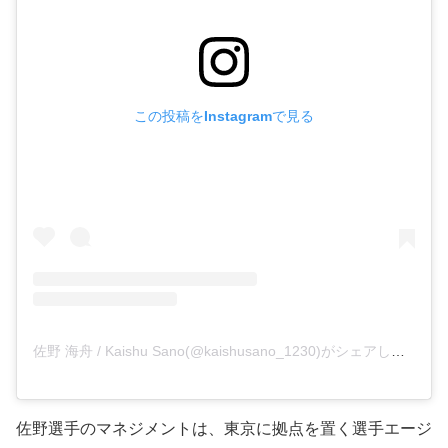
この投稿をInstagramで見る
佐野 海舟 / Kaishu Sano(@kaishusano_1230)がシェアした投稿
佐野選手のマネジメントは、東京に拠点を置く選手エージ