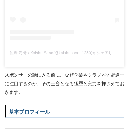
佐野 海舟 / Kaishu Sano(@kaishusano_1230)がシェアした投稿
スポンサーの話に入る前に、なぜ企業やクラブが佐野選手
に注目するのか、その土台となる経歴と実力を押さえてお
きます。
基本プロフィール