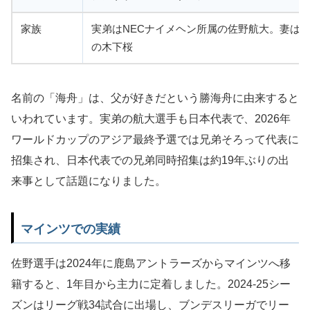
家族
実弟はNECナイメヘン所属の佐野航大。妻は
の木下桜
名前の「海舟」は、父が好きだという勝海舟に由来すると
いわれています。実弟の航大選手も日本代表で、2026年
ワールドカップのアジア最終予選では兄弟そろって代表に
招集され、日本代表での兄弟同時招集は約19年ぶりの出
来事として話題になりました。
マインツでの実績
佐野選手は2024年に鹿島アントラーズからマインツへ移
籍すると、1年目から主力に定着しました。2024-25シー
ズンはリーグ戦34試合に出場し、ブンデスリーガでリー