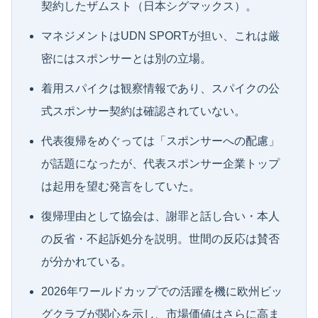
契約したザムスト（日本シグマックス）。
マネジメントはUDN SPORTが担い、これは厳
密にはスポンサーとは別の立場。
着用スパイクは観察情報であり、スパイクの公
式スポンサー契約は確認されていない。
代表復帰をめぐっては「スポンサーへの配慮」
が話題になったが、代表スポンサー企業トップ
は起用を望む発言をしていた。
復帰理由として協会は、謝罪と話し合い・本人
の反省・不起訴処分を説明。世間の反応は賛否
が分かれている。
2026年ワールドカップでの活躍を機に欧州ビッ
グクラブが関心を示し、市場価値はさらに高ま