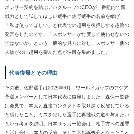
ポンサー契約を結ぶアパグループのCEOが、番組内で新
戦力として試してほしい選手に佐野選手の名前を挙げ、
「私は使ってほしい」と代表での起用を後押しする趣旨の
発言をしたのです。「スポンサーが忖度して使わせないの
ではないか」という一般的な見方に対し、スポンサー側の
人物が公に起用を望んだ点が注目を集めました。
代表復帰とその理由
その後、佐野選手は2025年6月、ワールドカップのアジア
予選メンバーとして日本代表に復帰しました。森保一監督
は会見で、本人と直接コンタクトを取り深く反省している
と感じたこと、ミスを犯した選手に再挑戦の道を与えたい
という考えを説明。日本サッカー協会は、相手方への謝罪
と話し合い、本人の反省、そして不起訴処分となったこと