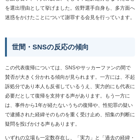
を選出理由として挙げました。佐野選手自身も、多方面へ
迷惑をかけたことについて謝罪する会見を行っています。
世間・SNSの反応の傾向
この代表復帰については、SNSやサッカーファンの間で
賛否が大きく分かれる傾向が見られます。一方には、不起
訴処分であり本人も反省しているうえ、実力的にも代表に
必要だとして復帰を支持する声があります。もう一方に
は、事件から1年が経たないうちの復帰や、性犯罪の疑い
で逮捕された経緯そのものを重く受け止め、招集の判断に
疑問を投げかける声もあります。
いずれの立場も一定数存在し、「実力」と「過去の経緯・