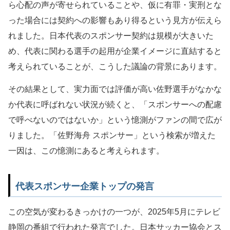
ら心配の声が寄せられていることや、仮に有罪・実刑とな
った場合には契約への影響もあり得るという見方が伝えら
れました。日本代表のスポンサー契約は規模が大きいた
め、代表に関わる選手の起用が企業イメージに直結すると
考えられていることが、こうした議論の背景にあります。
その結果として、実力面では評価が高い佐野選手がなかな
か代表に呼ばれない状況が続くと、「スポンサーへの配慮
で呼べないのではないか」という憶測がファンの間で広が
りました。「佐野海舟 スポンサー」という検索が増えた
一因は、この憶測にあると考えられます。
代表スポンサー企業トップの発言
この空気が変わるきっかけの一つが、2025年5月にテレビ
静岡の番組で行われた発言でした。日本サッカー協会とス