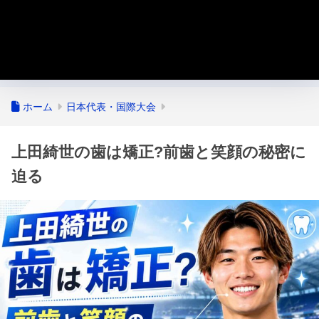
ホーム
日本代表・国際大会
上田綺世の歯は矯正?前歯と笑顔の秘密に
迫る