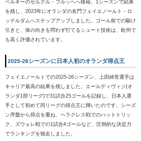
ベルギーのセルクル・ブルッヘへ移籍。1シーズンで結果
を残し、2023年にオランダの名門フェイエノールト・ロ
ッテルダムへステップアップしました。ゴール前での駆け
引きと、体の向きを問わず打てるシュート技術は、欧州で
も高く評価されています。
2025-26シーズンに日本人初のオランダ得点王
フェイエノールトでの2025-26シーズン、上田綺世選手は
キャリア最高の結果を残しました。エールディヴィジ(オ
ランダ1部リーグ)で31試合25ゴールを記録し、日本人選
手として初めて同リーグの得点王に輝いたのです。シーズ
ン序盤から得点を重ね、ヘラクレス戦でのハットトリッ
ク、ズウォレ戦での1試合4ゴールなど、圧倒的な決定力
でランキングを独走しました。