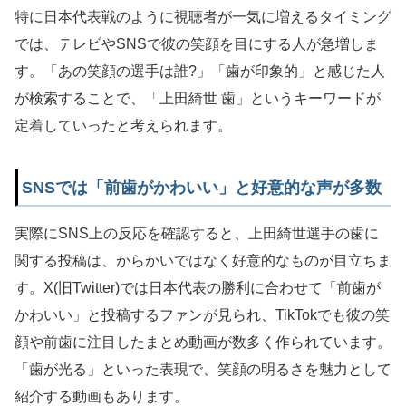
特に日本代表戦のように視聴者が一気に増えるタイミング
では、テレビやSNSで彼の笑顔を目にする人が急増しま
す。「あの笑顔の選手は誰?」「歯が印象的」と感じた人
が検索することで、「上田綺世 歯」というキーワードが
定着していったと考えられます。
SNSでは「前歯がかわいい」と好意的な声が多数
実際にSNS上の反応を確認すると、上田綺世選手の歯に
関する投稿は、からかいではなく好意的なものが目立ちま
す。X(旧Twitter)では日本代表の勝利に合わせて「前歯が
かわいい」と投稿するファンが見られ、TikTokでも彼の笑
顔や前歯に注目したまとめ動画が数多く作られています。
「歯が光る」といった表現で、笑顔の明るさを魅力として
紹介する動画もあります。