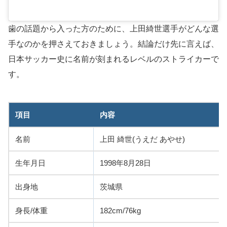
歯の話題から入った方のために、上田綺世選手がどんな選
手なのかを押さえておきましょう。結論だけ先に言えば、
日本サッカー史に名前が刻まれるレベルのストライカーで
す。
項目
内容
名前
上田 綺世(うえだ あやせ)
生年月日
1998年8月28日
出身地
茨城県
身長/体重
182cm/76kg