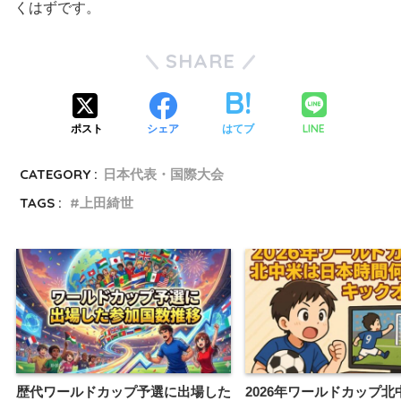
くはずです。
SHARE
LINE
ポスト
シェア
はてブ
CATEGORY :
日本代表・国際大会
TAGS :
上田綺世
歴代ワールドカップ予選に出場した
2026年ワールドカップ北