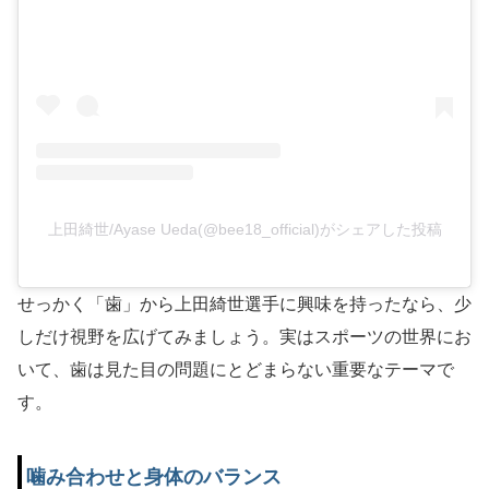
上田綺世/Ayase Ueda(@bee18_official)がシェアした投稿
せっかく「歯」から上田綺世選手に興味を持ったなら、少
しだけ視野を広げてみましょう。実はスポーツの世界にお
いて、歯は見た目の問題にとどまらない重要なテーマで
す。
噛み合わせと身体のバランス