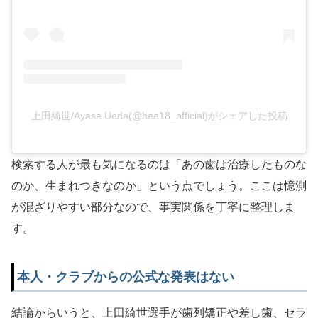
上田綺世/Ayase Ueda(@bee18_official)がシェアした投稿
検索する人が最も気になるのは「あの歯は治療したものな
のか、生まれつきなのか」という点でしょう。ここは憶測
が混ざりやすい部分なので、事実関係を丁寧に整理しま
す。
本人・クラブからの公式な発表はない
結論からいうと、上田綺世選手が歯列矯正や差し歯、セラ