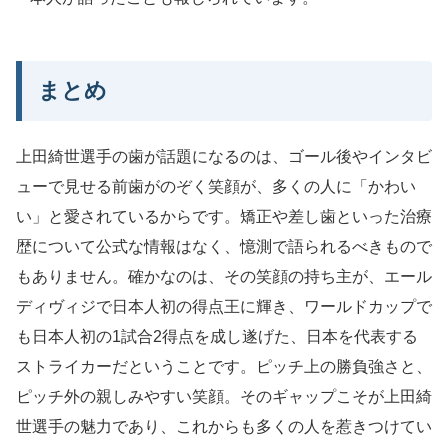
まとめ
上田綺世選手の歯が話題になるのは、ゴール後やインタビ
ューで見せる前歯がのぞく笑顔が、多くの人に「かわい
い」と愛されているからです。矯正や差し歯といった治療
歴について公式な情報はなく、憶測で語られるべきもので
もありません。確かなのは、その笑顔の持ち主が、エール
ディヴィジで日本人初の得点王に輝き、ワールドカップで
も日本人初の1試合2得点を成し遂げた、日本を代表する
ストライカーだということです。ピッチ上の勝負強さと、
ピッチ外の親しみやすい笑顔。そのギャップこそが上田綺
世選手の魅力であり、これからも多くの人を惹きつけてい