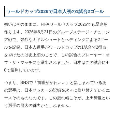
ワールドカップ2026で日本人初の1試合2ゴール
勢いはそのままに、FIFAワールドカップ2026でも歴史を
作ります。2026年6月21日のグループステージ・チュニジ
ア戦で、強烈なミドルシュートとヘディングによる2ゴー
ルを記録。日本人選手がワールドカップの1試合で2得点
を挙げたのは史上初のことで、この試合のプレーヤー・オ
ブ・ザ・マッチにも選出されました。日本はこの試合に4-
0で勝利しています。
つまり、SNSで「前歯がかわいい」と親しまれているあ
の選手は、日本サッカーの記録を次々に塗り替えているエ
ースそのものなのです。この振れ幅こそが、上田綺世とい
う選手の最大の魅力かもしれません。