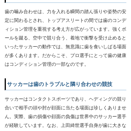
歯の噛み合わせは、力を入れる瞬間の踏ん張りや姿勢の安
定に関わるとされ、トップアスリートの間では歯のコンデ
ィション管理を重視する考え方が広がっています。強くボ
ールを蹴る、空中で競り合う、着地で衝撃を受け止めると
いったサッカーの動作では、無意識に歯を食いしばる場面
が多くあります。だからこそ、プロ選手にとって歯の健康
はコンディション管理の一部なのです。
サッカーは歯のトラブルと隣り合わせの競技
サッカーはコンタクトスポーツであり、ヘディングの競り
合いで相手の頭や肘が顔面に当たる場面は珍しくありませ
ん。実際、歯の損傷や顔面の負傷は世界中のサッカー選手
が経験しています。なお、上田綺世選手自身が歯に大きな