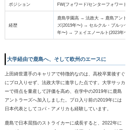
ポジション
FW(フォワード/センターフォワード)
鹿島学園高 → 法政大 → 鹿島アント
経歴
ズ(2019年〜) → セルクル・ブルッヘ(2
年〜) → フェイエノールト(2023年〜)
大学経由で鹿島へ、そして欧州のエースに
上田綺世選手のキャリアで特徴的なのは、高校卒業後すぐ
にプロ入りせず、法政大学に進学した点です。大学サッカ
ーで得点を量産して評価を高め、在学中の2019年に鹿島
アントラーズへ加入しました。プロ入り前の2019年には
日本代表としてコパ・アメリカも経験しています。
鹿島で日本屈指のストライカーに成長すると、2022年に