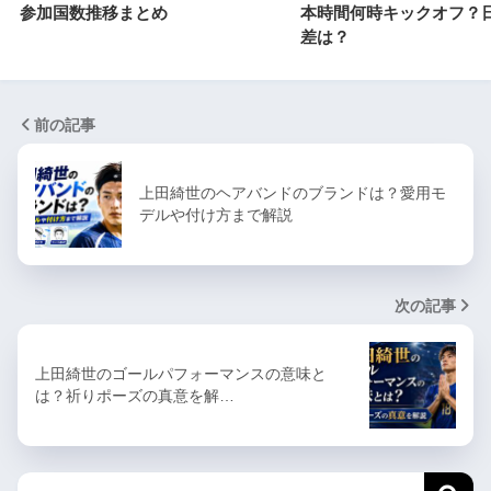
参加国数推移まとめ
本時間何時キックオフ？
差は？
前の記事
上田綺世のヘアバンドのブランドは？愛用モ
デルや付け方まで解説
次の記事
上田綺世のゴールパフォーマンスの意味と
は？祈りポーズの真意を解…