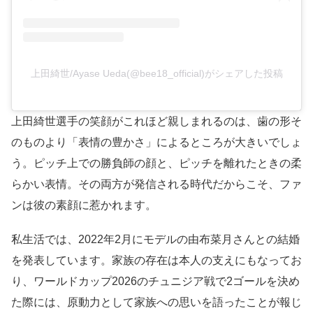
上田綺世/Ayase Ueda(@bee18_official)がシェアした投稿
上田綺世選手の笑顔がこれほど親しまれるのは、歯の形そ
のものより「表情の豊かさ」によるところが大きいでしょ
う。ピッチ上での勝負師の顔と、ピッチを離れたときの柔
らかい表情。その両方が発信される時代だからこそ、ファ
ンは彼の素顔に惹かれます。
私生活では、2022年2月にモデルの由布菜月さんとの結婚
を発表しています。家族の存在は本人の支えにもなってお
り、ワールドカップ2026のチュニジア戦で2ゴールを決め
た際には、原動力として家族への思いを語ったことが報じ