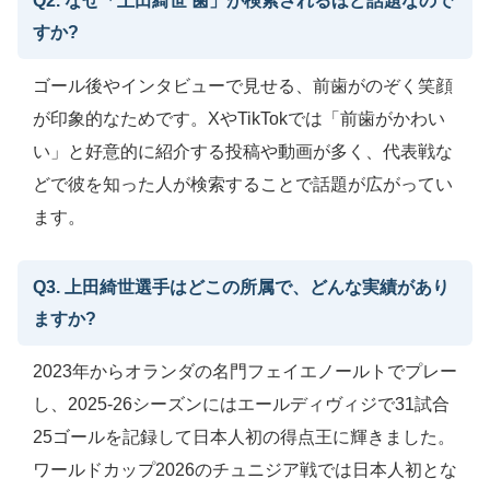
Q2. なぜ「上田綺世 歯」が検索されるほど話題なので
すか?
ゴール後やインタビューで見せる、前歯がのぞく笑顔
が印象的なためです。XやTikTokでは「前歯がかわい
い」と好意的に紹介する投稿や動画が多く、代表戦な
どで彼を知った人が検索することで話題が広がってい
ます。
Q3. 上田綺世選手はどこの所属で、どんな実績があり
ますか?
2023年からオランダの名門フェイエノールトでプレー
し、2025-26シーズンにはエールディヴィジで31試合
25ゴールを記録して日本人初の得点王に輝きました。
ワールドカップ2026のチュニジア戦では日本人初とな