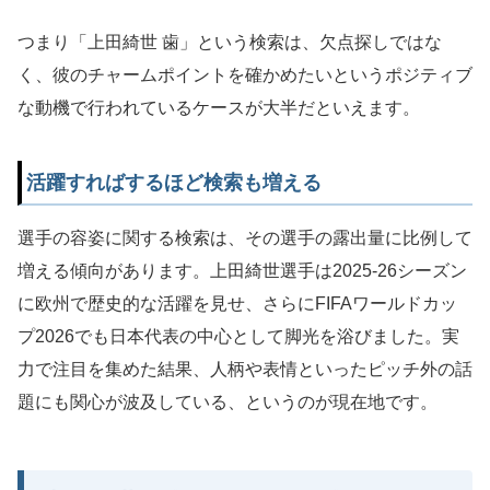
つまり「上田綺世 歯」という検索は、欠点探しではな
く、彼のチャームポイントを確かめたいというポジティブ
な動機で行われているケースが大半だといえます。
活躍すればするほど検索も増える
選手の容姿に関する検索は、その選手の露出量に比例して
増える傾向があります。上田綺世選手は2025-26シーズン
に欧州で歴史的な活躍を見せ、さらにFIFAワールドカッ
プ2026でも日本代表の中心として脚光を浴びました。実
力で注目を集めた結果、人柄や表情といったピッチ外の話
題にも関心が波及している、というのが現在地です。