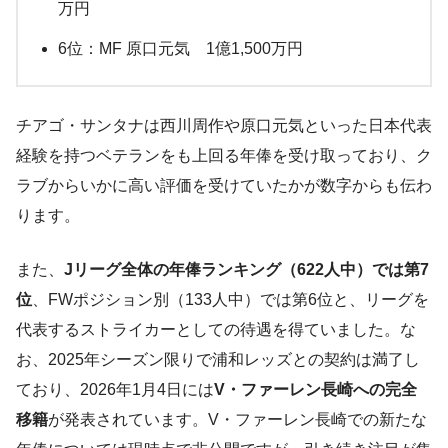
万円
6位：MF 原口元気 1億1,500万円
チアゴ・サンタナは西川周作や原口元気といった日本代表
経験を持つベテランをも上回る年俸を受け取っており、ク
ラブからいかに高い評価を受けていたかが数字からも伝わ
ります。
また、
Jリーグ全体の年俸ランキング（622人中）では第7
位
、FWポジション別（133人中）では第6位と、リーグを
代表するストライカーとしての待遇を得ていました。な
お、2025年シーズン限りで浦和レッズとの契約は満了し
ており、2026年1月4日には
V・ファーレン長崎への完全
移籍
が発表されています。V・ファーレン長崎での新たな