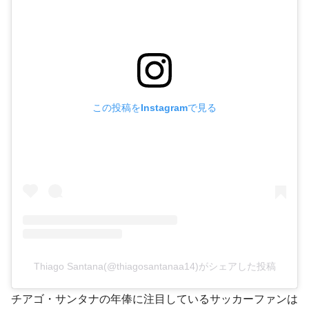
この投稿をInstagramで見る
Thiago Santana(@thiagosantanaa14)がシェアした投稿
チアゴ・サンタナの年俸に注目しているサッカーファンは