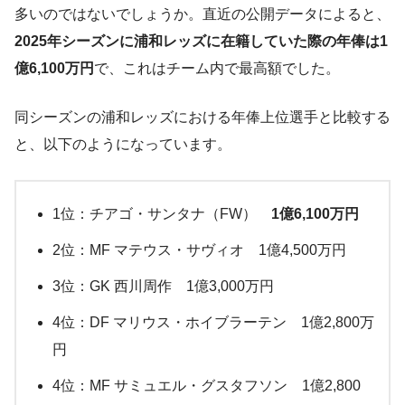
多いのではないでしょうか。直近の公開データによると、
2025年シーズンに浦和レッズに在籍していた際の年俸は1
億6,100万円
で、これはチーム内で最高額でした。
同シーズンの浦和レッズにおける年俸上位選手と比較する
と、以下のようになっています。
1位：チアゴ・サンタナ（FW）
1億6,100万円
2位：MF マテウス・サヴィオ 1億4,500万円
3位：GK 西川周作 1億3,000万円
4位：DF マリウス・ホイブラーテン 1億2,800万
円
4位：MF サミュエル・グスタフソン 1億2,800