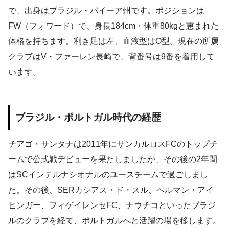
で、出身はブラジル・バイーア州です。ポジションは
FW（フォワード）で、身長184cm・体重80kgと恵まれた
体格を持ちます。利き足は左、血液型はO型。現在の所属
クラブはV・ファーレン長崎で、背番号は9番を着用して
います。
ブラジル・ポルトガル時代の経歴
チアゴ・サンタナは2011年にサンカルロスFCのトップチ
ームで公式戦デビューを果たしましたが、その後の2年間
はSCインテルナシオナルのユースチームで過ごしまし
た。その後、SERカシアス・ド・スル、ヘルマン・アイ
ヒンガー、フィゲイレンセFC、ナウチコといったブラジ
ルのクラブを経て、ポルトガルへと活躍の場を移します。