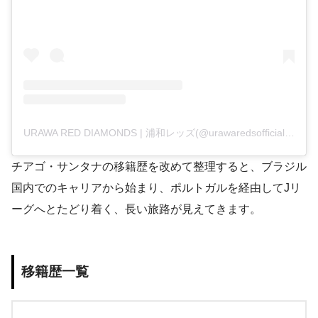
URAWA RED DIAMONDS | 浦和レッズ(@urawaredsofficial)がシェアした投稿
チアゴ・サンタナの移籍歴を改めて整理すると、ブラジル
国内でのキャリアから始まり、ポルトガルを経由してJリ
ーグへとたどり着く、長い旅路が見えてきます。
移籍歴一覧