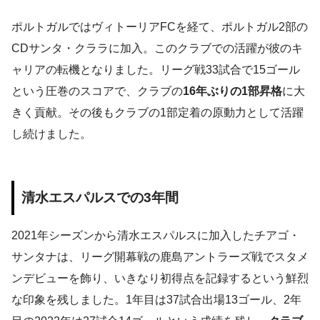
ポルトガルではヴィトーリアFCを経て、ポルトガル2部の
CDサンタ・クララに加入。このクラブでの活躍が彼のキ
ャリアの転機となりました。リーグ戦33試合で15ゴール
という圧巻のスコアで、クラブの
16年ぶりの1部昇格
に大
きく貢献。その後もクラブの1部定着の原動力として活躍
し続けました。
清水エスパルスでの3年間
2021年シーズンから清水エスパルスに加入したチアゴ・
サンタナは、リーグ開幕戦の鹿島アントラーズ戦でスタメ
ンデビューを飾り、いきなり初得点を記録するという鮮烈
な印象を残しました。1年目は37試合出場13ゴール、2年