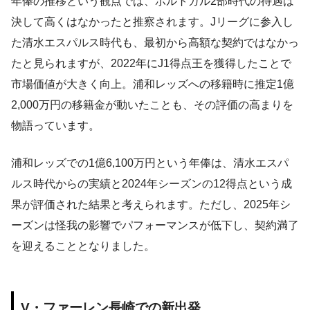
年俸の推移という観点では、ポルトガル2部時代の待遇は
決して高くはなかったと推察されます。Jリーグに参入し
た清水エスパルス時代も、最初から高額な契約ではなかっ
たと見られますが、2022年にJ1得点王を獲得したことで
市場価値が大きく向上。浦和レッズへの移籍時に推定1億
2,000万円の移籍金が動いたことも、その評価の高まりを
物語っています。
浦和レッズでの1億6,100万円という年俸は、清水エスパ
ルス時代からの実績と2024年シーズンの12得点という成
果が評価された結果と考えられます。ただし、2025年シ
ーズンは怪我の影響でパフォーマンスが低下し、契約満了
を迎えることとなりました。
V・ファーレン長崎での新出発