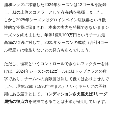
浦和レッズに移籍した2024年シーズンは12ゴールを記録
し、J1の上位スコアラーとして存在感を発揮しました。
しかし2025年シーズンはグロインペイン症候群という慢
性的な怪我に悩まされ、本来の実力を発揮できないままシ
ーズンを終えました。年俸1億6,100万円というチーム最
高額の待遇に対して、2025年シーズンの成績（合計4ゴー
ル程度）は物足りないとの見方もあるでしょう。
ただし、怪我というコントロールできないファクターを除
けば、2024年シーズンの12ゴールはJ1トップクラスの数
字であり、チームへの貢献度は決して低くはありませんで
した。現在32歳（1993年生まれ）というキャリアの円熟
期にある選手として、
コンディションさえ整えばJリーグ
屈指の得点力
を発揮できることは実績が証明しています。