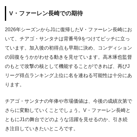
V・ファーレン長崎での期待
2026年シーズンからJ1に復帰したV・ファーレン長崎にお
いて、チアゴ・サンタナは背番号9をつけてピッチに立っ
ています。加入後の初得点も早期に決め、コンディション
の回復をうかがわせる動きを見せています。高木琢也監督
のもとで攻撃の核として機能することができれば、再びJ
リーグ得点ランキング上位に名を連ねる可能性は十分にあ
ります。
チアゴ・サンタナの年俸や市場価値は、今後の成績次第で
さらに変動していくことでしょう。V・ファーレン長崎と
ともにJ1の舞台でどのような活躍を見せるのか、引き続
き注目していきたいところです。