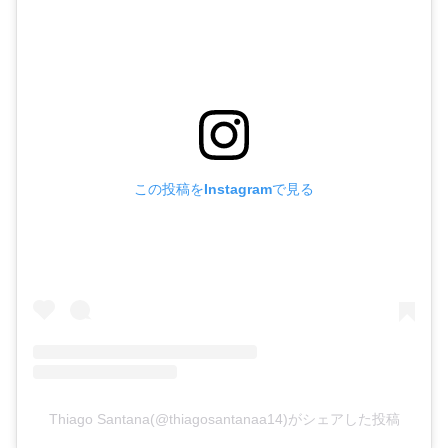
この投稿をInstagramで見る
Thiago Santana(@thiagosantanaa14)がシェアした投稿