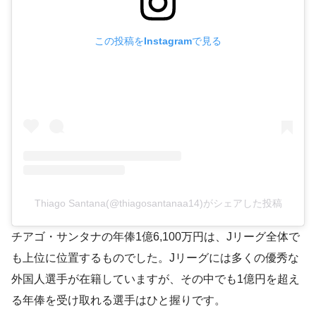
この投稿をInstagramで見る
Thiago Santana(@thiagosantanaa14)がシェアした投稿
チアゴ・サンタナの年俸1億6,100万円は、Jリーグ全体で
も上位に位置するものでした。Jリーグには多くの優秀な
外国人選手が在籍していますが、その中でも1億円を超え
る年俸を受け取れる選手はひと握りです。