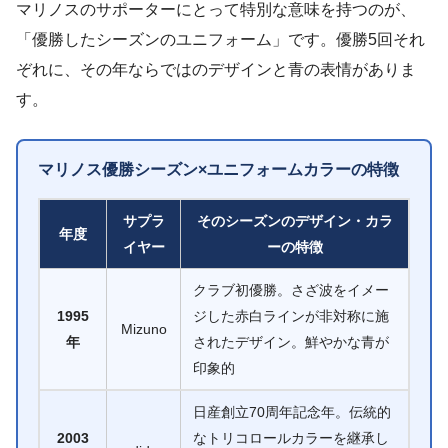
マリノスのサポーターにとって特別な意味を持つのが、
「優勝したシーズンのユニフォーム」です。優勝5回それ
ぞれに、その年ならではのデザインと青の表情がありま
す。
マリノス優勝シーズン×ユニフォームカラーの特徴
サプラ
そのシーズンのデザイン・カラ
年度
イヤー
ーの特徴
クラブ初優勝。さざ波をイメー
1995
ジした赤白ラインが非対称に施
Mizuno
年
されたデザイン。鮮やかな青が
印象的
日産創立70周年記念年。伝統的
2003
なトリコロールカラーを継承し