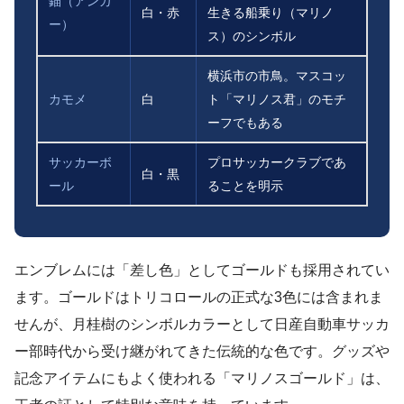
錨（アンカ
白・赤
生きる船乗り（マリノ
ー）
ス）のシンボル
横浜市の市鳥。マスコッ
カモメ
白
ト「マリノス君」のモチ
ーフでもある
サッカーボ
プロサッカークラブであ
白・黒
ール
ることを明示
エンブレムには「差し色」としてゴールドも採用されてい
ます。ゴールドはトリコロールの正式な3色には含まれま
せんが、月桂樹のシンボルカラーとして日産自動車サッカ
ー部時代から受け継がれてきた伝統的な色です。グッズや
記念アイテムにもよく使われる「マリノスゴールド」は、