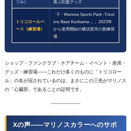
ソル）
喜ぶ応援グッズ
「F・Marinos Sports Park -Tricol
トリコロールベ
ore Base Kurihama-」。2023年
ース（練習場）
から使用開始の横須賀市の新練習
場
ショップ・ファンクラブ・チアチーム・イベント・座席・
グッズ・練習場——これだけ多くのものに「トリコロー
ル」の名が冠されているのは、まさにこの三色がマリノス
の「心臓部」であることの証明です。
Xの声——マリノスカラーへのサポ