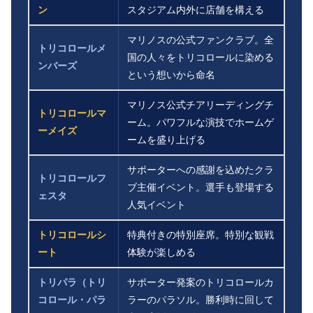
ン
スタジアム内外に店舗を構える
マリノスの公式ファンクラブ。全
トリコロールメ
国の人々をトリコロールに染める
ンバーズ
という想いから命名
マリノス公式チアリーディングチ
トリコロールマ
ーム。パワフルな演技でホームゲ
ーメイズ
ームを盛り上げる
サポーターへの感謝を込めたクラ
トリコロールフ
ブ主催イベント。選手も登場する
ェスタ
人気イベント
トリコロールシ
特典付きの特別座席。特別な観戦
ート
体験が楽しめる
トリパラ（トリ
サポーター発案のトリコロールカ
コロール・パラ
ラーのパラソル。勝利時に回して