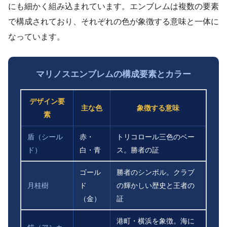
にも細かく組み込まれています。エンブレムは複数の要素
で構成されており、それぞれの色が象徴する意味と一体に
なっています。
マリノスエンブレムの構成要素とカラー
デザイン要
主な色
象徴する意味
素
盾（シール
赤・
トリコロール三色のベー
ド）
白・青
ス。勝者の証
ゴール
勝者のシンボル。クラブ
月桂樹
ド
の輝かしい歴史と王者の
（金）
証
港町・横浜を象徴。海に