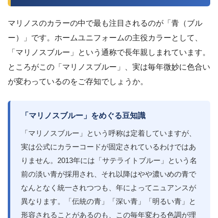
マリノスのカラーの中で最も注目されるのが「青（ブル
ー）」です。ホームユニフォームの主役カラーとして、
「マリノスブルー」という通称で長年親しまれています。
ところがこの「マリノスブルー」、実は毎年微妙に色合い
が変わっているのをご存知でしょうか。
「マリノスブルー」をめぐる豆知識
「マリノスブルー」という呼称は定着していますが、
実は公式にカラーコードが固定されているわけではあ
りません。2013年には「サテライトブルー」という名
前の淡い青が採用され、それ以降はやや濃いめの青で
なんとなく統一されつつも、年によってニュアンスが
異なります。「伝統の青」「深い青」「明るい青」と
形容されることがあるのも、この毎年変わる色調が理