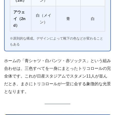
（1st）
ン）
アウェ
白（メイ
イ（2n
青
白
ン）
d）
※原則的な構成。デザインによって靴下の色などが変わること
もある
ホームの「青シャツ・白パンツ・赤ソックス」という組み
合わせは、三色すべてを一身にまとったトリコロールの完
全体です。これが日産スタジアムでスタメン11人が並ん
だとき、まさにトリコロールが一堂に会する象徴的な光景
となります。