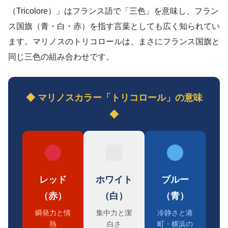
（Tricolore）」はフランス語で「三色」を意味し、フラン
ス国旗（青・白・赤）を指す言葉としても広く知られてい
ます。マリノスのトリコロールは、まさにフランス国旗と
同じ三色の組み合わせです。
◆ マリノスカラー「トリコロール」の意味
◆
レッド
ホワイト
ブルー
（赤）
（白）
（青）
瞬発力と情
集中力と潔
冷静さと港
熱
白さ
町・横浜の