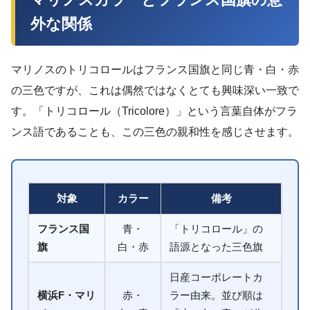
外な関係
マリノスのトリコロールはフランス国旗と同じ青・白・赤
の三色ですが、これは偶然ではなくとても興味深い一致で
す。「トリコロール（Tricolore）」という言葉自体がフラ
ンス語であることも、この三色の親和性を感じさせます。
対象
カラー
備考
フランス国
青・
「トリコロール」の
旗
白・赤
語源となった三色旗
日産コーポレートカ
横浜F・マリ
赤・
ラー由来。並び順は