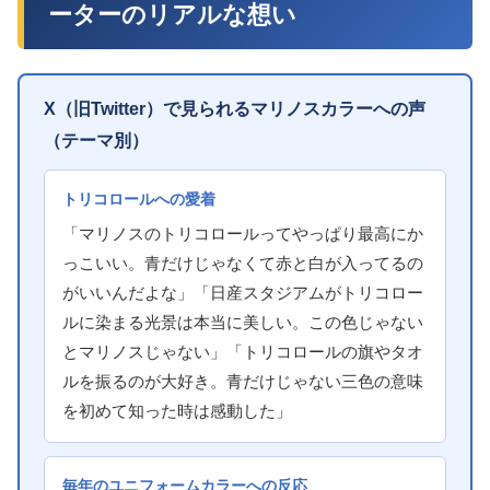
ーターのリアルな想い
X（旧Twitter）で見られるマリノスカラーへの声
（テーマ別）
トリコロールへの愛着
「マリノスのトリコロールってやっぱり最高にか
っこいい。青だけじゃなくて赤と白が入ってるの
がいいんだよな」「日産スタジアムがトリコロー
ルに染まる光景は本当に美しい。この色じゃない
とマリノスじゃない」「トリコロールの旗やタオ
ルを振るのが大好き。青だけじゃない三色の意味
を初めて知った時は感動した」
毎年のユニフォームカラーへの反応