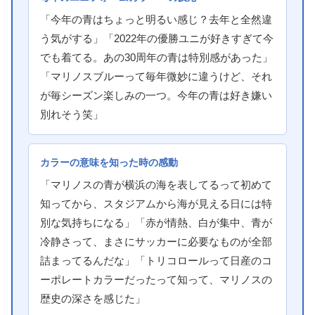
「今年の青はちょっと明るい感じ？去年と全然違
う気がする」「2022年の優勝ユニが好きすぎて今
でも着てる。あの30周年の青は特別感があった」
「マリノスブルーって毎年微妙に違うけど、それ
が毎シーズン楽しみの一つ。今年の青は好き嫌い
別れそう笑」
カラーの意味を知った時の感動
「マリノスの青が横浜の海を表してるって初めて
知ってから、スタジアムから海が見える日には特
別な気持ちになる」「赤が情熱、白が集中、青が
冷静さって、まさにサッカーに必要なものが全部
詰まってるんだな」「トリコロールって日産のコ
ーポレートカラーだったって知って、マリノスの
歴史の深さを感じた」