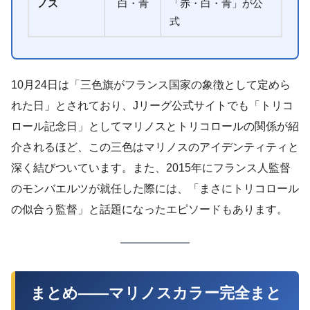
ノス
白・青
「赤・白・青」が公
式
10月24日は「三色旗がフランス国家の象徴として定めら
れた日」とされており、Jリーグ公式サイトでも「トリコ
ロール記念日」としてマリノスとトリコロールの関係が紹
介されるほど、この三色はマリノスのアイデンティティと
深く結びついています。また、2015年にフランス人監督
のモンバエルツが就任した際には、「まさにトリコロール
の似合う監督」と話題になったエピソードもあります。
まとめ——マリノスカラー完全まと