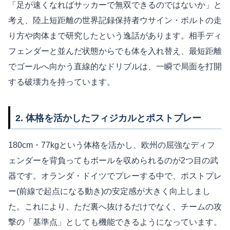
「足が速くなればサッカーで無双できるのではないか」と
考え、陸上短距離の世界記録保持者ウサイン・ボルトの走
り方や肉体まで研究したという逸話があります。相手ディ
フェンダーと並んだ状態からでも体を入れ替え、最短距離
でゴールへ向かう直線的なドリブルは、一瞬で局面を打開
する破壊力を持っています。
2. 体格を活かしたフィジカルとポストプレー
180cm・77kgという体格を活かし、欧州の屈強なディフ
ェンダーを背負ってもボールを収められるのが2つ目の武
器です。オランダ・ドイツでプレーする中で、ポストプレ
ー(前線で起点になる動き)の安定感が大きく向上しまし
た。これにより、ただ裏へ抜けるだけでなく、チームの攻
撃の「基準点」としても機能できるようになっています。