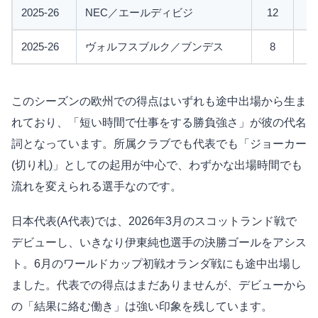
2025-26
NEC／エールディビジ
12
7
2025-26
ヴォルフスブルク／ブンデス
8
1
このシーズンの欧州での得点はいずれも途中出場から生ま
れており、「短い時間で仕事をする勝負強さ」が彼の代名
詞となっています。所属クラブでも代表でも「ジョーカー
(切り札)」としての起用が中心で、わずかな出場時間でも
流れを変えられる選手なのです。
日本代表(A代表)では、2026年3月のスコットランド戦で
デビューし、いきなり伊東純也選手の決勝ゴールをアシス
ト。6月のワールドカップ初戦オランダ戦にも途中出場し
ました。代表での得点はまだありませんが、デビューから
の「結果に絡む働き」は強い印象を残しています。