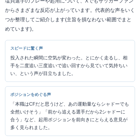
塩貝選手のプレーや起用について、Xでもサッカーファン
からさまざまな反応が上がっています。代表的な声をいく
つか整理してご紹介します(主旨を損なわない範囲でまと
めています)。
スピードに驚く声
投入された瞬間に空気が変わった。とにかく走るし、相
手を二度追い三度追いで追い回すから見ていて気持ちい
い、という声が目立ちました。
ポジションをめぐる声
「本職はCFだと思うけど、あの運動量ならシャドーでも
全然いけそう」「前から追える選手だから2シャドーに
合う」など、起用ポジションを前向きにとらえる意見が
多く見られました。