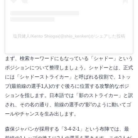
塩貝健人/Kento Shiogai(@shio_kenken)がシェアした投稿
まず、検索キーワードにもなっている「シャドー」という
ポジションについて整理しましょう。シャドーとは、正式
には「シャドーストライカー」と呼ばれる役割で、1トッ
プ(最前線の選手1人)のすぐ後ろに位置する攻撃的なポジ
ションを指します。日本語では「影のストライカー」と訳
され、その名の通り、前線の選手の“影”のように動いてゴ
ールやチャンスを生み出します。
森保ジャパンが採用する「3-4-2-1」という布陣では、最