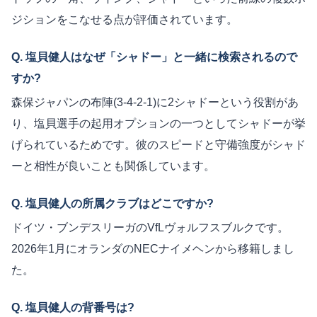
ジションをこなせる点が評価されています。
Q. 塩貝健人はなぜ「シャドー」と一緒に検索されるので
すか?
森保ジャパンの布陣(3-4-2-1)に2シャドーという役割があ
り、塩貝選手の起用オプションの一つとしてシャドーが挙
げられているためです。彼のスピードと守備強度がシャド
ーと相性が良いことも関係しています。
Q. 塩貝健人の所属クラブはどこですか?
ドイツ・ブンデスリーガのVfLヴォルフスブルクです。
2026年1月にオランダのNECナイメヘンから移籍しまし
た。
Q. 塩貝健人の背番号は?