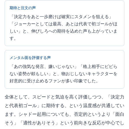
期待と注文の声
「決定力をあと一歩磨けば確実にスタメンを狙える」
「ジョーカーとしては最高、あとは代表で初ゴールがほ
しい」と、伸びしろへの期待を込めた声も上がっていま
す。
メンタル面を評価する声
「あの強気な発言、嫌いじゃない」「格上相手にビビら
ない姿勢が頼もしい」と、物おじしないキャラクターを
好意的に受け止めるファンが多い印象でした。
全体として、スピードと気迫を高く評価しつつ、「決定力
と代表初ゴール」に期待する、という温度感が共通してい
ます。シャドー起用についても、否定的というより「面白
そう」「適性がありそう」という前向きな反応が中心でし