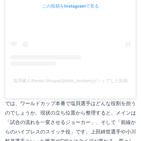
この投稿をInstagramで見る
塩貝健人/Kento Shiogai(@shio_kenken)がシェアした投稿
では、ワールドカップ本番で塩貝選手はどんな役割を担う
のでしょうか。現状の立ち位置から整理すると、メインは
「試合の流れを一変させるジョーカー」、そして「前線か
らのハイプレスのスイッチ役」です。上田綺世選手や小川