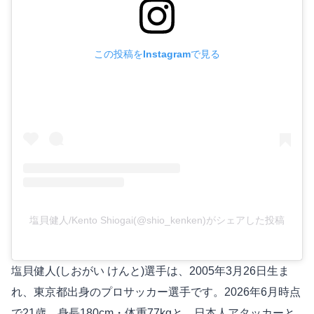
この投稿をInstagramで見る
塩貝健人/Kento Shiogai(@shio_kenken)がシェアした投稿
塩貝健人(しおがい けんと)選手は、2005年3月26日生ま
れ、東京都出身のプロサッカー選手です。2026年6月時点
で21歳、身長180cm・体重77kgと、日本人アタッカーと