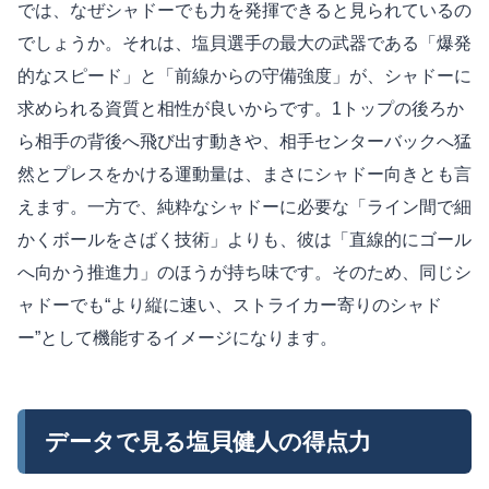
では、なぜシャドーでも力を発揮できると見られているの
でしょうか。それは、塩貝選手の最大の武器である「爆発
的なスピード」と「前線からの守備強度」が、シャドーに
求められる資質と相性が良いからです。1トップの後ろか
ら相手の背後へ飛び出す動きや、相手センターバックへ猛
然とプレスをかける運動量は、まさにシャドー向きとも言
えます。一方で、純粋なシャドーに必要な「ライン間で細
かくボールをさばく技術」よりも、彼は「直線的にゴール
へ向かう推進力」のほうが持ち味です。そのため、同じシ
ャドーでも“より縦に速い、ストライカー寄りのシャド
ー”として機能するイメージになります。
データで見る塩貝健人の得点力