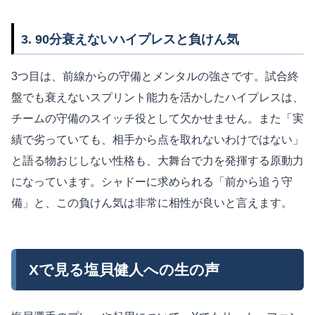
3. 90分衰えないハイプレスと負けん気
3つ目は、前線からの守備とメンタルの強さです。試合終
盤でも衰えないスプリント能力を活かしたハイプレスは、
チームの守備のスイッチ役として欠かせません。また「実
績で劣っていても、相手から点を取れないわけではない」
と語る物おじしない性格も、大舞台で力を発揮する原動力
になっています。シャドーに求められる「前から追う守
備」と、この負けん気は非常に相性が良いと言えます。
Xで見る塩貝健人への生の声