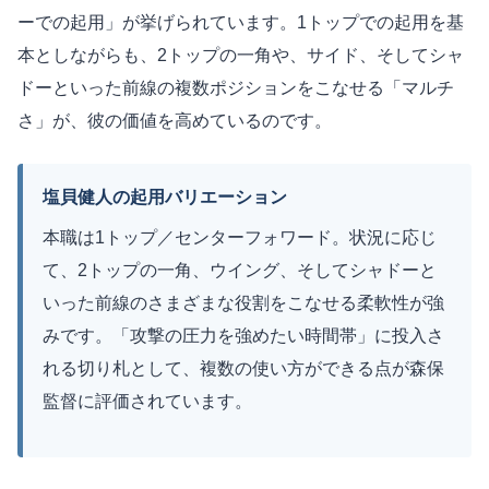
ーでの起用」が挙げられています。1トップでの起用を基
本としながらも、2トップの一角や、サイド、そしてシャ
ドーといった前線の複数ポジションをこなせる「マルチ
さ」が、彼の価値を高めているのです。
塩貝健人の起用バリエーション
本職は1トップ／センターフォワード。状況に応じ
て、2トップの一角、ウイング、そしてシャドーと
いった前線のさまざまな役割をこなせる柔軟性が強
みです。「攻撃の圧力を強めたい時間帯」に投入さ
れる切り札として、複数の使い方ができる点が森保
監督に評価されています。