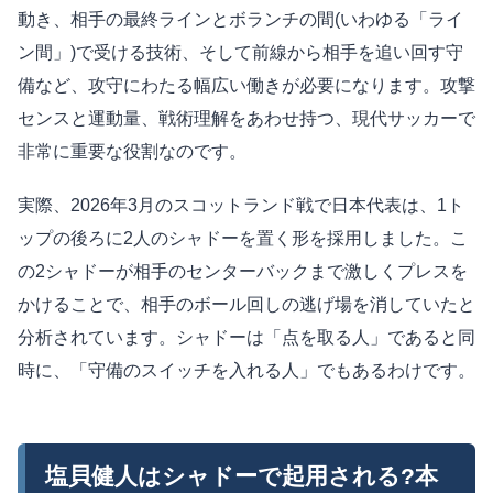
動き、相手の最終ラインとボランチの間(いわゆる「ライ
ン間」)で受ける技術、そして前線から相手を追い回す守
備など、攻守にわたる幅広い働きが必要になります。攻撃
センスと運動量、戦術理解をあわせ持つ、現代サッカーで
非常に重要な役割なのです。
実際、2026年3月のスコットランド戦で日本代表は、1ト
ップの後ろに2人のシャドーを置く形を採用しました。こ
の2シャドーが相手のセンターバックまで激しくプレスを
かけることで、相手のボール回しの逃げ場を消していたと
分析されています。シャドーは「点を取る人」であると同
時に、「守備のスイッチを入れる人」でもあるわけです。
塩貝健人はシャドーで起用される?本