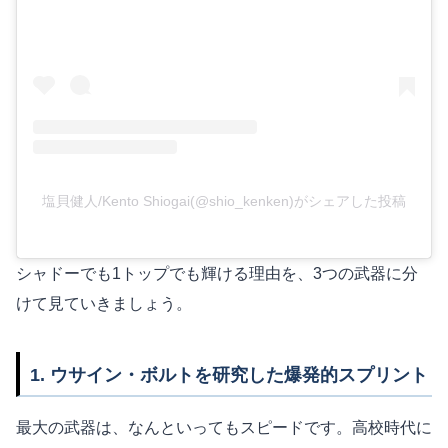
塩貝健人/Kento Shiogai(@shio_kenken)がシェアした投稿
シャドーでも1トップでも輝ける理由を、3つの武器に分
けて見ていきましょう。
1. ウサイン・ボルトを研究した爆発的スプリント
最大の武器は、なんといってもスピードです。高校時代に