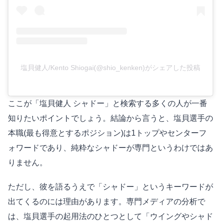
塩貝健人/Kento Shiogai(@shio_kenken)がシェアした投稿
ここが「塩貝健人 シャドー」と検索する多くの人が一番
知りたいポイントでしょう。結論から言うと、塩貝選手の
本職(最も得意とするポジション)は1トップやセンターフ
ォワードであり、純粋なシャドーが専門というわけではあ
りません。
ただし、彼を語るうえで「シャドー」というキーワードが
出てくるのには理由があります。専門メディアの分析で
は、塩貝選手の起用法のひとつとして「ウイングやシャド