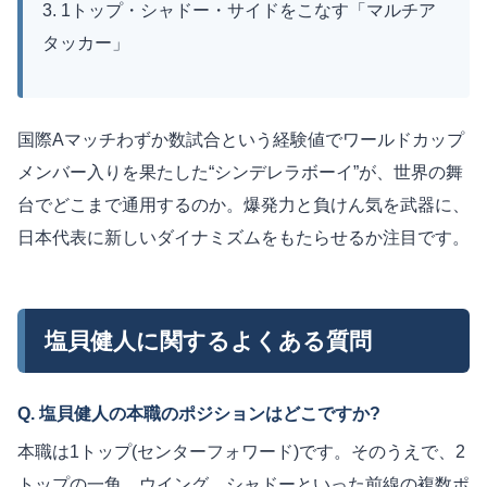
3. 1トップ・シャドー・サイドをこなす「マルチア
タッカー」
国際Aマッチわずか数試合という経験値でワールドカップ
メンバー入りを果たした“シンデレラボーイ”が、世界の舞
台でどこまで通用するのか。爆発力と負けん気を武器に、
日本代表に新しいダイナミズムをもたらせるか注目です。
塩貝健人に関するよくある質問
Q. 塩貝健人の本職のポジションはどこですか?
本職は1トップ(センターフォワード)です。そのうえで、2
トップの一角、ウイング、シャドーといった前線の複数ポ