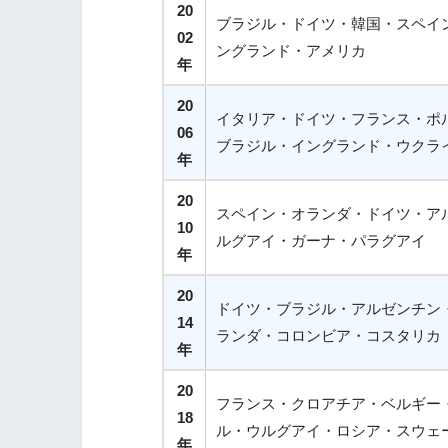
20
ブラジル・ドイツ・韓国・スペイ
02
ングランド・アメリカ
年
20
イタリア・ドイツ・フランス・ポ
06
ブラジル・イングランド・ウクラ
年
20
スペイン・オランダ・ドイツ・ア
10
ルグアイ・ガーナ・パラグアイ
年
20
ドイツ・ブラジル・アルゼンチン
14
ランダ・コロンビア・コスタリカ
年
20
フランス・クロアチア・ベルギー
18
ル・ウルグアイ・ロシア・スウェ
年