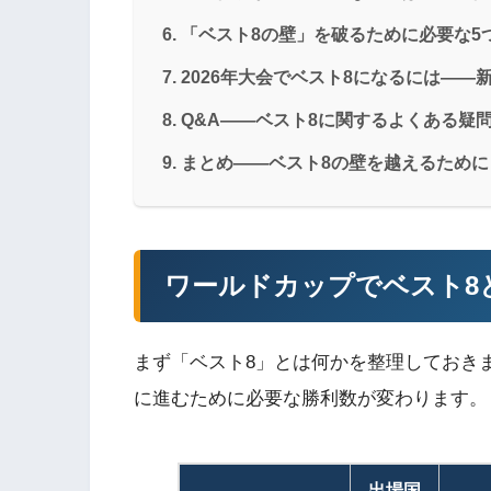
「ベスト8の壁」を破るために必要な5
2026年大会でベスト8になるには—
Q&A——ベスト8に関するよくある疑
まとめ——ベスト8の壁を越えるために
ワールドカップでベスト8
まず「ベスト8」とは何かを整理しておき
に進むために必要な勝利数が変わります。
出場国