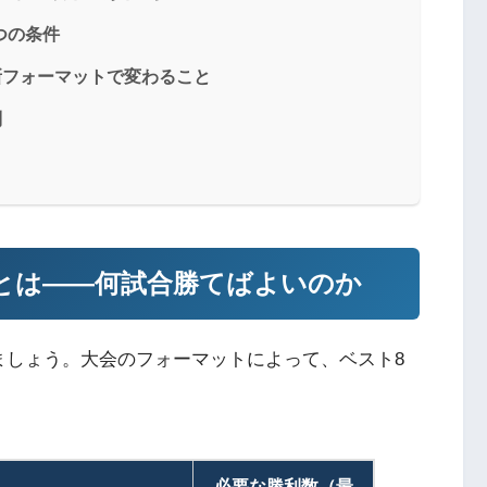
つの条件
—新フォーマットで変わること
問
とは——何試合勝てばよいのか
ましょう。大会のフォーマットによって、ベスト8
必要な勝利数（最