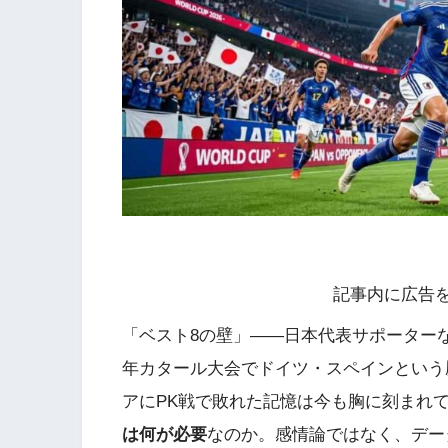
記事内に広告
「ベスト8の壁」——日本代表サポーターな
年カタール大会でドイツ・スペインという
アにPK戦で敗れた記憶は今も胸に刻まれ
は何が必要
なのか。感情論ではなく、デー