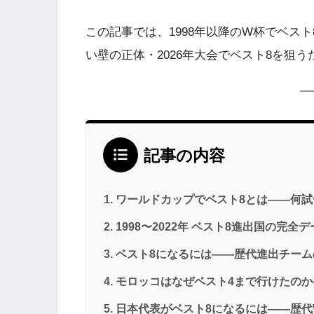
この記事では、1998年以降のW杯でベス
い壁の正体・2026年大会でベスト8を狙
記事の内容
ワールドカップでベスト8とは——何
1998〜2022年 ベスト8進出国の完全
ベスト8になるには——歴代進出チー
モロッコはなぜベスト4まで行けたの
日本代表がベスト8になるには——歴