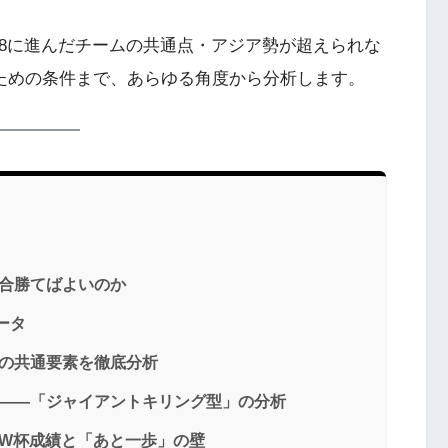
ト8に進んだチームの共通点・アジア勢が超えられな
うための条件まで、あらゆる角度から分析します。
試合勝てばよいのか
データ
ムの共通要素を徹底分析
か——「ジャイアントキリング型」の分析
代W杯成績と「あと一歩」の壁