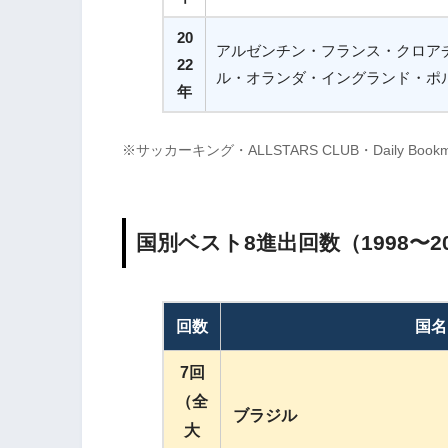
20
アルゼンチン・フランス・クロア
22
ル・オランダ・イングランド・ポ
年
※サッカーキング・ALLSTARS CLUB・Daily B
国別ベスト8進出回数（1998〜20
回数
国名
7回
（全
ブラジル
大