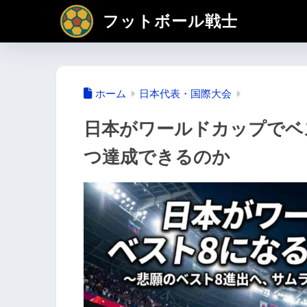
フットボール戦士
ホーム
日本代表・国際大会
日本がワールドカップでベ
つ達成できるのか