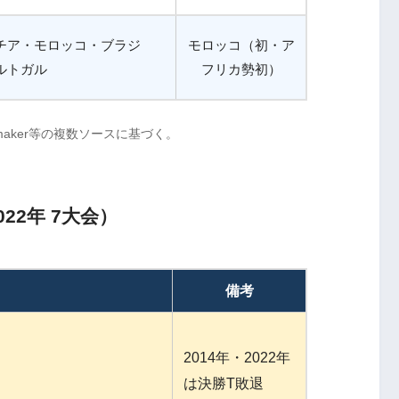
チア・モロッコ・ブラジ
モロッコ（初・ア
ルトガル
フリカ勢初）
ookmaker等の複数ソースに基づく。
22年 7大会）
備考
2014年・2022年
は決勝T敗退