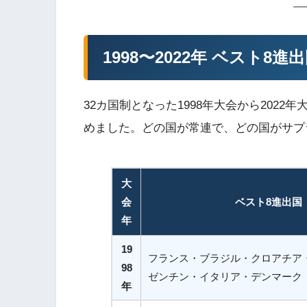
1998〜2022年 ベスト8
32カ国制となった1998年大会から202
めました。どの国が常連で、どの国がサプ
大
会
ベスト8進出国
年
19
フランス・ブラジル・クロアチア
98
ゼンチン・イタリア・デンマーク
年