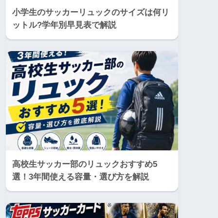
小学生のサッカーリュックのサイズは何リ
ットル?学年別早見表で解説
高校生サッカー部のリュックおすすめ5
選！3年間使える容量・選び方を解説