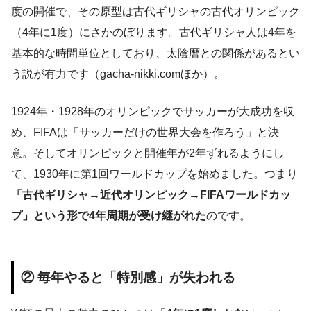
度の開催で、その原型は古代ギリシャの古代オリンピック
（4年に1度）にさかのぼります。古代ギリシャ人は4年を
基本的な時間単位としており、太陰暦との関係があるとい
う説が有力です（gacha-nikki.comほか）。
1924年・1928年のオリンピックでサッカーが大成功を収
め、FIFAは「サッカーだけの世界大会を作ろう」と決
意。そしてオリンピックと開催年が2年ずれるようにし
て、1930年に第1回ワールドカップを始めました。つまり
「古代ギリシャ→近代オリンピック→FIFAワールドカッ
プ」という形で4年周期が受け継がれた
のです。
② 毎年やると「特別感」が失われる