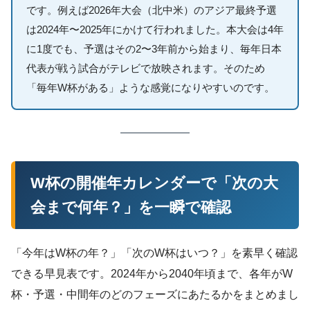
です。例えば2026年大会（北中米）のアジア最終予選
は2024年〜2025年にかけて行われました。本大会は4年
に1度でも、予選はその2〜3年前から始まり、毎年日本
代表が戦う試合がテレビで放映されます。そのため
「毎年W杯がある」ような感覚になりやすいのです。
W杯の開催年カレンダーで「次の大
会まで何年？」を一瞬で確認
「今年はW杯の年？」「次のW杯はいつ？」を素早く確認
できる早見表です。2024年から2040年頃まで、各年がW
杯・予選・中間年のどのフェーズにあたるかをまとめまし