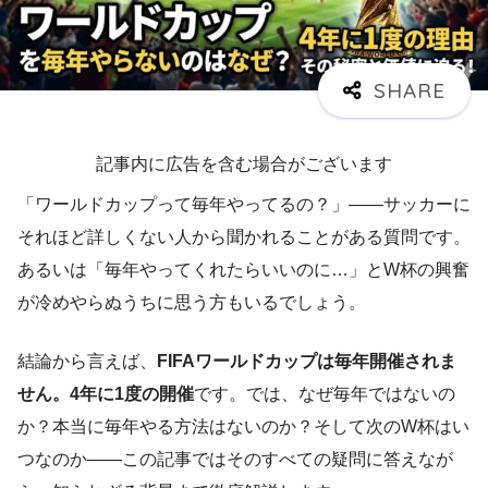
記事内に広告を含む場合がございます
「ワールドカップって毎年やってるの？」——サッカーに
それほど詳しくない人から聞かれることがある質問です。
あるいは「毎年やってくれたらいいのに…」とW杯の興奮
が冷めやらぬうちに思う方もいるでしょう。
結論から言えば、
FIFAワールドカップは毎年開催されま
せん。4年に1度の開催
です。では、なぜ毎年ではないの
か？本当に毎年やる方法はないのか？そして次のW杯はい
つなのか——この記事ではそのすべての疑問に答えなが