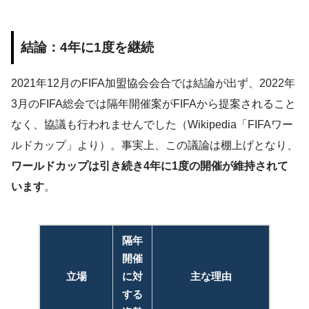
結論：4年に1度を継続
2021年12月のFIFA加盟協会会合では結論が出ず、2022年
3月のFIFA総会では隔年開催案がFIFAから提案されること
なく、協議も行われませんでした（Wikipedia「FIFAワー
ルドカップ」より）。事実上、この議論は棚上げとなり、
ワールドカップは引き続き4年に1度の開催が維持されて
います
。
隔年
開催
立場
に対
主な理由
する