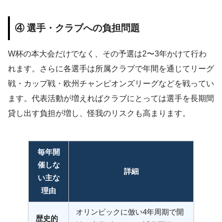
④ 選手・クラブへの負担問題
W杯の本大会だけでなく、その予選は2〜3年かけて行わ
れます。さらに各選手は所属クラブで年間を通じてリーグ
戦・カップ戦・欧州チャンピオンズリーグなどを戦ってい
ます。代表活動が増えればクラブにとっては選手を長期間
貸し出す負担が増し、怪我のリスクも高まります。
毎年開
催しな
詳細
い主な
理由
オリンピックに倣い4年周期で開
歴史的