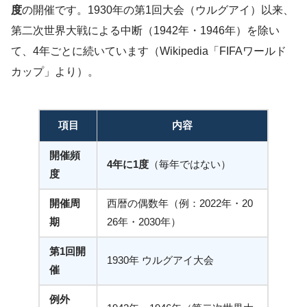
度
の開催です。1930年の第1回大会（ウルグアイ）以来、
第二次世界大戦による中断（1942年・1946年）を除い
て、4年ごとに続いています（Wikipedia「FIFAワールド
カップ」より）。
項目
内容
開催頻
4年に1度
（毎年ではない）
度
開催周
西暦の偶数年（例：2022年・20
期
26年・2030年）
第1回開
1930年 ウルグアイ大会
催
例外