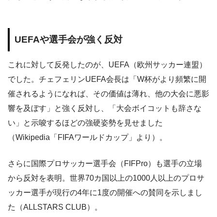
UEFAや選手会が強く反対
これに対して反発したのが、UEFA（欧州サッカー連盟）
でした。チェフェリンUEFA会長は「W杯がより頻繁に開
催されるようになれば、その価値は薄れ、他の大会に悪影
響を及ぼす」と強く反対し、「大会ボイコットも辞さな
い」と示唆するほどの強硬姿勢を見せました
（Wikipedia「FIFAワールドカップ」より）。
さらに国際プロサッカー選手会（FIFPro）も選手の立場
から反対を表明。世界70カ国以上の1000人以上のプロサ
ッカー選手が現行の4年に1度の開催への賛同を示しまし
た（ALLSTARS CLUB）。