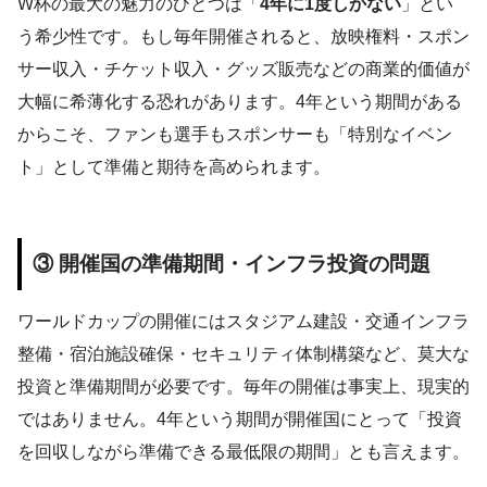
W杯の最大の魅力のひとつは「
4年に1度しかない
」とい
う希少性です。もし毎年開催されると、放映権料・スポン
サー収入・チケット収入・グッズ販売などの商業的価値が
大幅に希薄化する恐れがあります。4年という期間がある
からこそ、ファンも選手もスポンサーも「特別なイベン
ト」として準備と期待を高められます。
③ 開催国の準備期間・インフラ投資の問題
ワールドカップの開催にはスタジアム建設・交通インフラ
整備・宿泊施設確保・セキュリティ体制構築など、莫大な
投資と準備期間が必要です。毎年の開催は事実上、現実的
ではありません。4年という期間が開催国にとって「投資
を回収しながら準備できる最低限の期間」とも言えます。