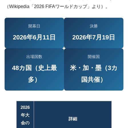
（Wikipedia「2026 FIFAワールドカップ」より）。
開幕日
決勝
2026年6月11日
2026年7月19日
出場国数
開催国
48カ国（史上最
米・加・墨（3カ
多）
国共催）
2026
年大
詳細
会の