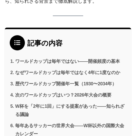
ら、知られざる背景まで徹底解説します。
記事の内容
ワールドカップは毎年ではない——開催頻度の基本
なぜワールドカップは毎年ではなく4年に1度なのか
歴代ワールドカップ開催年一覧（1930〜2034年）
次のワールドカップはいつ？2026年大会の概要
W杯を「2年に1回」にする提案があった——知られざ
る議論
毎年あるサッカーの世界大会——W杯以外の国際大会
カレンダー