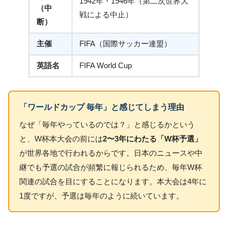
1942年・1946年（第二次世界大
（中
戦による中止）
断）
主催
FIFA（国際サッカー連盟）
英語名
FIFA World Cup
「ワールドカップ 毎年」と感じてしまう理由
なぜ「毎年やっているのでは？」と感じるかという
と、W杯本大会の前には
2〜3年にわたる「W杯予選」
が世界各地で行われるからです。日本のニュースや中
継でも予選の試合が頻繁に報じられるため、毎年W杯
関連の試合を目にすることになります。本大会は4年に
1度ですが、予選は毎年のように続いています。