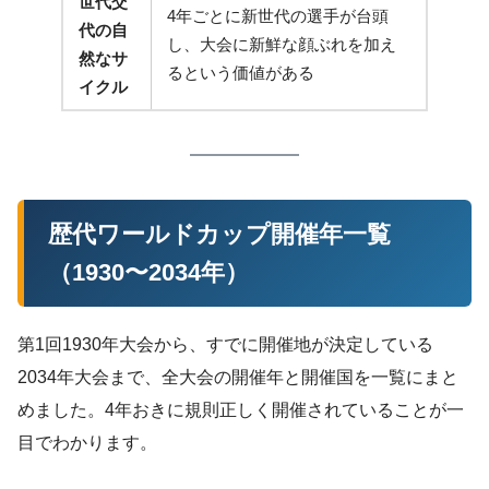
世代交
4年ごとに新世代の選手が台頭
代の自
し、大会に新鮮な顔ぶれを加え
然なサ
るという価値がある
イクル
歴代ワールドカップ開催年一覧
（1930〜2034年）
第1回1930年大会から、すでに開催地が決定している
2034年大会まで、全大会の開催年と開催国を一覧にまと
めました。4年おきに規則正しく開催されていることが一
目でわかります。