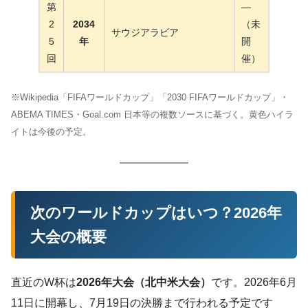
第
—
2
2034
（未
サウジアラビア
5
年
開
回
催）
※Wikipedia「FIFAワールドカップ」「2030 FIFAワールドカップ」・
ABEMA TIMES・Goal.com 日本等の複数ソースに基づく。黄色ハイラ
イトは今後の予定。
次のワールドカップはいつ？2026年
大会の概要
直近のW杯は
2026年大会（北中米大会）
です。2026年6月
11日に開幕し、7月19日の決勝まで行われる予定です