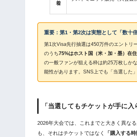
着
重要：第1・第2次は実態として「数十
第1次Visa先行抽選は450万件のエント
のうち
75%はホスト国（米・加・墨）在
の一般ファンが狙える枠は約25万枚しか
能性があります。SNS上でも「当選した
「当選してもチケットが手に入ら
2026年大会では、これまでと大きく異な
も、それはチケットではなく
「購入する時