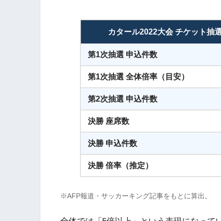
カタール2022大会 チケット抽
第1次抽選 申込件数
第1次抽選 全体倍率（目安）
第2次抽選 申込件数
決勝 座席数
決勝 申込件数
決勝 倍率（推定）
※AFP報道・サッカーキング記事をもとに算出。