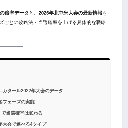
際の倍率データ
と、
2026年北中米大会の最新情報
を
ズごとの攻略法・当選確率を上げる具体的な戦略
カタール2022年大会のデータ
—各フェーズの実態
」で当選確率は変わる
年大会で選べる4タイプ