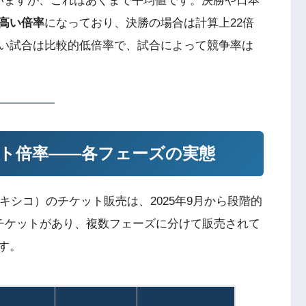
いますが、これはあくまで平均値です。決勝や日本
高い倍率
になっており、決勝の場合は計算上22倍
い試合は比較的低倍率で、試合によって競争率は
ット倍率——各フェーズの実態
キシコ）のチケット販売は、2025年9月から段階的
のチケットがあり、複数フェーズに分けて販売されて
す。