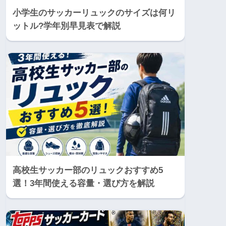
小学生のサッカーリュックのサイズは何リ
ットル?学年別早見表で解説
高校生サッカー部のリュックおすすめ5
選！3年間使える容量・選び方を解説