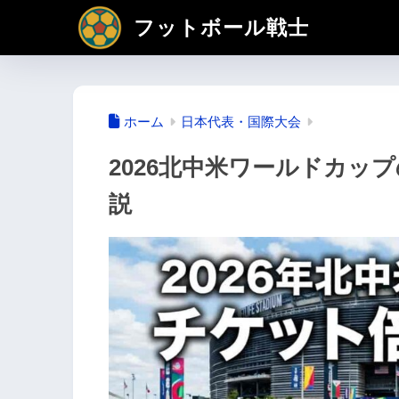
フットボール戦士
ホーム
日本代表・国際大会
2026北中米ワールドカッ
説