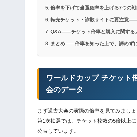
倍率を下げて当選確率を上げる7つの戦
転売チケット・詐欺サイトに要注意—
Q&A——チケット倍率と購入に関する
まとめ——倍率を知った上で、諦めず
ワールドカップ チケット倍
会のデータ
まず過去大会の実際の倍率を見てみましょう
第1次抽選では、チケット枚数の5倍以上
公表しています。