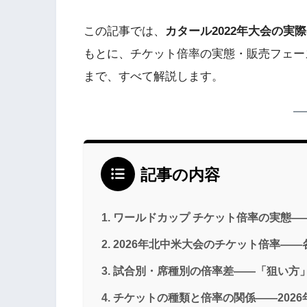
この記事では、
カタール2022年大会の実
もとに、チケット倍率の実態・販売フェー
まで、すべて解説します。
記事の内容
ワールドカップ チケット倍率の実態——
2026年北中米大会のチケット倍率—
試合別・席種別の倍率差——「狙い方
チケットの種類と倍率の関係——2026