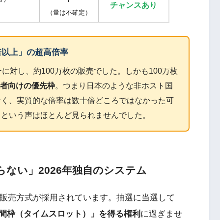
チャンスあり
（量は不確定）
倍以上」の超高倍率
リーに対し、約100万枚の販売でした。しかも100万枚
住者向けの優先枠
。つまり日本のような非ホスト国
なく、実質的な倍率は数十倍どころではなかった可
」という声はほとんど見られませんでした。
ない」2026年独自のシステム
る販売方式が採用されています。抽選に当選して
間枠（タイムスロット）」を得る権利
に過ぎませ