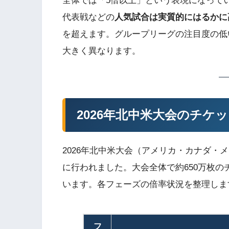
全体では「5倍以上」という表現になって
代表戦などの
人気試合は実質的にはるかに
を超えます。グループリーグの注目度の低
大きく異なります。
2026年北中米大会のチケ
2026年北中米大会（アメリカ・カナダ・メ
に行われました。大会全体で約650万枚
います。各フェーズの倍率状況を整理しま
フ