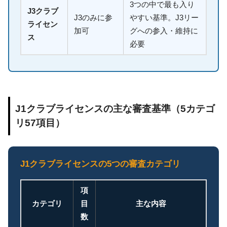
3つの中で最も入り
J3クラブ
J3のみに参
やすい基準。J3リー
ライセン
加可
グへの参入・維持に
ス
必要
J1クラブライセンスの主な審査基準（5カテゴ
リ57項目）
J1クラブライセンスの5つの審査カテゴリ
項
カテゴリ
目
主な内容
数