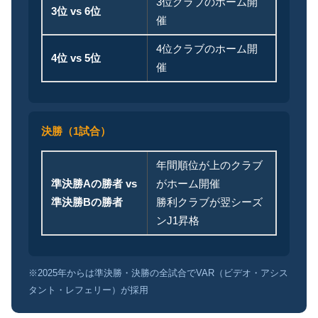
3位クラブのホーム開
3位 vs 6位
催
4位クラブのホーム開
4位 vs 5位
催
決勝（1試合）
年間順位が上のクラブ
準決勝Aの勝者 vs
がホーム開催
準決勝Bの勝者
勝利クラブが翌シーズ
ンJ1昇格
※2025年からは準決勝・決勝の全試合でVAR（ビデオ・アシス
タント・レフェリー）が採用