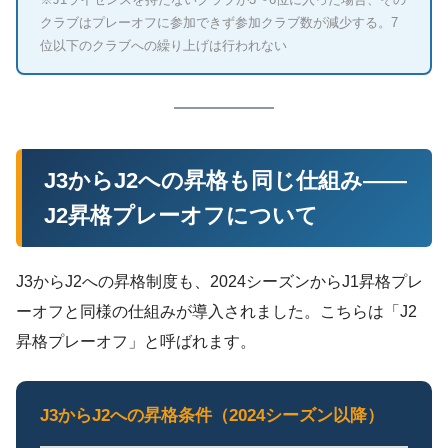
クラブはプレーオフに参加できず参加クラブ数が減少する。7
位以下のクラブへの繰り上げは行われない
J3からJ2への昇格も同じ仕組み——
J2昇格プレーオフについて
J3からJ2への昇格制度も、2024シーズンからJ1昇格プレ
ーオフと同様の仕組みが導入されました。こちらは「J2
昇格プレーオフ」と呼ばれます。
J3からJ2への昇格条件（2024シーズン以降）