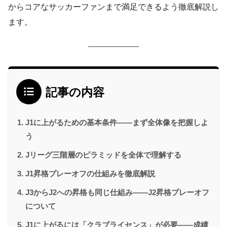
からコアなサッカーファンまで満足できるよう徹底解説し
ます。
記事の内容
J1に上がるための基本条件——まず全体像を把握しよ
う
Jリーグ三階層のピラミッドを全体で理解する
J1昇格プレーオフの仕組みを徹底解説
J3からJ2への昇格も同じ仕組み——J2昇格プレーオフ
について
J1に上がるには「クラブライセンス」が必要——成績