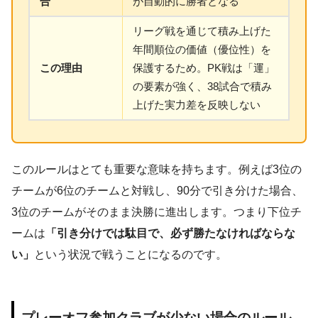
合
が自動的に勝者となる
リーグ戦を通じて積み上げた
年間順位の価値（優位性）を
この理由
保護するため。PK戦は「運」
の要素が強く、38試合で積み
上げた実力差を反映しない
このルールはとても重要な意味を持ちます。例えば3位の
チームが6位のチームと対戦し、90分で引き分けた場合、
3位のチームがそのまま決勝に進出します。つまり下位チ
ームは
「引き分けでは駄目で、必ず勝たなければならな
い」
という状況で戦うことになるのです。
プレーオフ参加クラブが少ない場合のルール