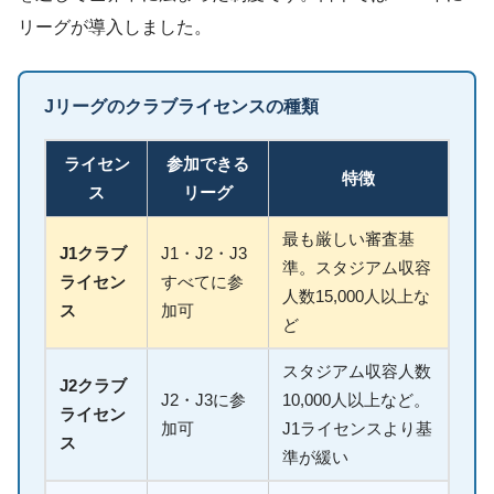
リーグが導入しました。
Jリーグのクラブライセンスの種類
ライセン
参加できる
特徴
ス
リーグ
最も厳しい審査基
J1クラブ
J1・J2・J3
準。スタジアム収容
ライセン
すべてに参
人数15,000人以上な
ス
加可
ど
スタジアム収容人数
J2クラブ
J2・J3に参
10,000人以上など。
ライセン
加可
J1ライセンスより基
ス
準が緩い