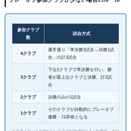
参加クラブ
試合方式
数
通常通り「準決勝2試合→決勝1試
4クラブ
合」の計3試合
下位2クラブで準決勝を行い、勝
3クラブ
者が最上位クラブと決勝。計2試
合
2クラブ
決勝のみの1試合
そのクラブが自動的にプレーオフ
1クラブ
優勝・J1昇格となる
※J1ライセンスを持たないクラブが3〜6位に入った場合、その