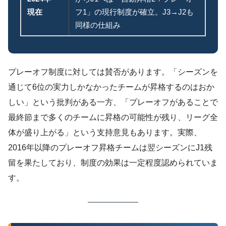
現在
フ1」の現行制度が確立。J3→J2も
同様の仕組み
プレーオフ制度に対しては賛否があります。「シーズンを
通じて6位の実力しかなかったチームが昇格するのはおか
しい」という批判がある一方、「プレーオフがあることで
最終節まで多くのチームに昇格の可能性が残り、リーグ全
体が盛り上がる」という支持意見もあります。実際、
2016年以降のプレーオフ昇格チームは翌シーズンにJ1残
留を果たしており、制度の効果は一定程度認められていま
す。