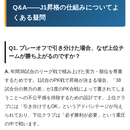
Q&A——J1昇格の仕組みについてよ
くある疑問
Q1. プレーオフで引き分けた場合、なぜ上位チ
ームが勝ち上がるのですか？
A.
年間38試合のリーグ戦で積み上げた実力・順位を尊重
するためです。1試合のPK戦で昇格が決まる場合、「38
試合分の努力の差」が1度のPK合戦によって覆されてしま
うことへの不公平感を排除するための設計です。上位クラ
ブには「引き分けでもOK」というアドバンテージが与え
られており、下位クラブは「必ず勝利が必要」という重圧
の中で戦います。