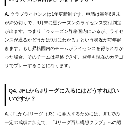
A.
クラブライセンスは1年更新制です。申請は毎年6月末
が締め切りで、9月末に翌シーズンのライセンス交付判定
が出ます。つまり「今シーズン昇格圏内にいるが、ライセ
ンスが通るかどうかは9月にわかる」という状況が毎年起
きます。もし昇格圏内のチームがライセンスを得られなか
った場合、そのチームは昇格できず、翌年も現在のカテゴ
リでプレーすることになります。
Q4. JFLからJリーグに入るにはどうすればい
いですか？
A.
JFLからJリーグ（J3）に参入するためには、JFLでの
一定の成績に加えて、「Jリーグ百年構想クラブ」への認