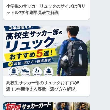
小学生のサッカーリュックのサイズは何リ
ットル?学年別早見表で解説
高校生サッカー部のリュックおすすめ5
選！3年間使える容量・選び方を解説