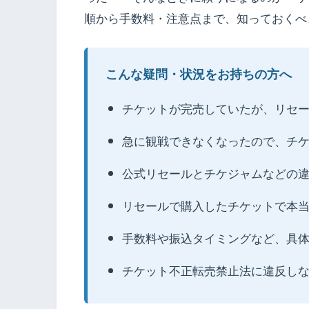
順から手数料・注意点まで、知っておくべ
こんな疑問・状況をお持ちの方へ
チケットが完売していたが、リセ
急に観戦できなくなったので、チ
公式リセールとチケジャムなどの
リセールで購入したチケットで本
手数料や振込タイミングなど、具
チケット不正転売禁止法に違反し