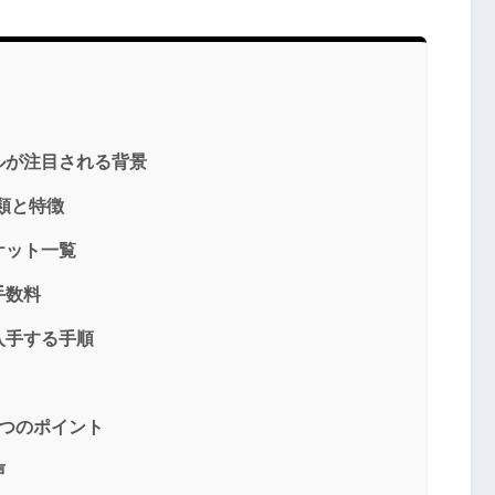
ルが注目される背景
類と特徴
ケット一覧
手数料
入手する手順
つのポイント
声