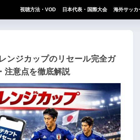
視聴方法・VOD
日本代表・国際大会
海外サッカ
ャレンジカップのリセール完全ガ
・注意点を徹底解説