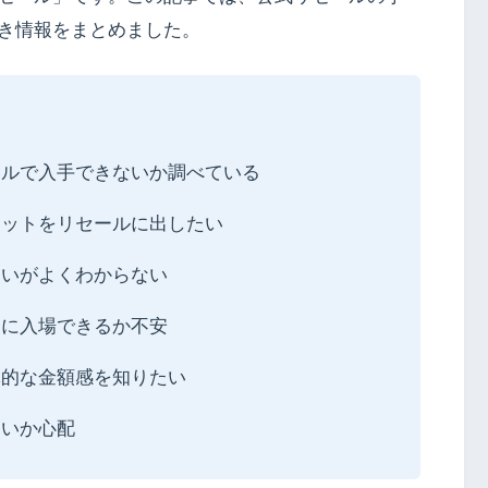
き情報をまとめました。
ールで入手できないか調べている
ケットをリセールに出したい
違いがよくわからない
当に入場できるか不安
体的な金額感を知りたい
ないか心配