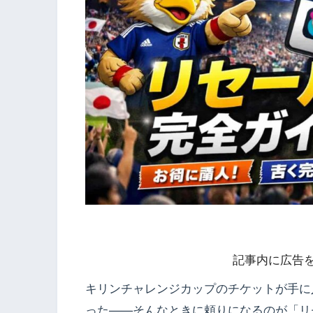
記事内に広告
キリンチャレンジカップのチケットが手に
った——そんなときに頼りになるのが「リ