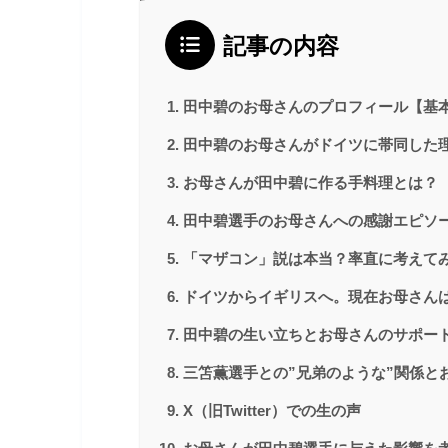
記事の内容
田中碧のお母さんのプロフィール【基
田中碧のお母さんがドイツに帯同した
お母さんが田中碧に作る手料理とは？
田中碧選手のお母さんへの感謝エピソ
「マザコン」説は本当？率直に考えて
ドイツからイギリスへ。現在お母さん
田中碧の生い立ちとお母さんのサポー
三笘薫選手との”兄弟のような”関係と
X（旧Twitter）での生の声