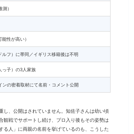
推測）
可能性が高い）
ドルフ）に帯同／イギリス移籍後は不明
人っ子）の3人家族
ラインの密着取材にて名前・コメント公開
重し、公開はされていません。知佐子さんは幼い頃
合観戦でサポートし続け、プロ入り後もその姿勢は
する人」に両親の名前を挙げているのも、こうした