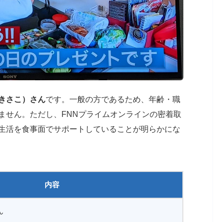
きさこ）さん
です。一般の方であるため、年齢・職
ません。ただし、FNNプライムオンラインの密着取
生活を食事面でサポートしていることが明らかにな
内容
ん