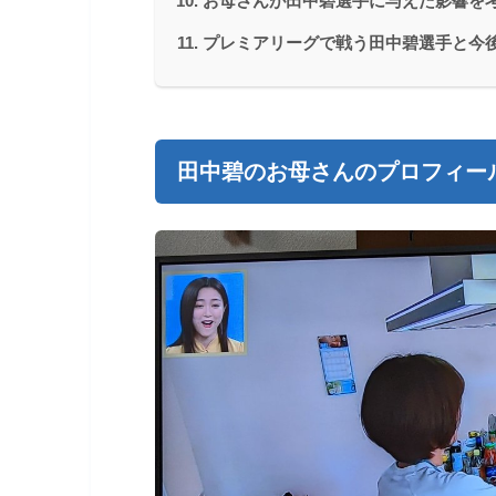
お母さんが田中碧選手に与えた影響を
プレミアリーグで戦う田中碧選手と今
田中碧のお母さんのプロフィー