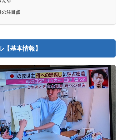
考える
後の注目点
ル【基本情報】