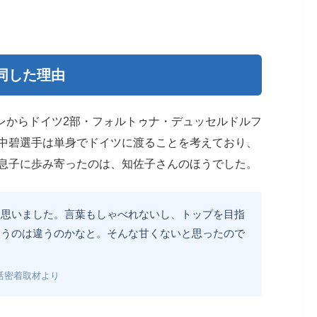
同した理由
ーレからドイツ2部・フォルトゥナ・デュッセルドルフ
中碧選手は単身でドイツに渡ることを考えており、
息子に歩み寄ったのは、知佐子さんのほうでした。
と思いました。言葉もしゃべれないし、トップを目指
使うのは違うのかなと。そんな甘くないと思ったので
活密着取材より