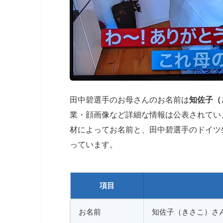
田中碧選手のお母さんのお名前は
知佐子（
業・顔画像など詳細な情報は公表されてい
材によってお名前と、田中碧選手のドイツ
っています。
項目
お名前
知佐子（きさこ）さ