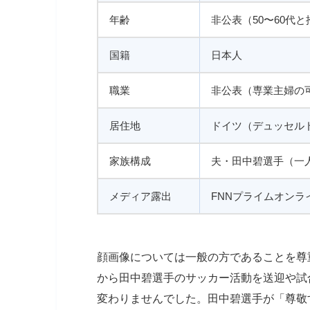
年齢
非公表（50〜60代と
国籍
日本人
職業
非公表（専業主婦の
居住地
ドイツ（デュッセル
家族構成
夫・田中碧選手（一
メディア露出
FNNプライムオン
顔画像については一般の方であることを尊
から田中碧選手のサッカー活動を送迎や試
変わりませんでした。田中碧選手が「尊敬