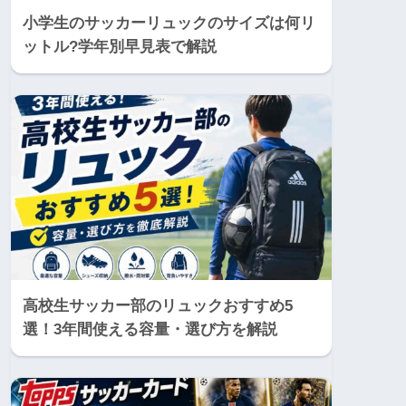
小学生のサッカーリュックのサイズは何リ
ットル?学年別早見表で解説
高校生サッカー部のリュックおすすめ5
選！3年間使える容量・選び方を解説