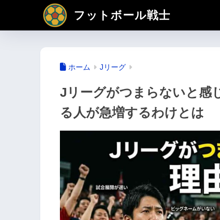
フットボール戦士
ホーム
Jリーグ
Jリーグがつまらないと感
る人が急増するわけとは