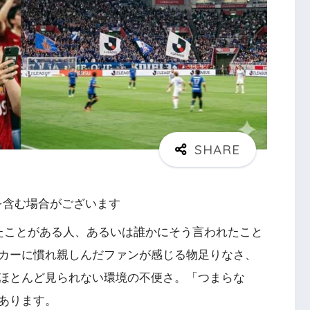
を含む場合がございます
たことがある人、あるいは誰かにそう言われたこと
カーに慣れ親しんだファンが感じる物足りなさ、
ほとんど見られない環境の不便さ。「つまらな
あります。