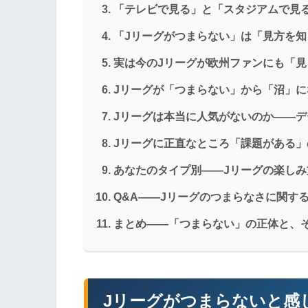
「テレビで見る」と「スタジアムで見
「Jリーグがつまらない」は「見方を
実は今のJリーグが欧州ファンにも「
Jリーグが「つまらない」から「沼」
Jリーグは本当に人気がないのか——デ
Jリーグに正直なところ「課題がある」
あなたのタイプ別——Jリーグの楽しみ
Q&A——Jリーグのつまらなさに関す
まとめ——「つまらない」の正体と、
Jリーグがつまらないと感