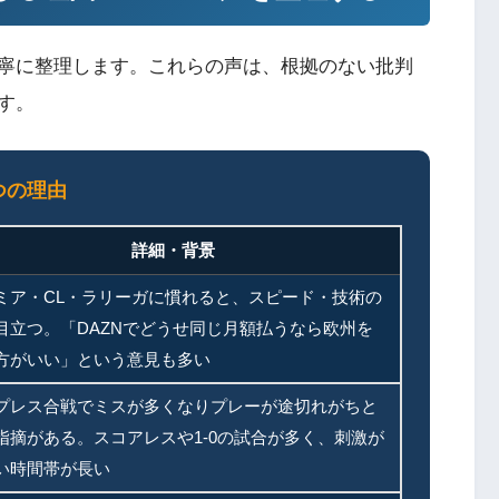
寧に整理します。これらの声は、根拠のない批判
す。
つの理由
詳細・背景
ミア・CL・ラリーガに慣れると、スピード・技術の
目立つ。「DAZNでどうせ同じ月額払うなら欧州を
方がいい」という意見も多い
プレス合戦でミスが多くなりプレーが途切れがちと
指摘がある。スコアレスや1-0の試合が多く、刺激が
い時間帯が長い