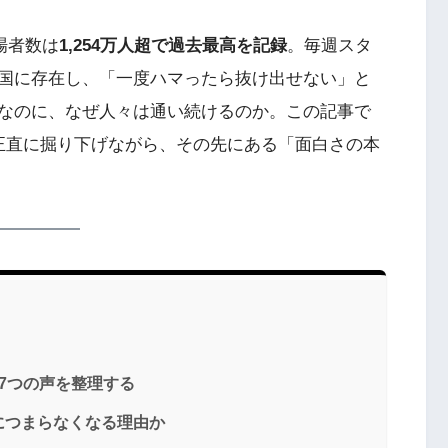
場者数は
1,254万人超で過去最高を記録
。毎週スタ
国に存在し、「一度ハマったら抜け出せない」と
なのに、なぜ人々は通い続けるのか。この記事で
正直に掘り下げながら、その先にある「面白さの本
7つの声を整理する
につまらなくなる理由か