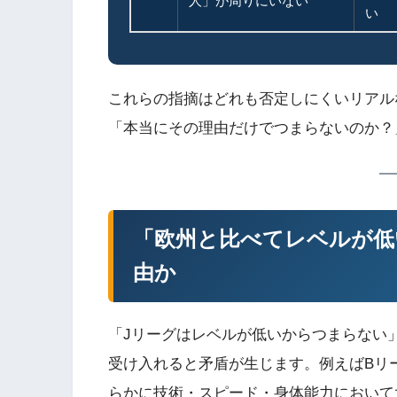
人」が周りにいない
い
これらの指摘はどれも否定しにくいリアル
「本当にその理由だけでつまらないのか？
「欧州と比べてレベルが低
由か
「Jリーグはレベルが低いからつまらない
受け入れると矛盾が生じます。例えばBリ
らかに技術・スピード・身体能力において