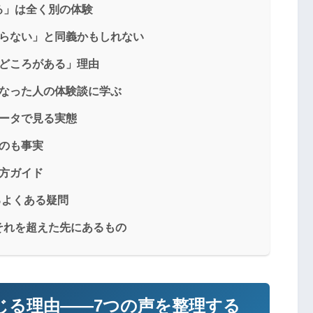
る」は全く別の体験
知らない」と同義かもしれない
見どころがある」理由
になった人の体験談に学ぶ
ータで見る実態
のも事実
方ガイド
るよくある疑問
それを超えた先にあるもの
じる理由——7つの声を整理する