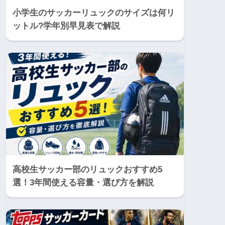
小学生のサッカーリュックのサイズは何リ
ットル?学年別早見表で解説
高校生サッカー部のリュックおすすめ5
選！3年間使える容量・選び方を解説