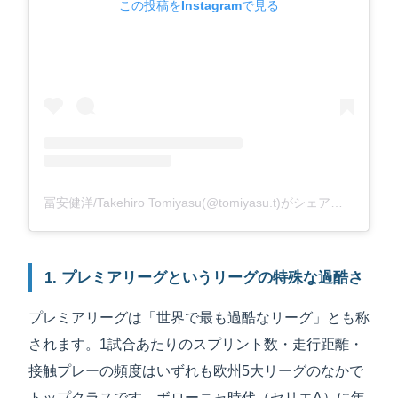
この投稿をInstagramで見る
冨安健洋/Takehiro Tomiyasu(@tomiyasu.t)がシェアした投稿
1. プレミアリーグというリーグの特殊な過酷さ
プレミアリーグは「世界で最も過酷なリーグ」とも称
されます。1試合あたりのスプリント数・走行距離・
接触プレーの頻度はいずれも欧州5大リーグのなかで
トップクラスです。ボローニャ時代（セリエA）に年