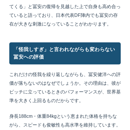
てくる」と冨安の復帰を見越した上で自身も高め合っ
ていると語っており、日本代表DF陣内でも冨安の存
在が大きな刺激になっていることがわかります。
「怪我しすぎ」と言われながらも変わらない
冨安への評価
これだけの怪我を繰り返しながらも、冨安健洋への評
価が落ちないのはなぜでしょうか。その理由は、彼が
ピッチに立っているときのパフォーマンスが、世界基
準を大きく上回るものだからです。
身長188cm・体重84kgという恵まれた体格を持ちな
がら、スピードも俊敏性も高水準を維持しています。