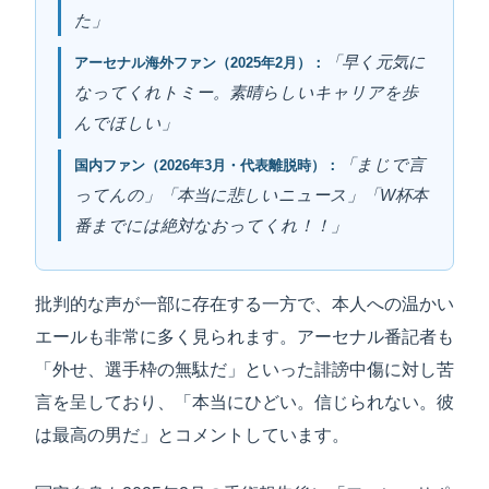
た」
「早く元気に
アーセナル海外ファン（2025年2月）：
なってくれトミー。素晴らしいキャリアを歩
んでほしい」
「まじで言
国内ファン（2026年3月・代表離脱時）：
ってんの」「本当に悲しいニュース」「W杯本
番までには絶対なおってくれ！！」
批判的な声が一部に存在する一方で、本人への温かい
エールも非常に多く見られます。アーセナル番記者も
「外せ、選手枠の無駄だ」といった誹謗中傷に対し苦
言を呈しており、「本当にひどい。信じられない。彼
は最高の男だ」とコメントしています。