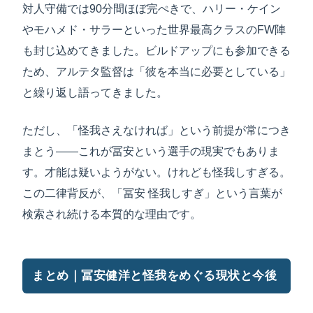
対人守備では90分間ほぼ完ぺきで、ハリー・ケイン
やモハメド・サラーといった世界最高クラスのFW陣
も封じ込めてきました。ビルドアップにも参加できる
ため、アルテタ監督は「彼を本当に必要としている」
と繰り返し語ってきました。
ただし、「怪我さえなければ」という前提が常につき
まとう——これが冨安という選手の現実でもありま
す。才能は疑いようがない。けれども怪我しすぎる。
この二律背反が、「冨安 怪我しすぎ」という言葉が
検索され続ける本質的な理由です。
まとめ｜冨安健洋と怪我をめぐる現状と今後