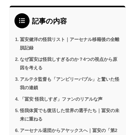
記事の内容
冨安健洋の怪我リスト｜アーセナル移籍後の全離
脱記録
なぜ冨安は怪我しすぎるのか？4つの視点から原
因を考える
アルテタ監督も「アンビリーバブル」と驚いた怪
我の連鎖
「冨安 怪我しすぎ」ファンのリアルな声
怪我体質でも復活した世界の選手たち｜冨安の未
来に重ねる
アーセナル退団からアヤックスへ｜冨安の「第2