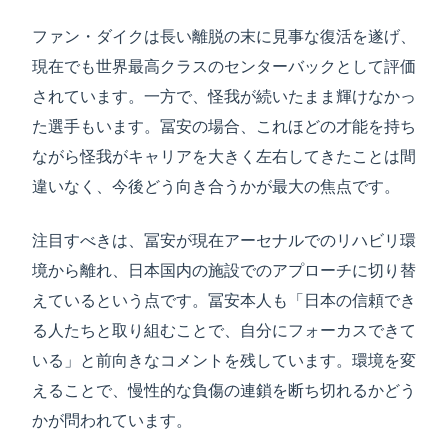
ファン・ダイクは長い離脱の末に見事な復活を遂げ、
現在でも世界最高クラスのセンターバックとして評価
されています。一方で、怪我が続いたまま輝けなかっ
た選手もいます。冨安の場合、これほどの才能を持ち
ながら怪我がキャリアを大きく左右してきたことは間
違いなく、今後どう向き合うかが最大の焦点です。
注目すべきは、冨安が現在アーセナルでのリハビリ環
境から離れ、日本国内の施設でのアプローチに切り替
えているという点です。冨安本人も「日本の信頼でき
る人たちと取り組むことで、自分にフォーカスできて
いる」と前向きなコメントを残しています。環境を変
えることで、慢性的な負傷の連鎖を断ち切れるかどう
かが問われています。