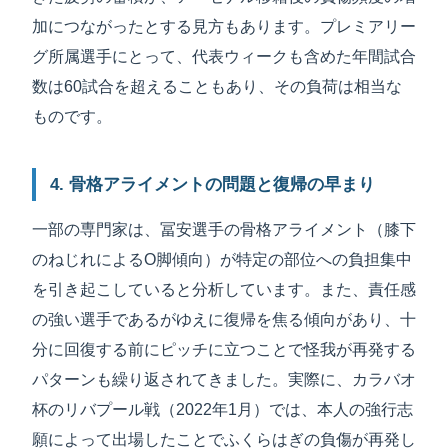
加につながったとする見方もあります。プレミアリー
グ所属選手にとって、代表ウィークも含めた年間試合
数は60試合を超えることもあり、その負荷は相当な
ものです。
4. 骨格アライメントの問題と復帰の早まり
一部の専門家は、冨安選手の骨格アライメント（膝下
のねじれによるO脚傾向）が特定の部位への負担集中
を引き起こしていると分析しています。また、責任感
の強い選手であるがゆえに復帰を焦る傾向があり、十
分に回復する前にピッチに立つことで怪我が再発する
パターンも繰り返されてきました。実際に、カラバオ
杯のリバプール戦（2022年1月）では、本人の強行志
願によって出場したことでふくらはぎの負傷が再発し