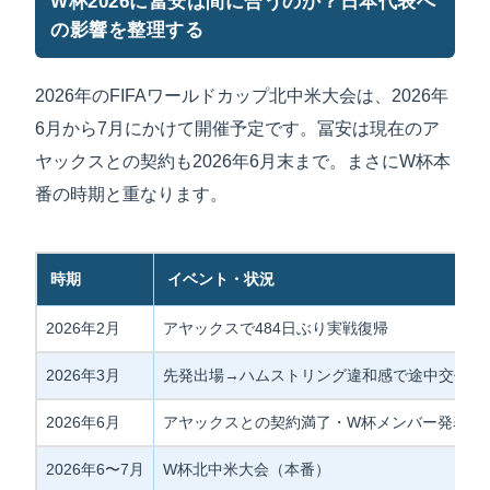
W杯2026に冨安は間に合うのか？日本代表へ
の影響を整理する
2026年のFIFAワールドカップ北中米大会は、2026年
6月から7月にかけて開催予定です。冨安は現在のア
ヤックスとの契約も2026年6月末まで。まさにW杯本
番の時期と重なります。
時期
イベント・状況
2026年2月
アヤックスで484日ぶり実戦復帰
2026年3月
先発出場→ハムストリング違和感で途中交代・
2026年6月
アヤックスとの契約満了・W杯メンバー発表時
2026年6〜7月
W杯北中米大会（本番）