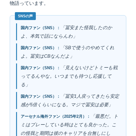
物語っています。
「冨安また怪我したのか
国内ファン（SNS）：
よ、本気で話にならんわ」
「SBで使うのやめてくれ
国内ファン（SNS）：
よ。冨安はCBなんだよ」
「見えないけどトミーも戦
国内ファン（SNS）：
ってるんやな。いつまでも待つし応援して
る」
「冨安1人戻ってきたら安定
国内ファン（SNS）：
感が5倍くらいになる。マジで冨安は必要」
「最悪だ。ト
アーセナル海外ファン（2025年2月）：
ミはプレーしている時はとても良かった。こ
の怪我と期間は彼のキャリアを台無しにし