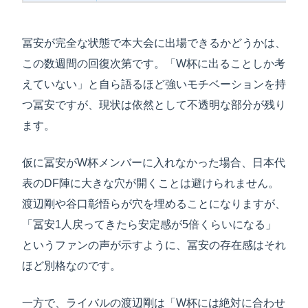
冨安が完全な状態で本大会に出場できるかどうかは、
この数週間の回復次第です。「W杯に出ることしか考
えていない」と自ら語るほど強いモチベーションを持
つ冨安ですが、現状は依然として不透明な部分が残り
ます。
仮に冨安がW杯メンバーに入れなかった場合、日本代
表のDF陣に大きな穴が開くことは避けられません。
渡辺剛や谷口彰悟らが穴を埋めることになりますが、
「冨安1人戻ってきたら安定感が5倍くらいになる」
というファンの声が示すように、冨安の存在感はそれ
ほど別格なのです。
一方で、ライバルの渡辺剛は「W杯には絶対に合わせ