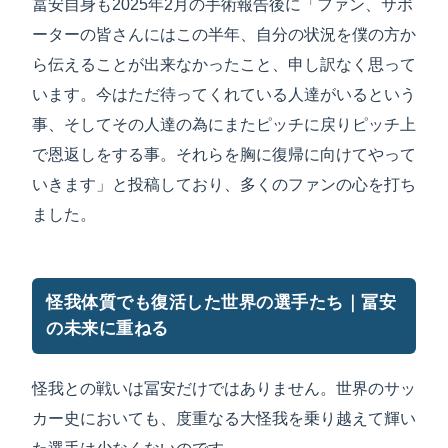
冨安自身も2025年2月の手術報告後に「ファン、サポ
ーターの皆さんにはこの半年、自分の状況を僕の方か
ら伝えることが出来なかったこと、申し訳なく思って
います。今はただ待ってくれている人達がいるという
事、そしてその人達の為にまたピッチに戻りピッチ上
で恩返しをする事。それらを胸に復帰に向けてやって
いきます」と投稿しており、多くのファンの心を打ち
ました。
怪我体質でも復活した世界の選手たち｜冨安
の未来に重ねる
怪我との戦いは冨安だけではありません。世界のサッ
カー史においても、度重なる大怪我を乗り越えて輝い