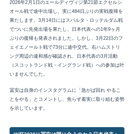
2026年2月1日のエールディヴィジ第21節エクセルシ
オール戦で途中出場し、実に484日ぶりの実戦復帰を
果たします。3月14日にはスパルタ・ロッテルダム戦
でついに先発出場を果たし、日本代表への1年9ヶ月
ぶりの復帰も発表されました。しかし、3月22日のフ
ェイエノールト戦で73分に途中交代。右ハムストリ
ング周辺の違和感が確認され、日本代表の3月活動
（スコットランド戦・イングランド戦）への参加は叶
いませんでした。
冨安は自身のインスタグラムに「急がば回れ やるこ
とをやる」とコメントし、焦らず着実に取り組む姿勢
を示しています。