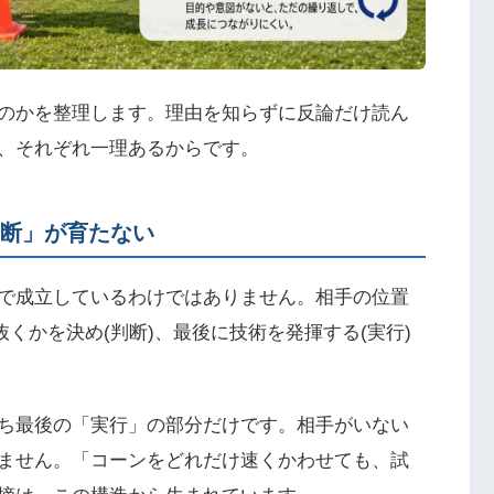
のかを整理します。理由を知らずに反論だけ読ん
、それぞれ一理あるからです。
判断」が育たない
で成立しているわけではありません。相手の位置
抜くかを決め(判断)、最後に技術を発揮する(実行)
ち最後の「実行」の部分だけです。相手がいない
ません。「コーンをどれだけ速くかわせても、試