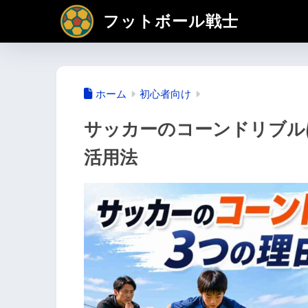
フットボール戦士
ホーム
初心者向け
サッカーのコーンドリブル
活用法