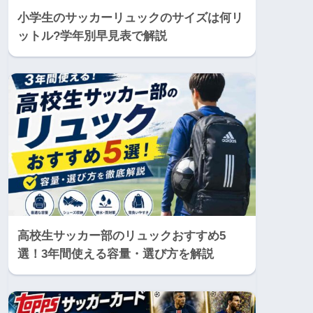
小学生のサッカーリュックのサイズは何リ
ットル?学年別早見表で解説
高校生サッカー部のリュックおすすめ5
選！3年間使える容量・選び方を解説