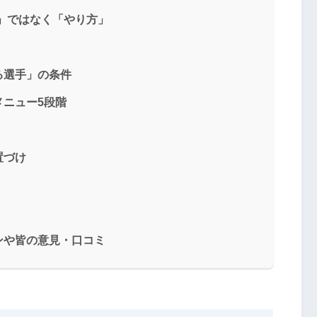
」ではなく「やり方」
る選手」の条件
ニュー5段階
置づけ
ンや皆の意見・口コミ