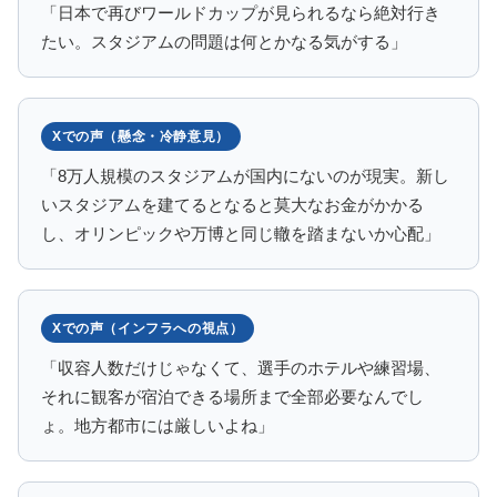
「日本で再びワールドカップが見られるなら絶対行き
たい。スタジアムの問題は何とかなる気がする」
Xでの声（懸念・冷静意見）
「8万人規模のスタジアムが国内にないのが現実。新し
いスタジアムを建てるとなると莫大なお金がかかる
し、オリンピックや万博と同じ轍を踏まないか心配」
Xでの声（インフラへの視点）
「収容人数だけじゃなくて、選手のホテルや練習場、
それに観客が宿泊できる場所まで全部必要なんでし
ょ。地方都市には厳しいよね」