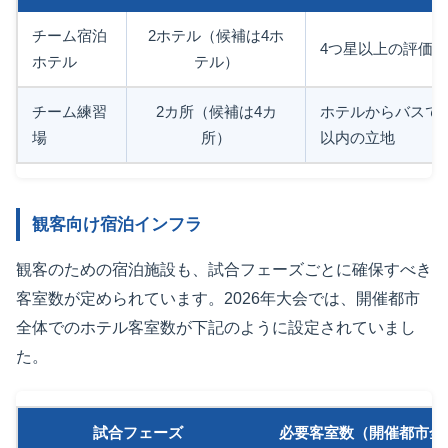
チーム宿泊
2ホテル（候補は4ホ
4つ星以上の評価
ホテル
テル）
チーム練習
2カ所（候補は4カ
ホテルからバスで2
場
所）
以内の立地
観客向け宿泊インフラ
観客のための宿泊施設も、試合フェーズごとに確保すべき
客室数が定められています。2026年大会では、開催都市
全体でのホテル客室数が下記のように設定されていまし
た。
試合フェーズ
必要客室数（開催都市全