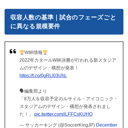
収容人数の基準｜試合のフェーズごと
に異なる規模要件
W杯情報
2022年カタールW杯決勝が行われる新スタジア
ムのデザイン・構想が発表！
https://t.co/0gRLl03UhL
🗣編集部より
「8万人を収容予定のルサイル・アイコニック・
スタジアムのデザイン・構想が発表されまし
た！」
pic.twitter.com/iLFFCxKUHO
— サッカーキング (@SoccerKingJP)
December