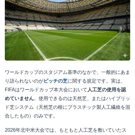
ワールドカップのスタジアム基準のなかで、一般的にあま
り語られないのが
ピッチの芝
に関する規定です。実は、
FIFAはワールドカップ本大会において
人工芝の使用を認
めていません
。使用できるのは天然芝、またはハイブリッ
ド芝システム（天然芝の根にプラスチック製人工繊維を混
合したもの）のみです。
2026年北中米大会では、もともと人工芝を敷いていたス