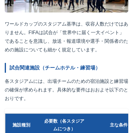
ワールドカップのスタジアム基準は、収容人数だけではあ
りません。FIFAは試合が「世界中に届く一大イベント」
であることを意識し、放送・報道環境や選手・関係者のた
めの施設についても細かく規定しています。
試合関連施設（チームホテル・練習場）
各スタジアムには、出場チームのための宿泊施設と練習場
の確保が求められます。具体的な要件はおおよそ以下のと
おりです。
必要数（各スタジア
施設種別
主な条件
ムにつき）