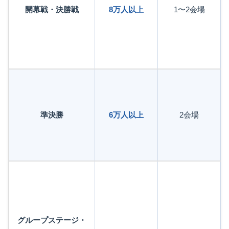
開幕戦・決勝戦
8万人以上
1〜2会場
準決勝
6万人以上
2会場
グループステージ・