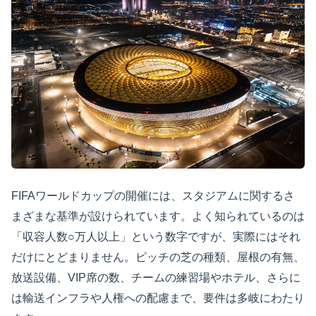
FIFAワールドカップの開催には、スタジアムに関するさ
まざまな基準が設けられています。よく知られているのは
「収容人数○万人以上」という数字ですが、実際にはそれ
だけにとどまりません。ピッチの芝の種類、屋根の有無、
放送設備、VIP席の数、チームの練習場やホテル、さらに
は輸送インフラや人権への配慮まで、要件は多岐にわたり