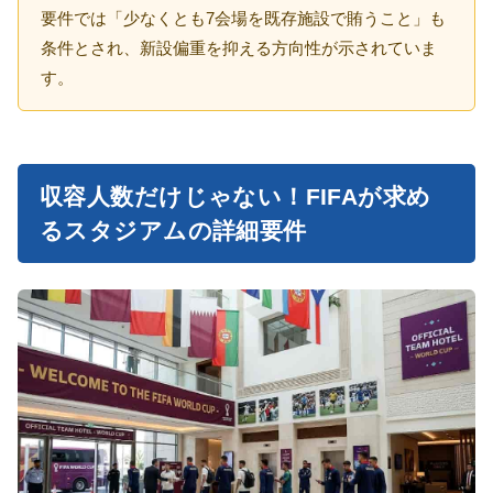
要件では「少なくとも7会場を既存施設で賄うこと」も
条件とされ、新設偏重を抑える方向性が示されていま
す。
収容人数だけじゃない！FIFAが求め
るスタジアムの詳細要件