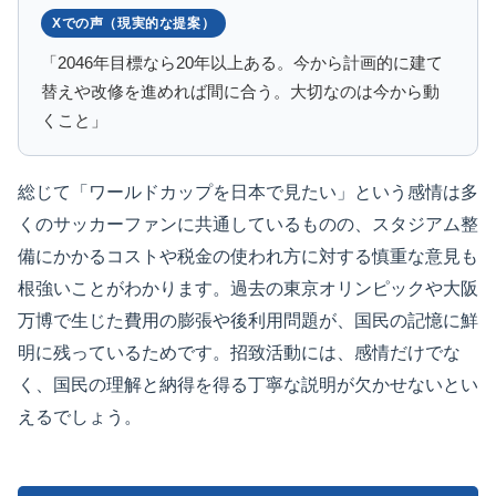
Xでの声（現実的な提案）
「2046年目標なら20年以上ある。今から計画的に建て
替えや改修を進めれば間に合う。大切なのは今から動
くこと」
総じて「ワールドカップを日本で見たい」という感情は多
くのサッカーファンに共通しているものの、スタジアム整
備にかかるコストや税金の使われ方に対する慎重な意見も
根強いことがわかります。過去の東京オリンピックや大阪
万博で生じた費用の膨張や後利用問題が、国民の記憶に鮮
明に残っているためです。招致活動には、感情だけでな
く、国民の理解と納得を得る丁寧な説明が欠かせないとい
えるでしょう。