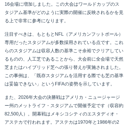
16会場に増加しました。この大会はワールドカップのス
タジアム基準がどのように実際の開催に反映されるかを見
る上で非常に参考になります。
注目すべきは、もともとNFL（アメリカンフットボール）
専用だったスタジアムが多数採用されている点です。これ
らのスタジアムは収容人数の基準こそ余裕でクリアしてい
るものの、人工芝であることから、大会前に全会場で天然
芝またはハイブリッド芝への張り替えが実施されました。
この事例は、「既存スタジアムを活用する際でも芝の基準
は妥協できない」というFIFAの姿勢を示しています。
また、2026年大会の決勝戦はアメリカ・ニュージャージ
ー州のメットライフ・スタジアムで開催予定です（収容約
82,500人）。開幕戦はメキシコシティのエスタディオ・
アステカで行われます。アステカは1970年と1986年の2