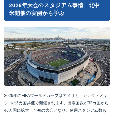
2026年大会のスタジアム事情｜北中
米開催の実例から学ぶ
2026年のFIFAワールドカップはアメリカ・カナダ・メキ
シコの3カ国共催で開催されます。出場国数が32カ国から
48カ国に拡大した初の大会となり、使用スタジアム数も