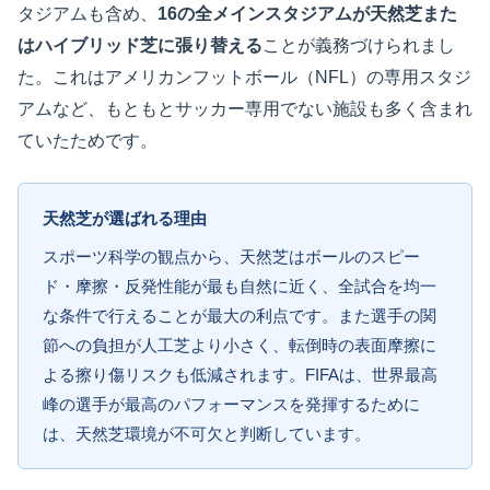
タジアムも含め、
16の全メインスタジアムが天然芝また
はハイブリッド芝に張り替える
ことが義務づけられまし
た。これはアメリカンフットボール（NFL）の専用スタジ
アムなど、もともとサッカー専用でない施設も多く含まれ
ていたためです。
天然芝が選ばれる理由
スポーツ科学の観点から、天然芝はボールのスピー
ド・摩擦・反発性能が最も自然に近く、全試合を均一
な条件で行えることが最大の利点です。また選手の関
節への負担が人工芝より小さく、転倒時の表面摩擦に
よる擦り傷リスクも低減されます。FIFAは、世界最高
峰の選手が最高のパフォーマンスを発揮するために
は、天然芝環境が不可欠と判断しています。