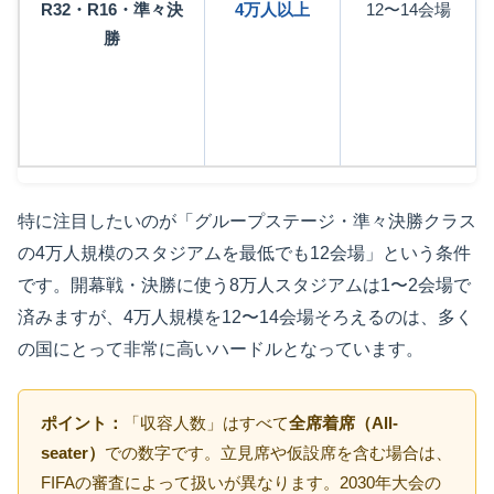
R32・R16・準々決
4万人以上
12〜14会場
勝
特に注目したいのが「グループステージ・準々決勝クラス
の4万人規模のスタジアムを最低でも12会場」という条件
です。開幕戦・決勝に使う8万人スタジアムは1〜2会場で
済みますが、4万人規模を12〜14会場そろえるのは、多く
の国にとって非常に高いハードルとなっています。
ポイント：
「収容人数」はすべて
全席着席（All-
seater）
での数字です。立見席や仮設席を含む場合は、
FIFAの審査によって扱いが異なります。2030年大会の