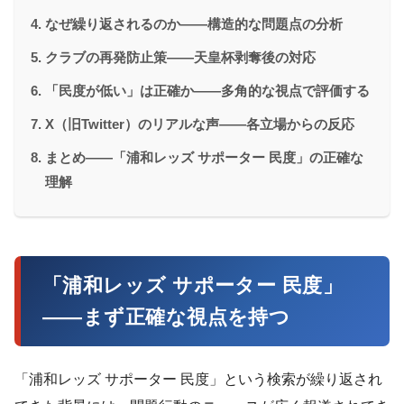
なぜ繰り返されるのか——構造的な問題点の分析
クラブの再発防止策——天皇杯剥奪後の対応
「民度が低い」は正確か——多角的な視点で評価する
X（旧Twitter）のリアルな声——各立場からの反応
まとめ——「浦和レッズ サポーター 民度」の正確な
理解
「浦和レッズ サポーター 民度」
——まず正確な視点を持つ
「浦和レッズ サポーター 民度」という検索が繰り返され