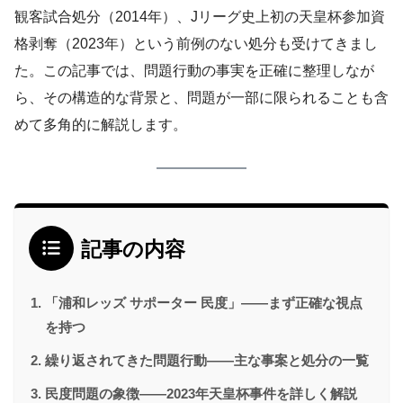
観客試合処分（2014年）、Jリーグ史上初の天皇杯参加資
格剥奪（2023年）という前例のない処分も受けてきまし
た。この記事では、問題行動の事実を正確に整理しなが
ら、その構造的な背景と、問題が一部に限られることも含
めて多角的に解説します。
記事の内容
「浦和レッズ サポーター 民度」——まず正確な視点
を持つ
繰り返されてきた問題行動——主な事案と処分の一覧
民度問題の象徴——2023年天皇杯事件を詳しく解説