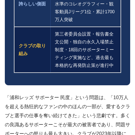
誇らしい側面
水準のコレオグラフィー・観
客動員Jリーグ1位・累計1700
万人突破
第三者委員会設置・報告書全
文公開・独自の永久入場禁止
クラブの取り
制度・18回のサポーターミー
組み
ティング実施など、過去最も
本格的な再発防止策が進行中
「浦和レッズ サポーター 民度」という問題は、「10万人
を超える熱狂的なファンの中のほんの一部が、愛するクラ
ブと選手の仕事を奪い続けてきた」という悲劇です。多く
の良識あるサポーターこそが最大の被害者であり、問題サ
ポーターへの怒りも最も大きい。クラブが2023年以降に