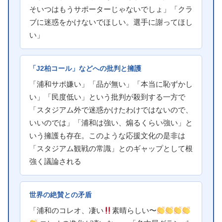
そいつはもうサポーターじゃないでしょ」「クラ
ブに迷惑をかけないでほしい。選手に謝ってほし
い」
「J2柏コール」などへの批判と擁護
「浦和サポ嫌い」「品が無い」「本当に恥ずかし
い」「民度低い」という批判が殺到する一方で
「スタジアム外で迷惑かけたわけではないので、
いいのでは」「浦和は強い、煽るくらい強い」と
いう擁護も存在。このような応援文化の是非は
「スタジアム観戦の常識」とのギャップとして根
強く議論される
世界の絶賛との矛盾
「浦和のコレオ、凄い
素晴らしい〜