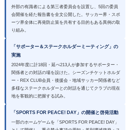
外部の有識者による第三者委員会を設置し、5回の委員
会開催を経た報告書を全文公開した。サッカー界・スポ
ーツ界全体に再発防止策を共有する目的もある異例の取
り組み。
「サポーター＆ステークホルダーミーティング」の
実施
2024年度に計18回・延べ213人が参加するサポーター・
関係者との対話の場を設けた。シーズンチケットホルダ
ー・REX CLUB会員・後援会・地域サッカー関係者など
多様なステークホルダーとの対話を通じてクラブの現在
地を客観的に把握する試み。
「SPORTS FOR PEACE! DAY」の開催と啓発活動
一部のホームゲームを「SPORTS FOR PEACE! DAY」