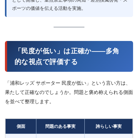
として開催し、重点禁止事項の周知・差別撲滅啓発・ス
ポーツの価値を伝える活動を実施。
「民度が低い」は正確か——多角
的な視点で評価する
「浦和レッズ サポーター 民度が低い」という言い方は、
果たして正確なのでしょうか。問題と褒め称えられる側面
を並べて整理します。
側面
問題のある事実
誇らしい事実