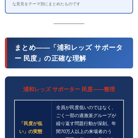
な意見をテーマ別にまとめたものです
まとめ——「浦和レッズ サポータ
ー 民度」の正確な理解
浦和レッズ サポーター 民度——整理
全員が民度低いのではなく、
ごく一部の過激派グループが
「民度が低
繰り返す問題行動が深刻。年
い」の実態
間70万人以上の来場者のう