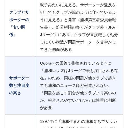
親子みたいに見える。サポーターが違反を
クラブとサ
犯してもクラブが親のように守っているよ
ポーターの
うに見える」と発言（浦和第三者委員会報
「甘い関
告書）。処分権限の多くがクラブ外（JFA・
係」
Jリーグ）にあり、クラブが直接厳しく処分
しにくい構造が問題サポーターを甘やかし
てきた側面がある
Quoraへの回答で指摘されているように
「浦和レッズはJリーグで最も注目される存
サポーター
在」のため、同様の問題が他クラブで起き
数と注目度
ても浦和のニュースほど報道されない。
の高さ
「問題を起こす割合が他クラブより高いの
か、報道されやすいだけか」は慎重に判断
が必要
1997年に「浦和生まれの浦和育ちでサッカ