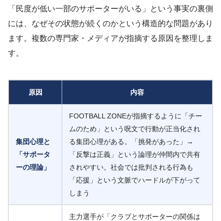
「民度が低い一部のサポーターがいる」という事実の裏側
には、なぜその状態が続くのかという構造的な問題があり
ます。複数の専門家・メディアが指摘する原因を整理しま
す。
原因
内容
FOOTBALL ZONEが指摘するように「チー
ムのため」という呪文で行動が正当化され
集団心理と
る集団心理がある。「挑発があった」→
「サポータ
「反撃は正義」という論理が仲間内で共有
ーの理論」
されやすい。社会では批判される行為も
「応援」という文脈でハードルが下がって
しまう
主力選手が「クラブとサポーターの関係は