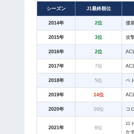
シーズン
J1最終順位
2014年
2位
優
2015年
3位
攻
2016年
2位
A
2017年
7位
A
2018年
5位
ペ
2019年
14位
A
2020年
10位
コ
ロ
2021年
6位
か