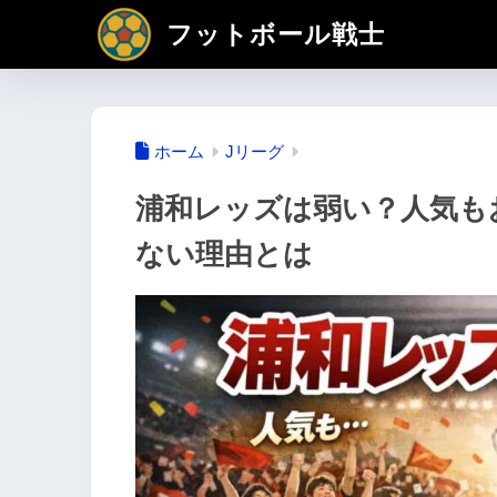
フットボール戦士
ホーム
Jリーグ
浦和レッズは弱い？人気も
ない理由とは