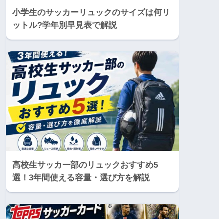
小学生のサッカーリュックのサイズは何リ
ットル?学年別早見表で解説
高校生サッカー部のリュックおすすめ5
選！3年間使える容量・選び方を解説