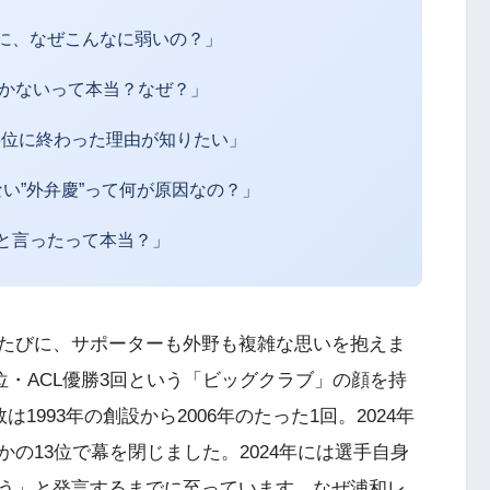
に、なぜこんなに弱いの？」
しかないって本当？なぜ？」
13位に終わった理由が知りたい」
ない”外弁慶”って何が原因なの？」
と言ったって本当？」
たびに、サポーターも外野も複雑な思いを抱えま
位・ACL優勝3回という「ビッグクラブ」の顔を持
1993年の創設から2006年のたった1回。2024年
の13位で幕を閉じました。2024年には選手自身
う」と発言するまでに至っています。なぜ浦和レ