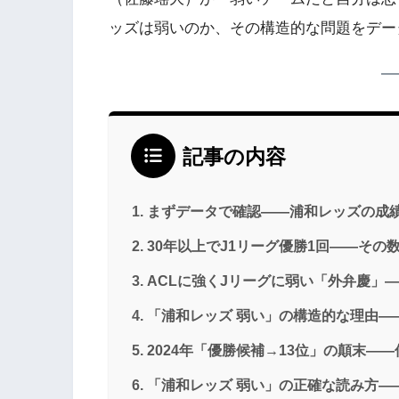
ッズは弱いのか、その構造的な問題をデー
記事の内容
まずデータで確認——浦和レッズの成
30年以上でJ1リーグ優勝1回——その
ACLに強くJリーグに弱い「外弁慶」
「浦和レッズ 弱い」の構造的な理由—
2024年「優勝候補→13位」の顛末—
「浦和レッズ 弱い」の正確な読み方—