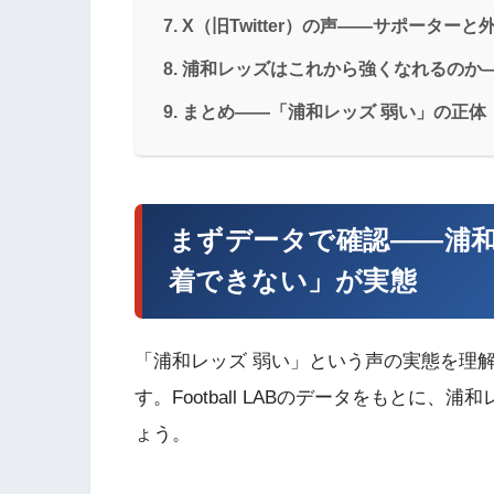
X（旧Twitter）の声——サポーター
浦和レッズはこれから強くなれるのか
まとめ——「浦和レッズ 弱い」の正体
まずデータで確認——浦
着できない」が実態
「浦和レッズ 弱い」という声の実態を理
す。Football LABのデータをもとに
ょう。