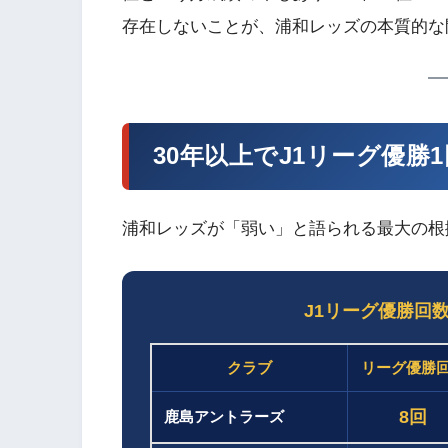
存在しないことが、浦和レッズの本質的な
30年以上でJ1リーグ優
浦和レッズが「弱い」と語られる最大の根
J1リーグ優勝回数
クラブ
リーグ優勝
8回
鹿島アントラーズ