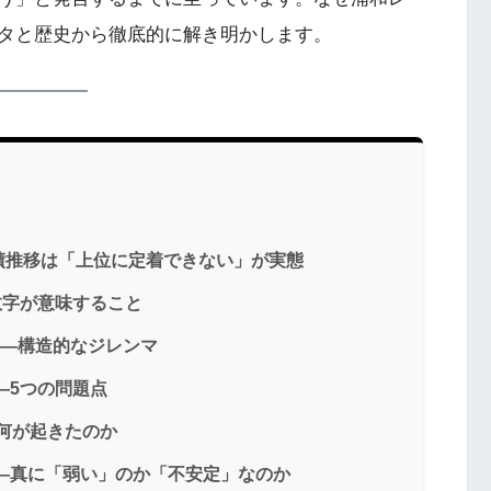
タと歴史から徹底的に解き明かします。
績推移は「上位に定着できない」が実態
数字が意味すること
——構造的なジレンマ
—5つの問題点
—何が起きたのか
—真に「弱い」のか「不安定」なのか