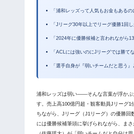
「浦和レッズって人気もお金もあるの
「Jリーグ30年以上でリーグ優勝1回
「2024年に優勝候補と言われながら
「ACLには強いのにJリーグでは勝て
「選手自身が『弱いチームだと思う』
浦和レッズは弱い——そんな言葉が浮かぶ
す。売上高100億円超・観客動員Jリーグ1
ちながら、Jリーグ（J1リーグ）の優勝回数は
には優勝候補筆頭に挙げられながら、まさか
（佐藤瑶大）が「弱いチームだと自分は思