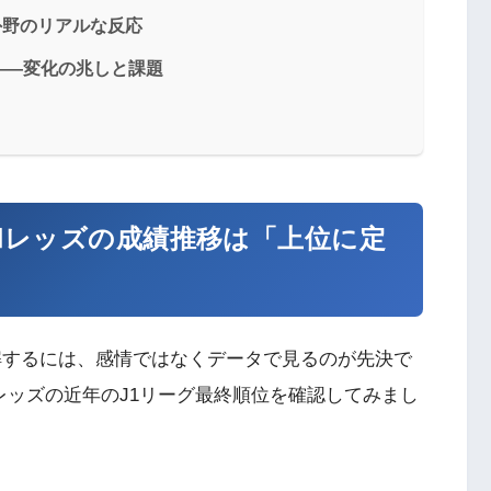
と外野のリアルな反応
——変化の兆しと課題
和レッズの成績推移は「上位に定
解するには、感情ではなくデータで見るのが先決で
、浦和レッズの近年のJ1リーグ最終順位を確認してみまし