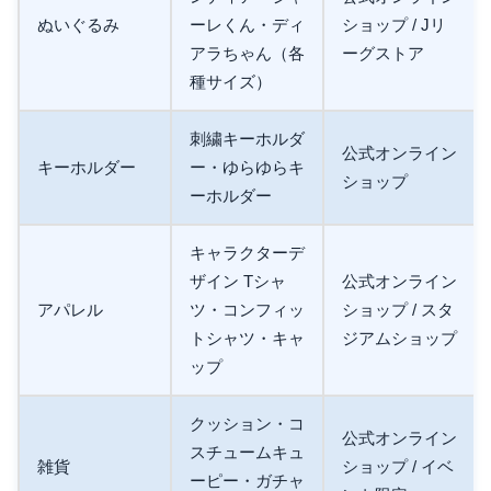
ぬいぐるみ
ーレくん・ディ
ショップ / Jリ
アラちゃん（各
ーグストア
種サイズ）
刺繍キーホルダ
公式オンライン
キーホルダー
ー・ゆらゆらキ
ショップ
ーホルダー
キャラクターデ
ザイン Tシャ
公式オンライン
アパレル
ツ・コンフィッ
ショップ / スタ
トシャツ・キャ
ジアムショップ
ップ
クッション・コ
公式オンライン
スチュームキュ
雑貨
ショップ / イベ
ーピー・ガチャ