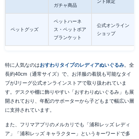
ント限定
ガチャ商品
ペットハーネ
公式オンライン
ペットグッズ
ス・ペットボア
ショップ
ブランケット
特に人気なのは
おすわりタイプのレディアぬいぐるみ
。全
長約40cm（通常サイズ）で、お洋服の着脱も可能なタイ
プがJリーグ公式オンラインストアで取り扱われていま
す。デスクや棚に飾りやすい「おすわりぬいぐるみ」も展
開されており、年配のサポーターから子どもまで幅広い層
に支持されています。
また、フリマアプリのメルカリでも「浦和レッズ レディ
ア」「浦和レッズ キャラクター」というキーワードで多