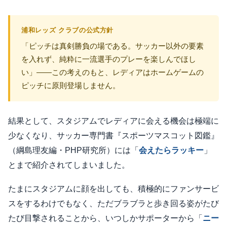
浦和レッズ クラブの公式方針
「ピッチは真剣勝負の場である。サッカー以外の要素
を入れず、純粋に一流選手のプレーを楽しんでほし
い」——この考えのもと、レディアはホームゲームの
ピッチに原則登場しません。
結果として、スタジアムでレディアに会える機会は極端に
少なくなり、サッカー専門書『スポーツマスコット図鑑』
（綱島理友編・PHP研究所）には「
会えたらラッキー
」
とまで紹介されてしまいました。
たまにスタジアムに顔を出しても、積極的にファンサービ
スをするわけでもなく、ただブラブラと歩き回る姿がたび
たび目撃されることから、いつしかサポーターから「
ニー