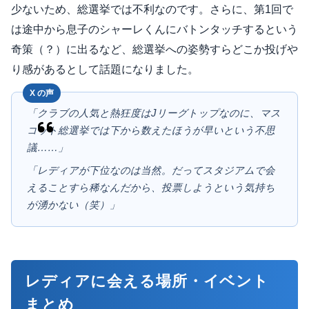
少ないため、総選挙では不利なのです。さらに、第1回で
は途中から息子のシャーレくんにバトンタッチするという
奇策（？）に出るなど、総選挙への姿勢すらどこか投げや
り感があるとして話題になりました。
「クラブの人気と熱狂度はJリーグトップなのに、マス
コット総選挙では下から数えたほうが早いという不思
議……」
「レディアが下位なのは当然。だってスタジアムで会
えることすら稀なんだから、投票しようという気持ち
が湧かない（笑）」
レディアに会える場所・イベント
まとめ