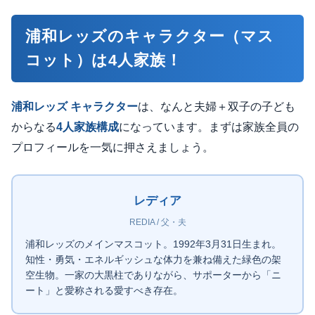
浦和レッズのキャラクター（マス
コット）は4人家族！
浦和レッズ キャラクター
は、なんと夫婦＋双子の子ども
からなる
4人家族構成
になっています。まずは家族全員の
プロフィールを一気に押さえましょう。
レディア
REDIA / 父・夫
浦和レッズのメインマスコット。1992年3月31日生まれ。
知性・勇気・エネルギッシュな体力を兼ね備えた緑色の架
空生物。一家の大黒柱でありながら、サポーターから「ニ
ート」と愛称される愛すべき存在。