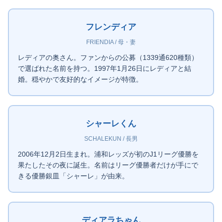
フレンディア
FRIENDIA / 母・妻
レディアの奥さん。ファンからの公募（1339通620種類）
で選ばれた名前を持つ。1997年1月26日にレディアと結
婚。穏やかで友好的なイメージが特徴。
シャーレくん
SCHALEKUN / 長男
2006年12月2日生まれ。浦和レッズが初のJ1リーグ優勝を
果たしたその夜に誕生。名前はリーグ優勝者だけが手にで
きる優勝銀皿「シャーレ」が由来。
ディアラちゃん