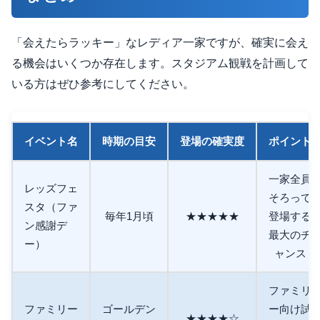
「会えたらラッキー」なレディア一家ですが、確実に会え
る機会はいくつか存在します。スタジアム観戦を計画して
いる方はぜひ参考にしてください。
イベント名
時期の目安
登場の確実度
ポイント
一家全員
レッズフェ
そろって
スタ（ファ
毎年1月頃
★★★★★
登場する
ン感謝デ
最大のチ
ー）
ャンス
ファミリ
ファミリー
ゴールデン
ー向け試
★★★★☆