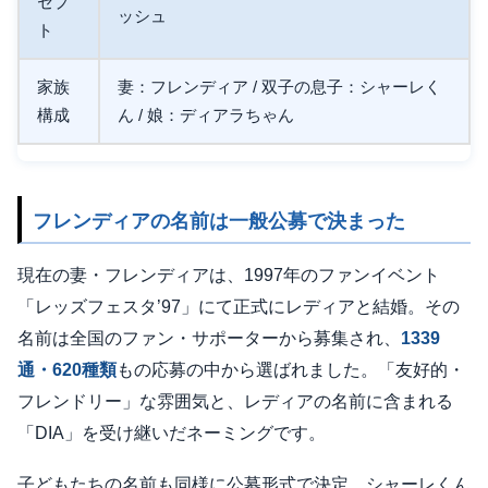
セプ
ッシュ
ト
家族
妻：フレンディア / 双子の息子：シャーレく
構成
ん / 娘：ディアラちゃん
フレンディアの名前は一般公募で決まった
現在の妻・フレンディアは、1997年のファンイベント
「レッズフェスタ’97」にて正式にレディアと結婚。その
名前は全国のファン・サポーターから募集され、
1339
通・620種類
もの応募の中から選ばれました。「友好的・
フレンドリー」な雰囲気と、レディアの名前に含まれる
「DIA」を受け継いだネーミングです。
子どもたちの名前も同様に公募形式で決定。シャーレくん