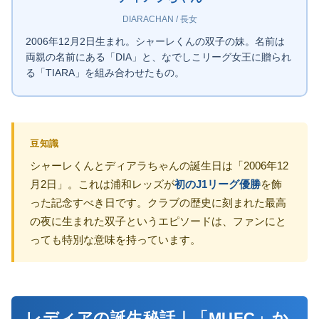
DIARACHAN / 長女
2006年12月2日生まれ。シャーレくんの双子の妹。名前は
両親の名前にある「DIA」と、なでしこリーグ女王に贈られ
る「TIARA」を組み合わせたもの。
豆知識
シャーレくんとディアラちゃんの誕生日は「2006年12
月2日」。これは浦和レッズが
初のJ1リーグ優勝
を飾
った記念すべき日です。クラブの歴史に刻まれた最高
の夜に生まれた双子というエピソードは、ファンにと
っても特別な意味を持っています。
レディアの誕生秘話｜「MUFC」か