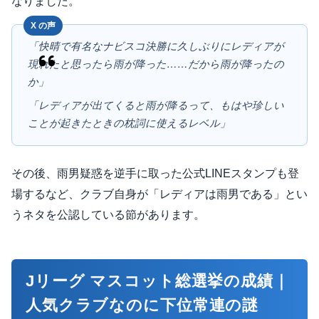
なりました。
「快晴で有名なナビスコ決勝に久しぶりにレディアが
現れたと思ったら雨が降った……だから雨が降ったの
か」
「レディアが出てくると雨が降るって、もはや珍しい
ことが起きたときの枕詞に使えるレベル」
その後、雨男疑惑を逆手に取った公式LINEスタンプも登
場するなど、クラブ自身が「レディアは雨男である」とい
うネタを公認している節があります。
Jリーグ マスコット総選挙の成績｜
人気クラブなのに下位常連の謎