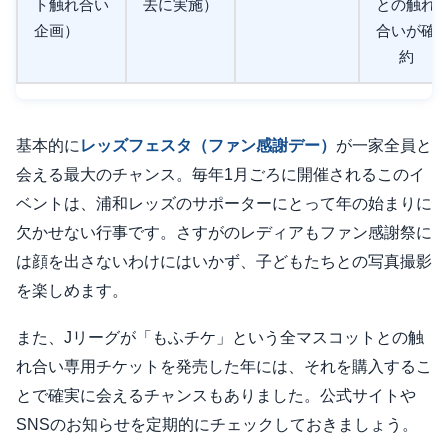
ト触れ合い
去に実施）
との触れ
企画）
合いが確
約
基本的に
レッズフェスタ（ファン感謝デー）
が一家全員と
会える最大のチャンス。毎年1月ごろに開催されるこのイ
ベントは、浦和レッズのサポーターにとって年の始まりに
欠かせない行事です。さすがのレディアもファン感謝祭に
は顔を出さないわけにはいかず、子どもたちとの写真撮影
を楽しめます。
また、Jリーグが「もふチケ」という全マスコットとの触
れ合い専用チケットを発売した年には、それを購入するこ
とで確実に会えるチャンスもありました。公式サイトや
SNSのお知らせを定期的にチェックしておきましょう。