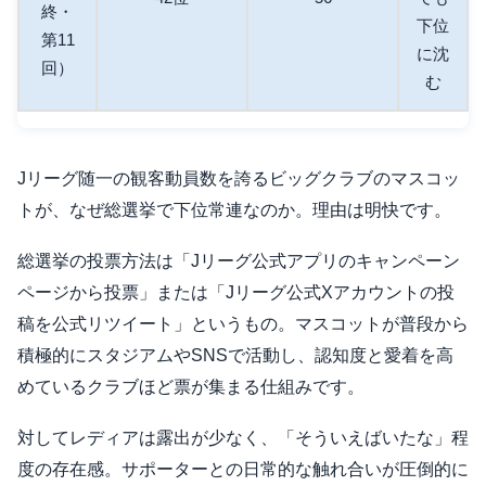
終・
下位
第11
に沈
回）
む
Jリーグ随一の観客動員数を誇るビッグクラブのマスコッ
トが、なぜ総選挙で下位常連なのか。理由は明快です。
総選挙の投票方法は「Jリーグ公式アプリのキャンペーン
ページから投票」または「Jリーグ公式Xアカウントの投
稿を公式リツイート」というもの。マスコットが普段から
積極的にスタジアムやSNSで活動し、認知度と愛着を高
めているクラブほど票が集まる仕組みです。
対してレディアは露出が少なく、「そういえばいたな」程
度の存在感。サポーターとの日常的な触れ合いが圧倒的に