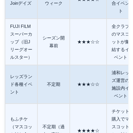
Joinデイズ
ウィーク
合イベン
ト
FUJI FILM
全クラブ
スーパーカ
のマスコ
シーズン開
ップ（旧J
★★★☆☆
ットが集
幕前
リーグオー
結するイ
ルスター）
ベント
浦和レッ
レッズラン
ズ運営の
ド各種イベ
不定期
★★★☆☆
施設内イ
ント
ベント
チケット
もふチケ
購入でマ
（マスコッ
不定期（過
スコット
★★★★☆