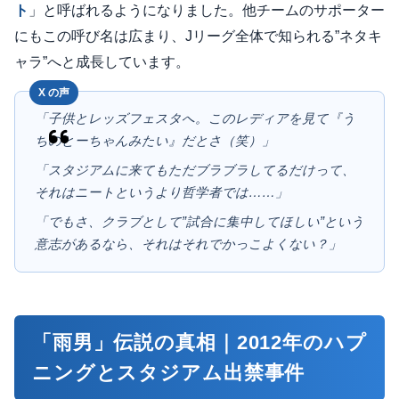
ト
」と呼ばれるようになりました。他チームのサポーター
にもこの呼び名は広まり、Jリーグ全体で知られる”ネタキ
ャラ”へと成長しています。
「子供とレッズフェスタへ。このレディアを見て『う
ちのとーちゃんみたい』だとさ（笑）」
「スタジアムに来てもただブラブラしてるだけって、
それはニートというより哲学者では……」
「でもさ、クラブとして”試合に集中してほしい”という
意志があるなら、それはそれでかっこよくない？」
「雨男」伝説の真相｜2012年のハプ
ニングとスタジアム出禁事件