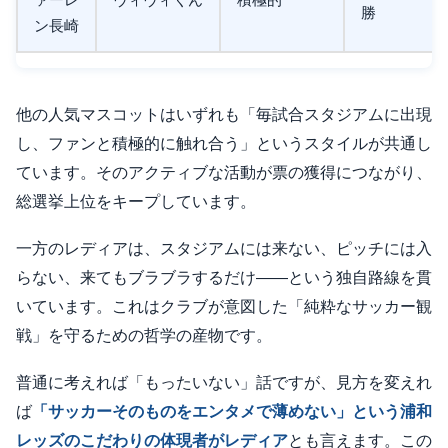
ァーレ
ヴィヴィくん
積極的
勝
ン長崎
他の人気マスコットはいずれも「毎試合スタジアムに出現
し、ファンと積極的に触れ合う」というスタイルが共通し
ています。そのアクティブな活動が票の獲得につながり、
総選挙上位をキープしています。
一方のレディアは、スタジアムには来ない、ピッチには入
らない、来てもブラブラするだけ——という独自路線を貫
いています。これはクラブが意図した「純粋なサッカー観
戦」を守るための哲学の産物です。
普通に考えれば「もったいない」話ですが、見方を変えれ
ば
「サッカーそのものをエンタメで薄めない」という浦和
レッズのこだわりの体現者がレディア
とも言えます。この