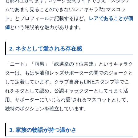
も膨れ上がります。Jリーグ公式サイトでさえ「スタジア
ムであまり見ることのできないレアキャラ⁉なマスコッ
ト」とプロフィールに記載するほど。
レアであることが価
値
という逆説的な魅力があります。
2. ネタとして愛される存在感
「ニート」「雨男」「総選挙の下位常連」というキャラク
ターは、もはや浦和レッズサポーターの間でのジョークと
して定着しています。クラブ自身もLINEスタンプ等でこ
れをネタとして認め、公認キャラクターとしてうまく活
用。サポーターに”いじられ愛”されるマスコットとして、
独特のポジションを確立しています。
3. 家族の物語が持つ温かさ