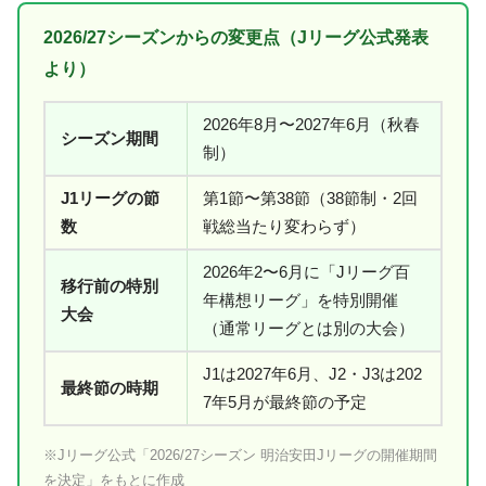
2026/27シーズンからの変更点（Jリーグ公式発表
より）
2026年8月〜2027年6月（秋春
シーズン期間
制）
J1リーグの節
第1節〜第38節（38節制・2回
数
戦総当たり変わらず）
2026年2〜6月に「Jリーグ百
移行前の特別
年構想リーグ」を特別開催
大会
（通常リーグとは別の大会）
J1は2027年6月、J2・J3は202
最終節の時期
7年5月が最終節の予定
※Jリーグ公式「2026/27シーズン 明治安田Jリーグの開催期間
を決定」をもとに作成