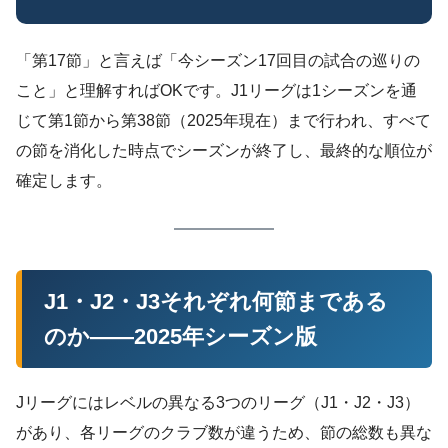
「第17節」と言えば「今シーズン17回目の試合の巡りの
こと」と理解すればOKです。J1リーグは1シーズンを通
じて第1節から第38節（2025年現在）まで行われ、すべて
の節を消化した時点でシーズンが終了し、最終的な順位が
確定します。
J1・J2・J3それぞれ何節まである
のか——2025年シーズン版
Jリーグにはレベルの異なる3つのリーグ（J1・J2・J3）
があり、各リーグのクラブ数が違うため、節の総数も異な