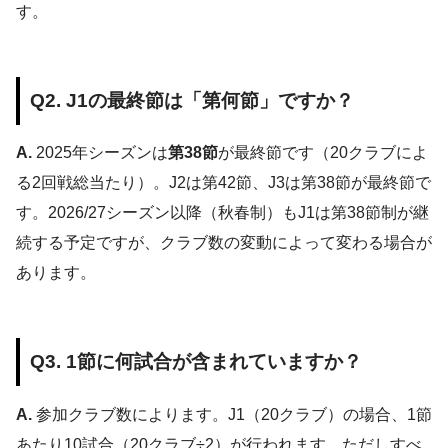
す。
Q2. J1の最終節は「第何節」ですか？
A.
2025年シーズンは
第38節
が最終節です（20クラブによ
る2回戦総当たり）。J2は第42節、J3は第38節が最終節で
す。2026/27シーズン以降（秋春制）もJ1は第38節制が継
続する予定ですが、クラブ数の変動によって変わる場合が
あります。
Q3. 1節に何試合が含まれていますか？
A.
参加クラブ数によります。J1（20クラブ）の場合、1節
あたり10試合（20クラブ÷2）が行われます。ただしすべ