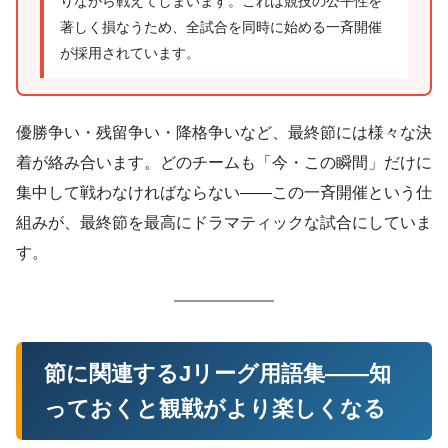
りながら戦えてしまいます。これは競技の公平性を
著しく損なうため、全試合を同時に始める一斉開催
が採用されています。
優勝争い・残留争い・降格争いなど、最終節には様々な決
着が絡み合います。どのチームも「今・この瞬間」だけに
集中して戦わなければならない——この一斉開催という仕
組みが、最終節を最高にドラマティックな試合にしていま
す。
節に関連するJリーグ用語集——知
っておくと観戦がより楽しくなる