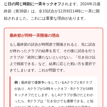
じ日の同じ時刻に一斉キックオフ
されます。2024年J1最
終節（第38節）は、全10試合が12月8日14時に一斉に開
始されました。これには重要な理由があります。
最終節が同時一斉開催の理由
もし最終節の試合が時間差で開催されると、先に試合
が終わったクラブの結果を見て、その後に試合を行う
クラブが「絶対に勝たないといけない」「引き分け以
上で残留できる」など、結果に応じた戦い方を選択で
きてしまいます。これが問題です。
例：
最終節で優勝争いをしているAクラブとBクラブ
があり、Aクラブが14時キックオフ・Bクラブが16時
キックオフだとします。もしAクラブが負けたとわか
ったら、Bクラブは「引き分けでも優勝できる」と知