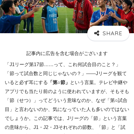
記事内に広告を含む場合がございます
「J1リーグ第17節……って、これ何試合目のこと？」
「節って試合数と同じじゃないの？」——Jリーグを観て
いると必ず耳にする
「第○節」
という言葉。テレビ中継や
アプリでも当たり前のように使われていますが、そもそも
「節（せつ）」ってどういう意味なのか、なぜ「第○試合
目」と言わないのか、気になっていた人も多いのではない
でしょうか。この記事では、Jリーグの「節」という言葉
の意味から、J1・J2・J3それぞれの節数、「節」と「試