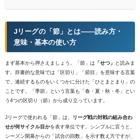
Jリーグの「節」とは——読み方・
意味・基本の使い方
まず基本から押さえましょう。「節」は
「せつ」
と読みま
す。辞書的な意味では「区切り」「節目」を意味する言葉
で、連続するものをいくつかに分けた「ひとまとまり」の
ことです。「季節」という言葉も「春・夏・秋・冬」とい
う4つの区切り（節）から成り立っています。
Jリーグで使われる「節」は、
リーグ戦の対戦の組み合わ
せが何サイクル目か
を表す単位です。シンプルに言うと、
シーズン開幕からの「試合の回数」を示す数え方ですが、