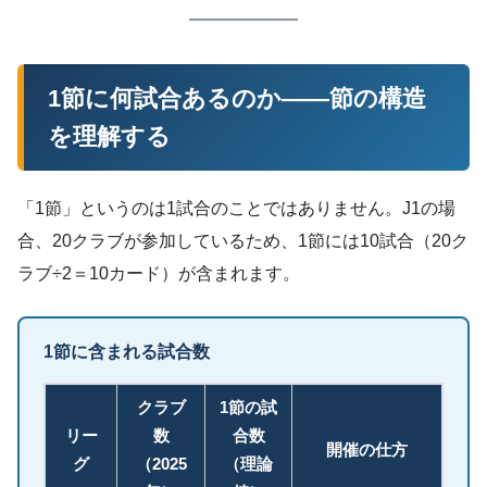
1節に何試合あるのか——節の構造
を理解する
「1節」というのは1試合のことではありません。J1の場
合、20クラブが参加しているため、1節には10試合（20ク
ラブ÷2＝10カード）が含まれます。
1節に含まれる試合数
クラブ
1節の試
リー
数
合数
開催の仕方
グ
（2025
（理論