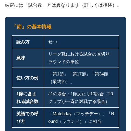
厳密には「試合数」とは異なります（詳しくは後述）。
「節」の基本情報
読み方
せつ
リーグ戦における試合の区切り・
意味
ラウンドの単位
「第1節」「第17節」「第34節
使い方の例
（最終節）」
1節に含ま
J1の場合：1節あたり10試合（20
れる試合数
クラブが一斉に対戦する場合）
英語での呼
「Matchday（マッチデー）」「R
び方
ound（ラウンド）」に相当