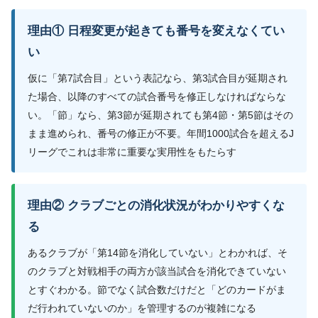
理由① 日程変更が起きても番号を変えなくてい
い
仮に「第7試合目」という表記なら、第3試合目が延期され
た場合、以降のすべての試合番号を修正しなければならな
い。「節」なら、第3節が延期されても第4節・第5節はその
まま進められ、番号の修正が不要。年間1000試合を超えるJ
リーグでこれは非常に重要な実用性をもたらす
理由② クラブごとの消化状況がわかりやすくな
る
あるクラブが「第14節を消化していない」とわかれば、そ
のクラブと対戦相手の両方が該当試合を消化できていない
とすぐわかる。節でなく試合数だけだと「どのカードがま
だ行われていないのか」を管理するのが複雑になる