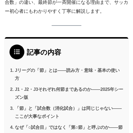
合数」の違い、最終節が一斉開催になる理由まで、サッカ
ー初心者にもわかりやすく丁寧に解説します。
記事の内容
Jリーグの「節」とは——読み方・意味・基本の使い
方
J1・J2・J3それぞれ何節まであるのか——2025年シー
ズン版
「節」と「試合数（消化試合）」は同じじゃない——
ここが大事なポイント
なぜ「○試合目」ではなく「第○節」と呼ぶのか——節