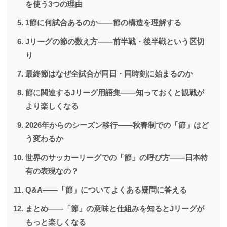
を使う3つの理由
1節に何試合あるのか——節の構造を理解する
Jリーグの節の数え方——前半戦・後半戦という区切
り
最終節はなぜ全試合が同日・同時刻に始まるのか
節に関連するJリーグ用語集——知っておくと観戦が
より楽しくなる
2026年からのシーズン移行——秋春制での「節」はど
う変わるか
世界のサッカーリーグでの「節」の呼び方——日本特
有の表現なの？
Q&A——「節」についてよくある疑問に答える
まとめ——「節」の意味と仕組みを知るとJリーグが
もっと楽しくなる