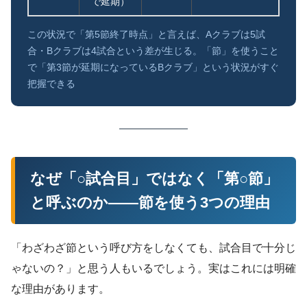
で延期）
この状況で「第5節終了時点」と言えば、Aクラブは5試
合・Bクラブは4試合という差が生じる。「節」を使うこと
で「第3節が延期になっているBクラブ」という状況がすぐ
把握できる
なぜ「○試合目」ではなく「第○節」
と呼ぶのか——節を使う3つの理由
「わざわざ節という呼び方をしなくても、試合目で十分じ
ゃないの？」と思う人もいるでしょう。実はこれには明確
な理由があります。