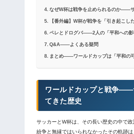
なぜW杯は戦争を止められるのか——
【番外編】W杯が戦争を「引き起こし
ペレとドログバ——2人の「平和への
Q&A——よくある疑問
まとめ——ワールドカップは「平和の
ワールドカップと戦争——
てきた歴史
サッカーとW杯は、その長い歴史の中で政
紛争と無縁ではいられなかったその軌跡は