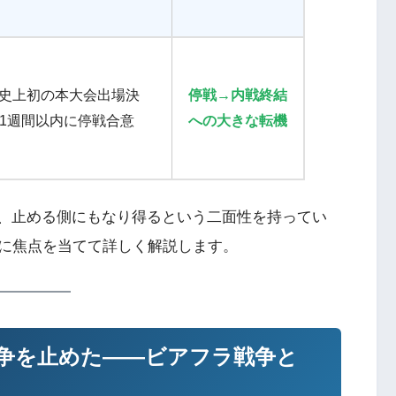
史上初の本大会出場決
停戦→内戦終結
1週間以内に停戦合意
への大きな転機
、止める側にもなり得るという二面性を持ってい
に焦点を当てて詳しく解説します。
が戦争を止めた——ビアフラ戦争と