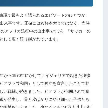
表現で最もよく語られるエピソードのひとつが、
の出来事です。正確にはW杯本大会ではなく、当時
Cのアフリカ遠征中の出来事ですが、「サッカーの
として広く語り継がれています。
7年から1970年にかけてナイジェリアで起きた凄惨
ビアフラ共和国」として独立を宣言したことで勃
しい戦闘が続きました。ビアフラが包囲されて食
餓が発生し、骨と皮ばかりにやせ細った子供たち
な衝撃を与えました。少なくとも150万人以上が飢