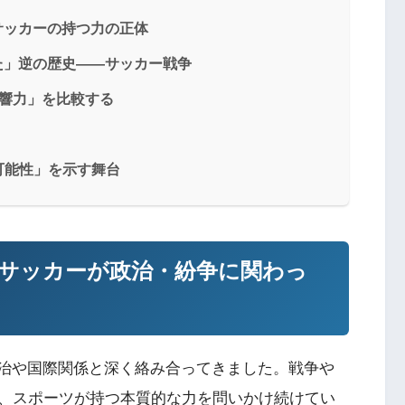
サッカーの持つ力の正体
た」逆の歴史——サッカー戦争
影響力」を比較する
可能性」を示す舞台
サッカーが政治・紛争に関わっ
治や国際関係と深く絡み合ってきました。戦争や
、スポーツが持つ本質的な力を問いかけ続けてい