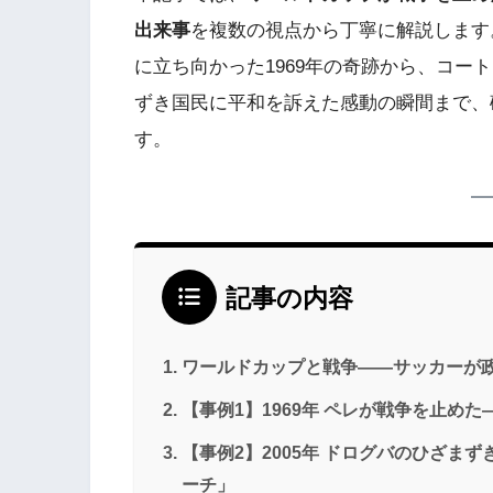
出来事
を複数の視点から丁寧に解説します
に立ち向かった1969年の奇跡から、コー
ずき国民に平和を訴えた感動の瞬間まで、
す。
記事の内容
ワールドカップと戦争——サッカーが
【事例1】1969年 ペレが戦争を止め
【事例2】2005年 ドログバのひざま
ーチ」