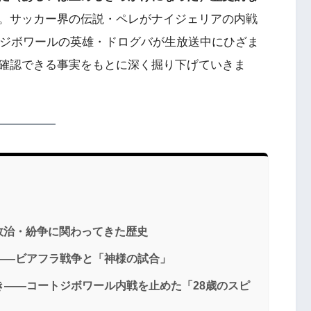
。サッカー界の伝説・ペレがナイジェリアの内戦
トジボワールの英雄・ドログバが生放送中にひざま
確認できる事実をもとに深く掘り下げていきま
政治・紛争に関わってきた歴史
た——ビアフラ戦争と「神様の試合」
ずき——コートジボワール内戦を止めた「28歳のスピ