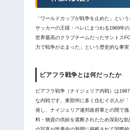
「ワールドカップが戦争を止めた」という
サッカーの王様・ペレにまつわる1969年
世界最高のクラブチームだったサントスF
力で戦争が止まった」という歴史的な事実
ビアフラ戦争とは何だったか
ビアフラ戦争（ナイジェリア内戦）は196
な内戦です。東部州に多く住むイボ人が「
発し、ナイジェリア連邦政府軍との間で激
料・物資の供給を遮断されたため深刻な飢
の写真が世界中の新聞に掲載されて国際的