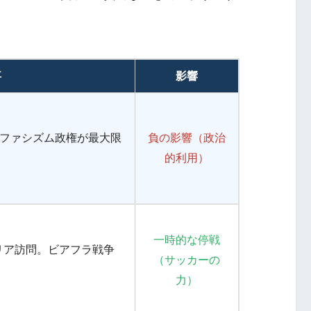
事
影響
ファシズム政権が最大限
負の影響（政治
的利用）
一時的な停戦
リア訪問。ビアフラ戦争
（サッカーの
力）