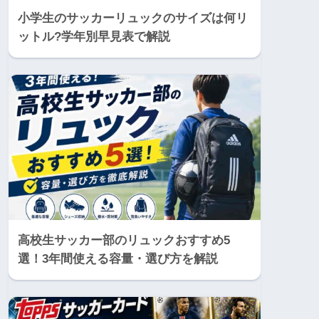
小学生のサッカーリュックのサイズは何リ
ットル?学年別早見表で解説
高校生サッカー部のリュックおすすめ5
選！3年間使える容量・選び方を解説