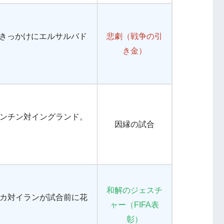
きっかけにエルサルバド
悲劇（戦争の引
き金）
ンチン対イングランド。
因縁の試合
和解のジェスチ
カ対イランが試合前に花
ャー（FIFA表
彰）