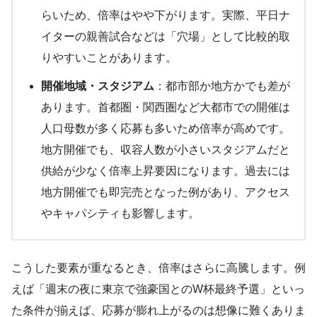
らいため、倍率はやや下がります。実際、平日ナ
イターの親善試合などは「穴場」として比較的取
りやすいことがあります。
開催地域・スタジアム
：都市部か地方かでも差が
あります。首都圏・関西圏など大都市での開催は
人口母数が多く応募も多いため倍率が高めです​。
地方開催でも、収容人数が小さいスタジアムだと
供給が少なく倍率上昇要因になります。過去には
地方開催でも即完売となった例があり、アクセス
やキャパシティも影響します。
こうした要素が重なるとき、倍率はさらに高騰します。例
えば「週末の夜に東京で強豪国とのW杯最終予選」といっ
た条件が揃えば、応募が膨れ上がるのは想像に難くありま