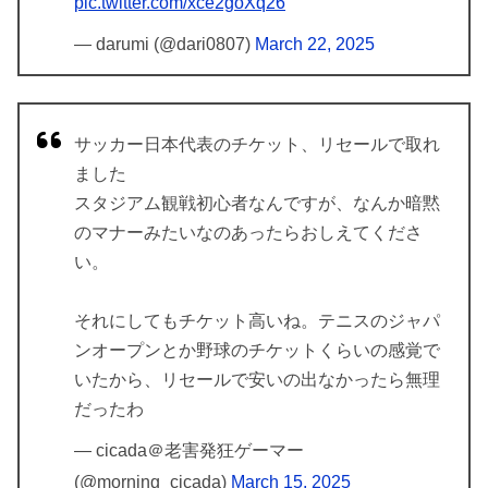
pic.twitter.com/xce2goXq26
— darumi (@dari0807)
March 22, 2025
サッカー日本代表のチケット、リセールで取れ
ました
スタジアム観戦初心者なんですが、なんか暗黙
のマナーみたいなのあったらおしえてくださ
い。
それにしてもチケット高いね。テニスのジャパ
ンオープンとか野球のチケットくらいの感覚で
いたから、リセールで安いの出なかったら無理
だったわ
— cicada＠老害発狂ゲーマー
(@morning_cicada)
March 15, 2025