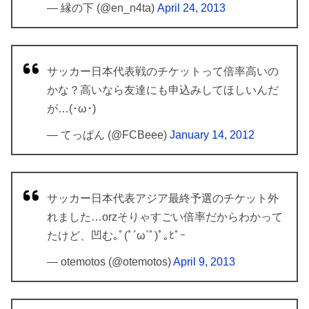
— 縁の下 (@en_n4ta)
April 24, 2013
サッカー日本代表戦のチケットって倍率高いの
かな？高いなら友達にも申込みしてほしいんだ
が…(･ω･)
— てっぱん (@FCBeee)
January 14, 2012
サッカー日本代表アジア最終予選のチケット外
れました…orzそりゃすごい倍率だからわかって
たけど、凹む｡ﾟ(ﾟ´ω`ﾟ)ﾟ｡ﾋﾟｰ
— otemotos (@otemotos)
April 9, 2013