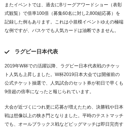
またイベントでは、過去にBリーグアワードショー（表彰
式観覧）で倍率100倍（募集60名に対し2,800組応募）を
記録した例もあります。これは小規模イベントゆえの極端
な例ですが、バスケでも人気カードは油断できません。
ラグビー日本代表
2019年W杯での活躍以降、ラグビー日本代表戦のチケッ
ト人気も上昇しました。W杯2019日本大会では開催前の
公式チケット抽選で、人気試合のセット券が初日で早くも
9倍超の倍率になったと報じられています​。
大会が近づくにつれ更に応募が増えたため、決勝戦や日本
戦は想像以上の狭き門となりました。平時のテストマッチ
でも、オールブラックス戦などビッグマッチは即日完売す