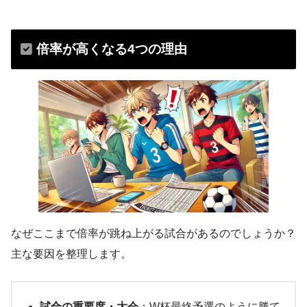
倍率が高くなる4つの理由
なぜここまで倍率が跳ね上がる試合があるのでしょうか？
主な要因を整理します。
試合の重要度・大会
：W杯最終予選のように勝て