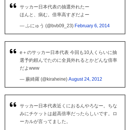
サッカー日本代表の抽選外れたー
ほんと、病む。倍率高すぎだよー
— ふにゅう (@bvb09_23)
February 6, 2014
e＋のサッカー日本代表 今回も10人くらいに抽
選予約頼んでたのに全員外れるとかどんな倍率
だよwww
— 蕨綺羅 (@kiraheine)
August 24, 2012
サッカー日本代表近くにおるんやろなー。ちな
みにチケットは超高倍率だったらしいです。ロ
ーカルが言ってました。