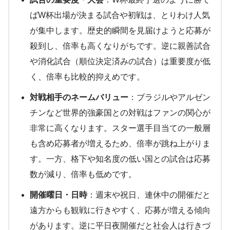
ばW杯出場が決まる試合や初戦は、とりわけ人気
が集中します​。歴史的瞬間を見届けようと応募が
殺到し、倍率も高くなりがちです。逆に親善試合
や消化試合（順位決定済みの試合）は重要度が低
く、倍率も比較的抑えめです。
対戦相手のネームバリュー
：ブラジルやアルゼン
チンなど世界的強豪国との対戦はファンの関心が
非常に高くなります。スター選手目当ての一般層
も含め応募者が増えるため、倍率が跳ね上がりま
す​。一方、格下や知名度の低い国との試合は応募
数が減り、倍率も低めです。
開催曜日・日時
：週末や祝日、連休中の開催だと
遠方からも観戦に行きやすく、応募が増える傾向
があります​。逆に平日夜開催だと社会人は行きづ