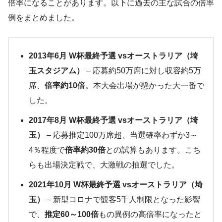
倍率になることがあります。以下に過去の主な試合の倍率
例をまとめました。
2013年6月 W杯最終予選 vsオーストラリア（埼
玉スタジアム）
– 応募約50万席に対し収容約5万
席、
倍率約10倍
​。本大会出場が懸かった大一番で
した。
2017年8月 W杯最終予選 vsオーストラリア（埼
玉）
– 応募推定100万席超、当選確率わずか3～
4％程度で
倍率約30倍
との試算もあります​。こち
らも出場決定戦で、大激戦の抽選でした。
2021年10月 W杯最終予選 vsオーストラリア（埼
玉）
– 新型コロナで観客5千人制限となった影響
で、
推定60～100倍
もの異例の高倍率になったと