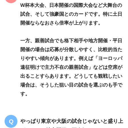
W杯本大会、日本開催の国際大会
など大舞台の
試合、そして
強豪国とのカード
です​。特に土日
開催ならなおさら倍率が上がります。
一方、
親善試合でも格下相手や地方開催・平日
開催
の場合は応募が分散しやすく、比較的当た
りやすい傾向があります。例えば「ヨーロッパ
遠征明けで主力不在の親善試合」などは空席が
出ることすらあります​。どうしても観戦したい
場合は、そうした
狙い目の試合
を選ぶのも手で
す。
やっぱり東京や大阪の試合じゃないと盛り上