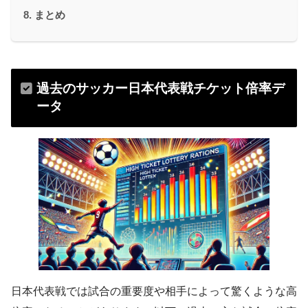
まとめ
過去のサッカー日本代表戦チケット倍率デ
ータ
日本代表戦では試合の重要度や相手によって驚くような高