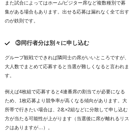
また試合によってはホーム/ビジター席など複数種別で募
集がある場合もあります。出せる応募は漏れなく全て出す
のが鉄則です。
③同行者分は別々に申し込む
グループ観戦でできれば隣同士の席がいいところですが、
大人数でまとめて応募すると当選が難しくなると言われま
す​。
例えば4枚組で応募すると4連番席の割当てが必要になる
ため、1枚応募より競争率が高くなる傾向があります。大
所帯で行きたい場合は、2名×2組などに分散して申し込む
方が当たる可能性が上がります​（当選後に席が離れるリス
クはありますが…）。