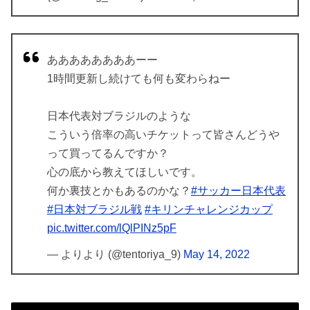
ああああああああーー
1時間更新し続けても何も変わらねー
日本代表対ブラジルのような
こういう倍率の高いチケットって皆さんどうや
って買ってるんですか？
心の底から教えてほしいです。
何か裏技とかもあるのかな？
#サッカー日本代表
#日本対ブラジル戦
#キリンチャレンジカップ
pic.twitter.com/lQlPINz5pF
— よりより (@tentoriya_9)
May 14, 2022