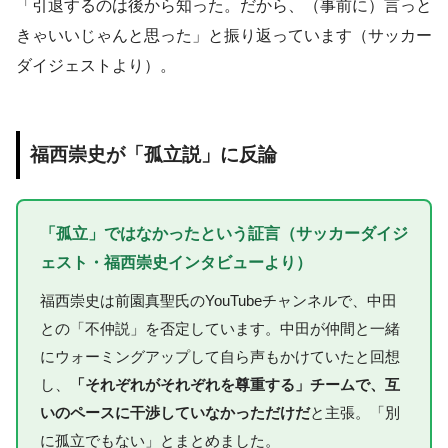
「引退するのは後から知った。だから、（事前に）言っと
きゃいいじゃんと思った」と振り返っています（サッカー
ダイジェストより）。
福西崇史が「孤立説」に反論
「孤立」ではなかったという証言（サッカーダイジ
ェスト・福西崇史インタビューより）
福西崇史は前園真聖氏のYouTubeチャンネルで、中田
との「不仲説」を否定しています。中田が仲間と一緒
にウォーミングアップして自ら声もかけていたと回想
し、
「それぞれがそれぞれを尊重する」チームで、互
いのペースに干渉していなかっただけだ
と主張。「別
に孤立でもない」とまとめました。