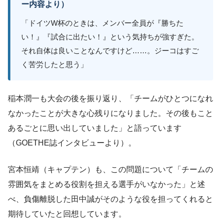
ー内容より）
「ドイツW杯のときは、メンバー全員が『勝ちた
い！』『試合に出たい！』という気持ちが強すぎた。
それ自体は良いことなんですけど……。ジーコはすご
く苦労したと思う」
稲本潤一も大会の後を振り返り、「チームがひとつになれ
なかったことが大きな心残りになりました。その後もこと
あるごとに思い出していました」と語っています
（GOETHE誌インタビューより）。
宮本恒靖（キャプテン）も、この問題について「チームの
雰囲気をまとめる役割を担える選手がいなかった」と述
べ、負傷離脱した田中誠がそのような役を担ってくれると
期待していたと回想しています。