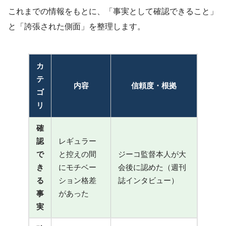
これまでの情報をもとに、「事実として確認できること」
と「誇張された側面」を整理します。
カ
テ
内容
信頼度・根拠
ゴ
リ
確
認
レギュラー
で
と控えの間
ジーコ監督本人が大
き
にモチベー
会後に認めた（週刊
る
ション格差
誌インタビュー）
事
があった
実