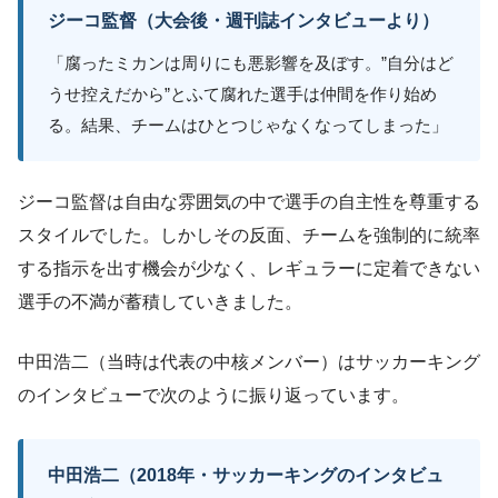
ジーコ監督（大会後・週刊誌インタビューより）
「腐ったミカンは周りにも悪影響を及ぼす。”自分はど
うせ控えだから”とふて腐れた選手は仲間を作り始め
る。結果、チームはひとつじゃなくなってしまった」
ジーコ監督は自由な雰囲気の中で選手の自主性を尊重する
スタイルでした。しかしその反面、チームを強制的に統率
する指示を出す機会が少なく、レギュラーに定着できない
選手の不満が蓄積していきました。
中田浩二（当時は代表の中核メンバー）はサッカーキング
のインタビューで次のように振り返っています。
中田浩二（2018年・サッカーキングのインタビュ