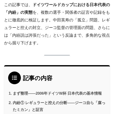
この記事では、
ドイツワールドカップにおける日本代表の
「内紛」の実態
を、複数の選手・関係者の証言や記録をも
とに徹底的に検証します。中田英寿の「孤立」問題、レギ
ュラーと控えの対立、ジーコ監督の管理面の問題、さらに
は「内紛説は誇張だった」という反論まで、多角的な視点
から掘り下げます。
記事の内容
まず整理——2006年ドイツW杯 日本代表の基本情報
内紛① レギュラーと控えの分断——ジーコ自ら「腐っ
たミカン」と証言