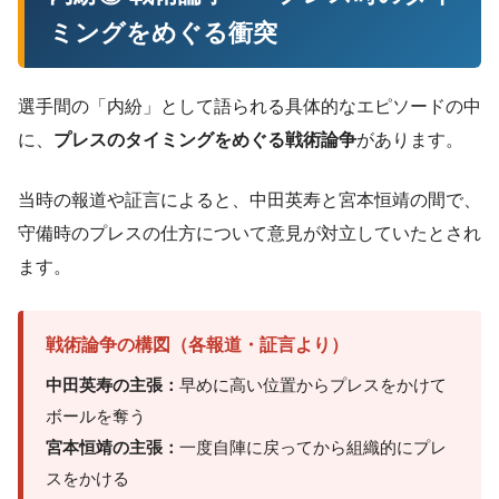
ミングをめぐる衝突
選手間の「内紛」として語られる具体的なエピソードの中
に、
プレスのタイミングをめぐる戦術論争
があります。
当時の報道や証言によると、中田英寿と宮本恒靖の間で、
守備時のプレスの仕方について意見が対立していたとされ
ます。
戦術論争の構図（各報道・証言より）
中田英寿の主張：
早めに高い位置からプレスをかけて
ボールを奪う
宮本恒靖の主張：
一度自陣に戻ってから組織的にプレ
スをかける