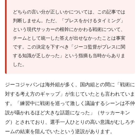
どちらの言い分が正しいかについては、この記事では
判断しません。ただ、「プレスをかけるタイミング」
という現代サッカーの根幹にかかわる戦術について、
チームとして統一した答えが出せなかったことは事実
です。この決定を下すべき「ジーコ監督がプレスに関
する知識が乏しかった」という指摘も当時からありま
した。
ジーコジャパンは海外組が多く、国内組との間に「戦術に
対する考え方のギャップ」が生じていたとも言われていま
す。「練習中に戦術を巡って激しく議論するシーンは不仲
説が囁かれるほど大きな話題になった」（サッカーキン
グ）とされており、選手一人ひとりの高い意識がむしろチ
ームの結束を阻んでいたという逆説があります。