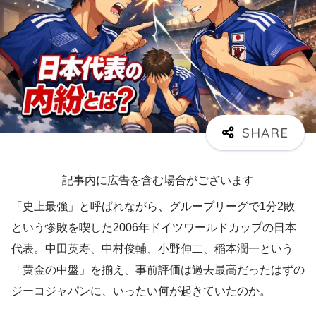
記事内に広告を含む場合がございます
「史上最強」と呼ばれながら、グループリーグで1分2敗
という惨敗を喫した2006年ドイツワールドカップの日本
代表。中田英寿、中村俊輔、小野伸二、稲本潤一という
「黄金の中盤」を揃え、事前評価は過去最高だったはずの
ジーコジャパンに、いったい何が起きていたのか。