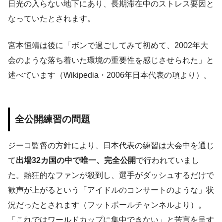
日光の入らない地下にあり、長期滞在中のストレス要因と
なっていたとされます。
宮本恒靖は後に「ボンで過ごしてみて初めて、2002年大
会のような落ち着いた環境の重要性を感じさせられた」と
述べています（Wikipedia・2006年日本代表の項より）。
全公開練習の問題
ジーコ監督の方針により、日本代表の練習は大会中を通じ
て
出場32カ国の中で唯一、完全公開
で行われていまし
た。熱狂的なファンが殺到し、選手がダッシュするだけで
歓声が上がるという「アイドルのコンサートのような」状
況だったとされます（フットボールチャンネルより）。
「これではワールドカップに集中できない」と苦言を呈す