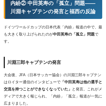
内紛② 中田英寿の「孤立」問題——
川淵キャプテンの発言と福西の反論
ドイツワールドカップの日本代表「内紛」報道の中で、最
も大きく取り上げられたのが
中田英寿の「孤立」問題
で
す。
川淵三郎キャプテンの発言
大会後、JFA（日本サッカー協会）の川淵三郎キャプテン
はロイター通信のインタビューで
「中田英寿は他の選手と
交流を持つことができなくなっていた」
と発言。これがメ
ディアで大きく報じられ、「内紛」「孤立」報道が一気に
広まりました。