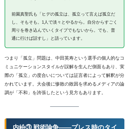
前園真聖氏も「ヒデの孤立は、孤立って言えば孤立だ
し、そもそも。1人で淡々とやるから。自分からすごく
周りを巻き込んでいくタイプでもないから。でも、普
通に行けば話すし」と語っています。
つまり「孤立」問題は、中田英寿という選手の個人的なコ
ミュニケーションスタイルが誤解を生んだ側面もあり、実
際の「孤立」の度合いについては証言者によって解釈が分
かれています。大会後に惨敗の敗因を求めるメディアの論
調が「不和」を誇張したという見方もあります。
内紛③ 戦術論争——プレス時のタイ