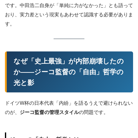
です。中田浩二自身が「単純に力がなかった」とも語って
おり、実力差という現実もあわせて認識する必要がありま
す。
なぜ「史上最強」が内部崩壊したの
か——ジーコ監督の「自由」哲学の
光と影
ドイツW杯の日本代表「内紛」を語るうえで避けられない
のが、
ジーコ監督の管理スタイル
の問題です。