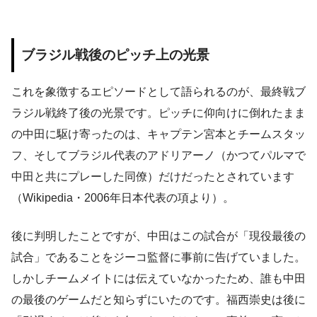
ブラジル戦後のピッチ上の光景
これを象徴するエピソードとして語られるのが、最終戦ブ
ラジル戦終了後の光景です。ピッチに仰向けに倒れたまま
の中田に駆け寄ったのは、キャプテン宮本とチームスタッ
フ、そしてブラジル代表のアドリアーノ（かつてパルマで
中田と共にプレーした同僚）だけだったとされています
（Wikipedia・2006年日本代表の項より）。
後に判明したことですが、中田はこの試合が「現役最後の
試合」であることをジーコ監督に事前に告げていました。
しかしチームメイトには伝えていなかったため、誰も中田
の最後のゲームだと知らずにいたのです。福西崇史は後に