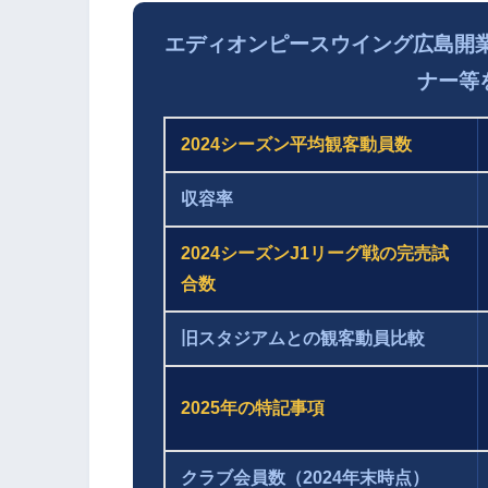
エディオンピースウイング広島開業後
ナー等
2024シーズン平均観客動員数
収容率
2024シーズンJ1リーグ戦の完売試
合数
旧スタジアムとの観客動員比較
2025年の特記事項
クラブ会員数（2024年末時点）