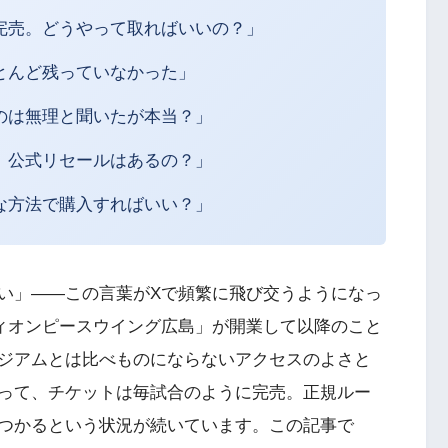
完売。どうやって取ればいいの？」
とんど残っていなかった」
のは無理と聞いたが本当？」
、公式リセールはあるの？」
な方法で購入すればいい？」
い」——この言葉がXで頻繁に飛び交うようになっ
ディオンピースウイング広島」が開業して以降のこと
ジアムとは比べものにならないアクセスのよさと
って、チケットは毎試合のように完売。正規ルー
つかるという状況が続いています。この記事で