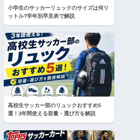
小学生のサッカーリュックのサイズは何リ
ットル?学年別早見表で解説
高校生サッカー部のリュックおすすめ5
選！3年間使える容量・選び方を解説