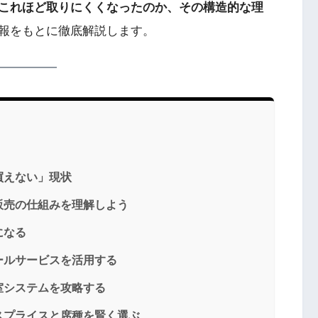
これほど取りにくくなったのか、その構造的な理
報をもとに徹底解説します。
買えない」現状
販売の仕組みを理解しよう
になる
ールサービスを活用する
室システムを攻略する
スプライスと席種を賢く選ぶ