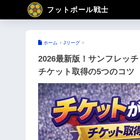
フットボール戦士
ホーム
Jリーグ
2026最新版！サンフレッ
チケット取得の5つのコツ