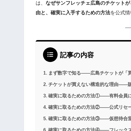
は、
なぜサンフレッチェ広島のチケットが
由と、確実に入手するための方法
を公式情
記事の内容
まず数字で知る——広島チケットが「
チケットが買えない構造的な理由——
確実に取るための方法①——有料会員
確実に取るための方法②——公式リセ
確実に取るための方法③——仮想待合
確実に取るための方法④——フレック