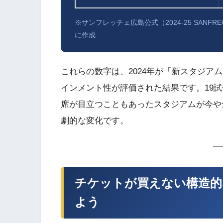
※サンフレッチェ広島公式（2024-25 SANFREC
に作成
これらの数字は、2024年が「新スタジア
インメント性が評価された結果です。19試
席が目立つこともあったスタジアムが今や
劇的な変化です。
チケットが買えない構造的
よう