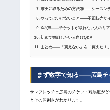
確実に取るための方法⑤——シーズン
やってはいけないこと——不正転売サ
Xの声——チケットが取れない人のリ
初めて観戦したい人向けQ&A
まとめ——「買えない」を「買えた！
まず数字で知る——広島チ
サンフレッチェ広島のチケット難易度がど
とその深刻さがわかります。