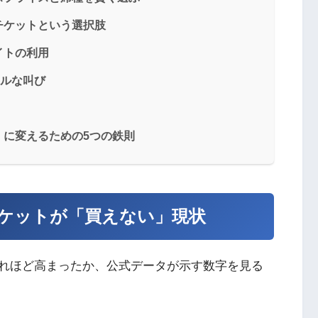
チケットという選択肢
イトの利用
アルな叫び
」に変えるための5つの鉄則
ケットが「買えない」現状
れほど高まったか、公式データが示す数字を見る