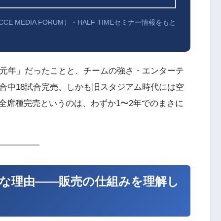
CE MEDIA FORUM）・HALF TIMEセミナー情報をもと
ム元年」だったことと、チームの強さ・エンターテ
合中18試合完売、しかも旧スタジアム時代には空
全席種完売というのは、わずか1〜2年でのまさに
な理由——販売の仕組みを理解し