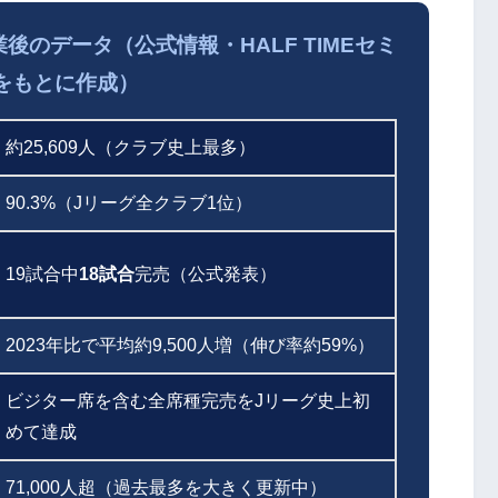
のデータ（公式情報・HALF TIMEセミ
をもとに作成）
約25,609人（クラブ史上最多）
90.3%（Jリーグ全クラブ1位）
19試合中
18試合
完売（公式発表）
2023年比で平均約9,500人増（伸び率約59%）
ビジター席を含む全席種完売をJリーグ史上初
めて達成
71,000人超（過去最多を大きく更新中）