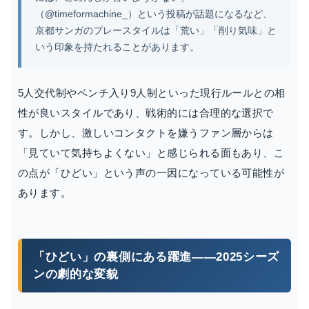
（@timeformachine_）という投稿が話題になるなど、
京都サンガのプレースタイルは「荒い」「削り気味」と
いう印象を持たれることがあります。
5人交代制やベンチ入り9人制といった現行ルールとの相
性が良いスタイルであり、戦術的には合理的な選択で
す。しかし、激しいコンタクトを嫌うファン層からは
「見ていて気持ちよくない」と感じられる面もあり、こ
の点が「ひどい」という声の一因になっている可能性が
あります。
「ひどい」の裏側にある躍進――2025シーズ
ンの劇的な変貌