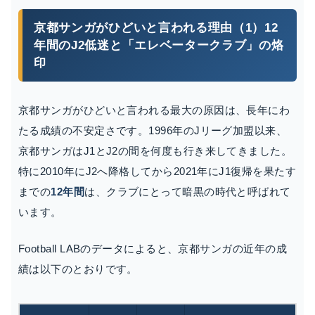
京都サンガがひどいと言われる理由（1）12
年間のJ2低迷と「エレベータークラブ」の烙
印
京都サンガがひどいと言われる最大の原因は、長年にわ
たる成績の不安定さです。1996年のJリーグ加盟以来、
京都サンガはJ1とJ2の間を何度も行き来してきました。
特に2010年にJ2へ降格してから2021年にJ1復帰を果たす
までの
12年間
は、クラブにとって暗黒の時代と呼ばれて
います。
Football LABのデータによると、京都サンガの近年の成
績は以下のとおりです。