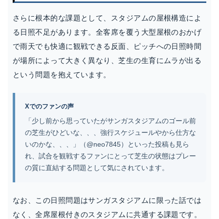
さらに根本的な課題として、スタジアムの屋根構造によ
る日照不足があります。全客席を覆う大型屋根のおかげ
で雨天でも快適に観戦できる反面、ピッチへの日照時間
が場所によって大きく異なり、芝生の生育にムラが出る
という問題を抱えています。
Xでのファンの声
「少し前から思っていたがサンガスタジアムのゴール前
の芝生がひどいな、、、強行スケジュールやから仕方な
いのかな、、、」（@neo7845）といった投稿も見ら
れ、試合を観戦するファンにとって芝生の状態はプレー
の質に直結する問題として気にされています。
なお、この日照問題はサンガスタジアムに限った話では
なく、全席屋根付きのスタジアムに共通する課題です。