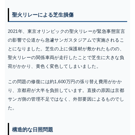
聖火リレーによる芝生損傷
2021年、東京オリンピックの聖火リレーが緊急事態宣言
の影響で公道から急遽サンガスタジアムで実施されるこ
とになりました。芝生の上に保護材が敷かれたものの、
聖火リレーの関係車両が走行したことで芝生に大きな負
荷がかかり、黄色く変色してしまいました。
この問題の修復には約1,600万円の張り替え費用がかか
り、京都府が大半を負担しています。直接の原因は京都
サンガ側の管理不足ではなく、外部要因によるものでし
た。
構造的な日照問題