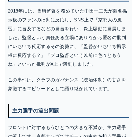
2018年には、当時監督を務めていた中田一三氏が匿名掲
示板のファンの批判に反応し、SNS上で「京都人の風
習」に言及するなどの発言を行い、炎上騒動に発展しま
した。監督という責任ある立場にありながら匿名の批判
にいちいち反応するその姿勢に、「監督がいちいち掲示
板に反応する？」「プロ監督という以前に色々ともう
ね」といった批判がX上で殺到しました。
この事件は、クラブのガバナンス（統治体制）の甘さを
象徴するエピソードとして語り継がれています。
主力選手の流出問題
フロントに対するもうひとつの大きな不満が、主力選手
の流出です。京都サンガではチームの中核を担う選手が