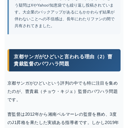
う疑問はXやYahoo!知恵袋でも繰り返し投稿されていま
す。大企業のバックアップがあるにもかかわらず結果が
伴わないことへの不信感は、長年にわたりファンの間で
共有されてきました。
京都サンガがひどいと言われる理由（2）曺
貴裁監督のパワハラ問題
京都サンガがひどいという評判の中でも特に注目を集め
たのが、曺貴裁（チョウ・キジェ）監督のパワハラ問題
です。
曺監督は2012年から湘南ベルマーレの監督を務め、3度
のJ1昇格を果たした実績ある指導者です。しかし2019年