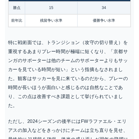
勝点
15
34
前年比
残留争い水準
優勝争い水準
特に戦術面では、トランジション（攻守の切り替え）を
重視するあまりプレー時間が極端に短くなり、「京都サ
ンガのサポーターは他のチームのサポーターよりもサッ
カーを見ている時間が短い」という指摘もなされまし
た。観客はサッカーを見に来ているのだから、プレーの
時間が長いほうが面白いと感じるのは自然なことであ
り、この点は改善すべき課題として挙げられていまし
た。
ただし、2024シーズンの後半にはFWラファエル・エリ
アスの加入などをきっかけにチームは立ち直りを見せ、