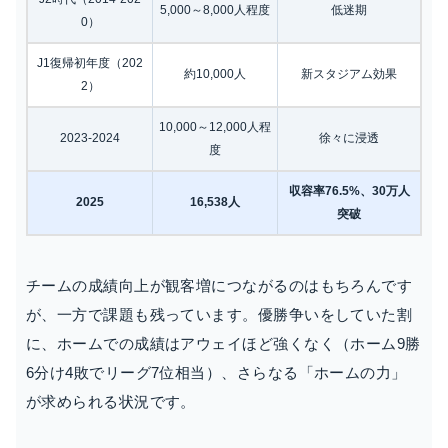
5,000～8,000人程度
低迷期
0）
J1復帰初年度（202
約10,000人
新スタジアム効果
2）
10,000～12,000人程
2023-2024
徐々に浸透
度
収容率76.5%、30万人
2025
16,538人
突破
チームの成績向上が観客増につながるのはもちろんです
が、一方で課題も残っています。優勝争いをしていた割
に、ホームでの成績はアウェイほど強くなく（ホーム9勝
6分け4敗でリーグ7位相当）、さらなる「ホームの力」
が求められる状況です。