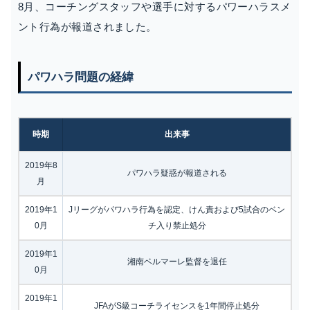
8月、コーチングスタッフや選手に対するパワーハラスメ
ント行為が報道されました。
パワハラ問題の経緯
時期
出来事
2019年8
パワハラ疑惑が報道される
月
2019年1
Jリーグがパワハラ行為を認定、けん責および5試合のベン
0月
チ入り禁止処分
2019年1
湘南ベルマーレ監督を退任
0月
2019年1
JFAがS級コーチライセンスを1年間停止処分