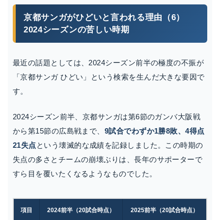
京都サンガがひどいと言われる理由（6）
2024シーズンの苦しい時期
最近の話題としては、2024シーズン前半の極度の不振が
「京都サンガ ひどい」という検索を生んだ大きな要因で
す。
2024シーズン前半、京都サンガは第6節のガンバ大阪戦
から第15節の広島戦まで、
9試合でわずか1勝8敗、4得点
21失点
という壊滅的な成績を記録しました。この時期の
失点の多さとチームの崩壊ぶりは、長年のサポーターで
すら目を覆いたくなるようなものでした。
項目
2024前半（20試合時点）
2025前半（20試合時点）