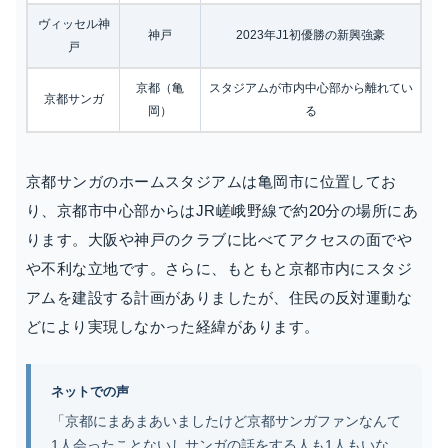
ヴィッセル神
神戸
2023年J1初優勝の新興強豪
戸
京都（亀
スタジアムが市内中心部から離れてい
京都サンガ
岡）
る
京都サンガのホームスタジアムは亀岡市に位置してお
り、京都市中心部からはJR嵯峨野線で約20分の場所にあ
ります。大阪や神戸のクラブに比べてアクセスの面でや
や不利な立地です。さらに、もともと京都市内にスタジ
アムを建設する計画がありましたが、住民の反対運動な
どにより実現しなかった経緯があります。
ネットでの声
「京都にまあまあいましたけど京都サンガファンなんて
1人会ったことないしサンガの話をする人も1人もいな