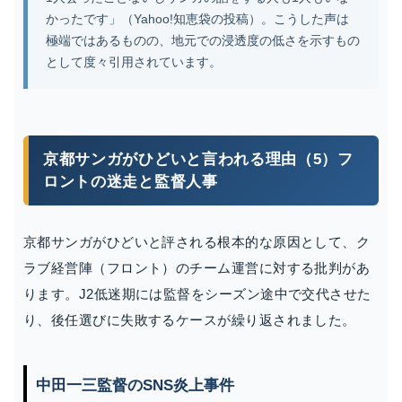
かったです」（Yahoo!知恵袋の投稿）。こうした声は
極端ではあるものの、地元での浸透度の低さを示すもの
として度々引用されています。
京都サンガがひどいと言われる理由（5）フ
ロントの迷走と監督人事
京都サンガがひどいと評される根本的な原因として、ク
ラブ経営陣（フロント）のチーム運営に対する批判があ
ります。J2低迷期には監督をシーズン途中で交代させた
り、後任選びに失敗するケースが繰り返されました。
中田一三監督のSNS炎上事件