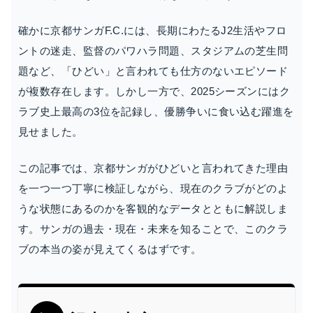
確かに京都サンガF.C.には、長期にわたるJ2生活やフロ
ントの迷走、監督のパワハラ問題、スタジアムの芝生問
題など、「ひどい」と言われても仕方のないエピソード
が複数存在します。しかし一方で、2025シーズンにはク
ラブ史上最高の3位を記録し、優勝争いに食い込む躍進を
見せました。
この記事では、京都サンガがひどいと言われてきた理由
を一つ一つ丁寧に検証しながら、現在のクラブがどのよ
うな状態にあるのかを客観的なデータとともに解説しま
す。サンガの過去・現在・未来を知ることで、このクラ
ブの本当の姿が見えてくるはずです。