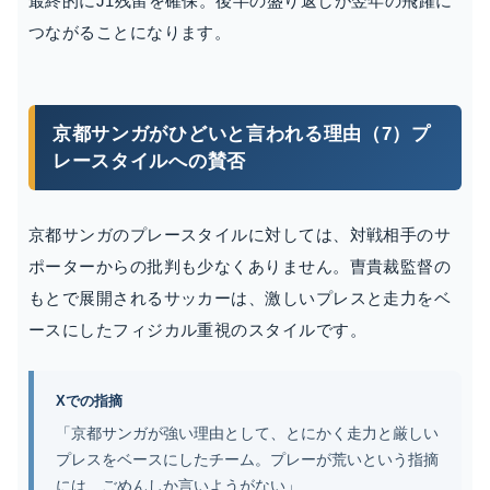
最終的にJ1残留を確保。後半の盛り返しが翌年の飛躍に
つながることになります。
京都サンガがひどいと言われる理由（7）プ
レースタイルへの賛否
京都サンガのプレースタイルに対しては、対戦相手のサ
ポーターからの批判も少なくありません。曺貴裁監督の
もとで展開されるサッカーは、激しいプレスと走力をベ
ースにしたフィジカル重視のスタイルです。
Xでの指摘
「京都サンガが強い理由として、とにかく走力と厳しい
プレスをベースにしたチーム。プレーが荒いという指摘
には、ごめんしか言いようがない」