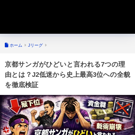
ホーム
Jリーグ
京都サンガがひどいと言われる7つの理
由とは？J2低迷から史上最高3位への全貌
を徹底検証