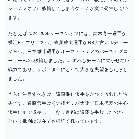
シーズンオフに移籍してしまうケースが度々発生してい
ます。
たとえば2024-2025シーズンオフには、鈴木冬一選手が
横浜F・マリノスへ、豊川雄太選手がRB大宮アルディー
ジャへ、三竿雄斗選手がオーストラリアのパース・グロ
ーリーFCへ移籍しました。いずれもチームに欠かせない
戦力であり、サポーターにとって大きな失望をもたらし
ました。
さらに注目すべきは、遠藤保仁選手をかつて放出した過
去です。遠藤選手はその後ガンバ大阪で日本代表の中心
選手にまで成長し、「なぜ京都は遠藤を手放したのか」
という批判は現在でも根強く残っています。