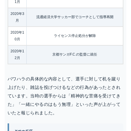
1月
2020年3
流通経済大学サッカー部でコーチとして指導再開
月
2020年1
ライセンス停止処分が解除
0月
2020年1
京都サンガF.C.の監督に就任
2月
パワハラの具体的な内容として、選手に対して机を蹴り
上げたり、雑誌を投げつけるなどの行為があったとされ
ています。当時の選手からは「精神的な苦痛を受けてき
た」「一緒にやるのはもう無理」といった声が上がって
いたと報じられました。