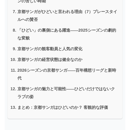
ンの苦しい時期
京都サンガがひどいと言われる理由（7）プレースタイ
ルへの賛否
「ひどい」の裏側にある躍進――2025シーズンの劇的
な変貌
京都サンガの観客動員と人気の変化
京都サンガの経営状態は健全なのか
2026シーズンの京都サンガ――百年構想リーグと新時
代
京都サンガの魅力と可能性――ひどいだけではないク
ラブの姿
まとめ：京都サンガはひどいのか？ 客観的な評価