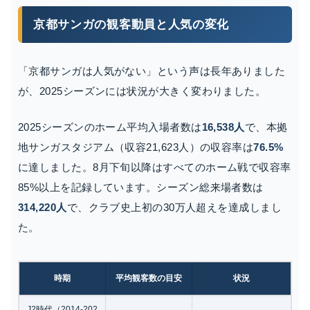
京都サンガの観客動員と人気の変化
「京都サンガは人気がない」という声は長年ありました
が、2025シーズンには状況が大きく変わりました。
2025シーズンのホーム平均入場者数は
16,538人
で、本拠
地サンガスタジアム（収容21,623人）の収容率は
76.5%
に達しました。8月下旬以降はすべてのホーム戦で収容率
85%以上を記録しています。シーズン総来場者数は
314,220人
で、クラブ史上初の30万人超えを達成しまし
た。
時期
平均観客数の目安
状況
J2時代（2014-202