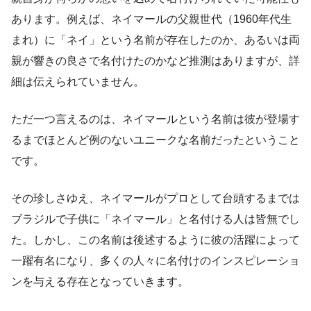
あります。例えば、ネイマールの父親世代（1960年代生
まれ）に「ネイ」という名前が存在したのか、あるいは両
親が響きの良さで名付けたのかなど推測はありますが、詳
細は伝えられていません。
ただ一つ言えるのは、ネイマールという名前は彼が登場す
るまでほとんど例のないユニークな名前だったということ
です​。
その珍しさゆえ、ネイマールがプロとして台頭するまでは
ブラジルで子供に「ネイマール」と名付ける人は皆無でし
た。しかし、この名前は後述するように彼の活躍によって
一躍有名になり、多くの人々に名付けのインスピレーショ
ンを与える存在となっていきます。