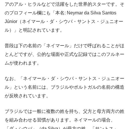
アのアル・ヒラルなどで活躍をした世界的スターです。そ
のプロフィール欄にも「本名: Neymar da Silva Santos
Júnior（ネイマール・ダ・シウバ・サントス・ジュニオー
ル）」と明記されています​。
普段は下の名前の「ネイマール」だけで呼ばれることがほ
とんどですが、公的な場面や正式な記録ではこのフルネー
ムが使われます。
なお、「ネイマール・ダ・シウバ・サントス・ジュニオー
ル」という名前には、ブラジルやポルトガルの名前の構造
が反映されています。
ブラジルでは一般に複数の姓を持ち、父方と母方両方の姓
を組み合わせる習慣があります。ネイマールの場合、
「ダ・シウバ」（da Silva）が母方の姓、「サントス」