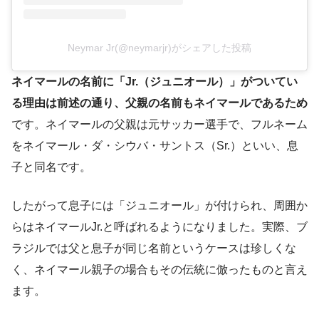
Neymar Jr(@neymarjr)がシェアした投稿
ネイマールの名前に「Jr.（ジュニオール）」がついてい
る理由は前述の通り、父親の名前もネイマールであるため
です。ネイマールの父親は元サッカー選手で、フルネーム
をネイマール・ダ・シウバ・サントス（Sr.）といい、息
子と同名です​。
したがって息子には「ジュニオール」が付けられ、周囲か
らはネイマールJr.と呼ばれるようになりました。実際、ブ
ラジルでは父と息子が同じ名前というケースは珍しくな
く、ネイマール親子の場合もその伝統に倣ったものと言え
ます​。