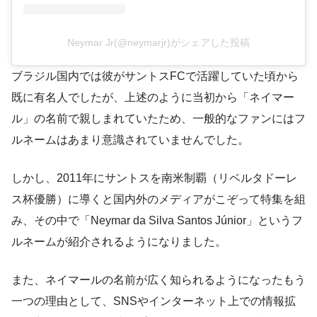
Neymar Jr(@neymarjr)がシェアした投稿
ブラジル国内では彼がサントスFCで活躍していた頃から
既に有名人でしたが、上述のように当初から「ネイマー
ル」の名前で親しまれていたため、一般的なファンにはフ
ルネームはあまり意識されていませんでした。
しかし、2011年にサントスを南米制覇（リベルタドーレ
ス杯優勝）に導くと国内外のメディアがこぞって特集を組
み、その中で「Neymar da Silva Santos Júnior」というフ
ルネームが紹介されるようになりました。
また、ネイマールの名前が広く知られるようになったもう
一つの理由として、SNSやインターネット上での情報拡