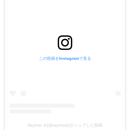
この投稿をInstagramで見る
Neymar Jr(@neymarjr)がシェアした投稿