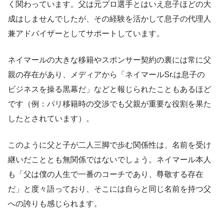
く関わっています。父は元プロ選手とはいえ息子ほどの大
成はしませんでしたが、その経験を活かして息子の代理人
兼アドバイザーとしてサポートしています​。
ネイマールの大きな移籍やスポンサー契約の裏には常に父
親の存在があり、メディアから「ネイマールSr.は息子の
ビジネスを操る黒幕だ」などと報じられたこともあるほど
です（例：パリ移籍時の交渉でも父親が重要な役割を果た
したとされています）。
このように父と子が二人三脚で歩む関係性は、名前を受け
継いだこととも無関係ではないでしょう。ネイマール本人
も「父は僕の人生で一番のコーチであり、尊敬する存在
だ」と度々語っており、そこには自らと同じ名前を持つ父
への誇りも感じられます。