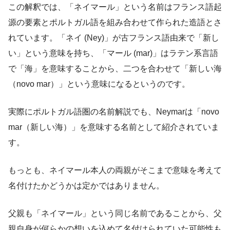
この解釈では、「ネイマール」という名前はフランス語起
源の要素とポルトガル語を組み合わせて作られた造語とさ
れています。「ネイ (Ney)」が古フランス語由来で「新し
い」という意味を持ち、「マール (mar)」はラテン系言語
で「海」を意味することから、二つを合わせて「新しい海
（novo mar）」という意味になるというのです​。
実際にポルトガル語圏の名前解説でも、Neymarは「novo
mar（新しい海）」を意味する名前として紹介されていま
す​。
もっとも、ネイマール本人の両親がそこまで意味を考えて
名付けたかどうかは定かではありません。
父親も「ネイマール」という同じ名前であることから、父
親自身が何らかの想いを込めて名付けられていた可能性も