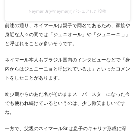
Neymar Jr(@neymarjr)がシェアした投稿
前述の通り、ネイマールは親子で同名であるため、家族や
身近な人々の間では「ジュニオール」や「ジュニーニョ」
と呼ばれることが多いそうです​。
ネイマール本人もブラジル国内のインタビューなどで「身
内からはジュニーニョと呼ばれているよ」といったコメン
トをしたことがあります。
幼少期からのあだ名がそのままスーパースターになった今
でも使われ続けているというのは、少し微笑ましいです
ね。
一方で、父親のネイマールSr.は息子のキャリア形成に深