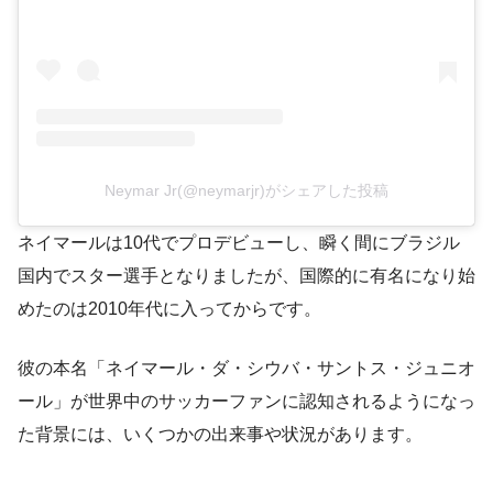
Neymar Jr(@neymarjr)がシェアした投稿
ネイマールは10代でプロデビューし、瞬く間にブラジル
国内でスター選手となりましたが、国際的に有名になり始
めたのは2010年代に入ってからです。
彼の本名「ネイマール・ダ・シウバ・サントス・ジュニオ
ール」が世界中のサッカーファンに認知されるようになっ
た背景には、いくつかの出来事や状況があります。