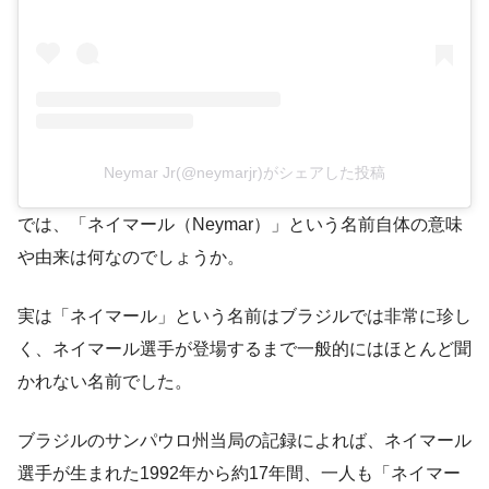
Neymar Jr(@neymarjr)がシェアした投稿
では、「ネイマール（Neymar）」という名前自体の意味
や由来は何なのでしょうか。
実は「ネイマール」という名前はブラジルでは非常に珍し
く、ネイマール選手が登場するまで一般的にはほとんど聞
かれない名前でした​。
ブラジルのサンパウロ州当局の記録によれば、ネイマール
選手が生まれた1992年から約17年間、一人も「ネイマー