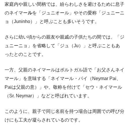
家庭内や親しい間柄では、紛らわしさを避けるために息子
のネイマー
ル
を「ジュニオール」やその愛称「ジュニーニ
ョ（Juninho）」と呼ぶことも多いそうです​。
さらに幼い頃からの親友や親戚の子供たちの間では、「ジ
ュニーニョ」を省略して「ジュ（Ju）」と呼ぶこともあ
ったとのことです​。
一方、父親のネイマールはポルトガル語で「お父さんネイ
マール」を意味する「ネイマール・パイ（Neymar Pai、
Paiは父親の意）」や、敬称を付けて「セウ・ネイマール
（Sr. Neymar）」などと呼ばれています​。
このように、親子で同じ名前を持つ場合は周囲での呼び分
けにも工夫が凝らされているのです。