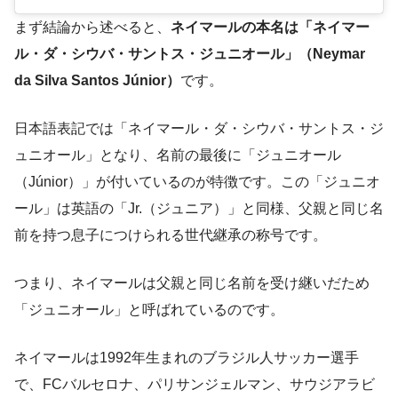
まず結論から述べると、
ネイマールの本名は「ネイマー
ル・ダ・シウバ・サントス・ジュニオール」（Neymar
da Silva Santos Júnior）
です。
日本語表記では「ネイマール・ダ・シウバ・サントス・ジ
ュニオール」となり、名前の最後に「ジュニオール
（Júnior）」が付いているのが特徴です。この「ジュニオ
ール」は英語の「Jr.（ジュニア）」と同様、父親と同じ名
前を持つ息子につけられる世代継承の称号です​。
つまり、ネイマールは父親と同じ名前を受け継いだため
「ジュニオール」と呼ばれているのです。
ネイマールは1992年生まれのブラジル人サッカー選手
で、FCバルセロナ、パリサンジェルマン、サウジアラビ