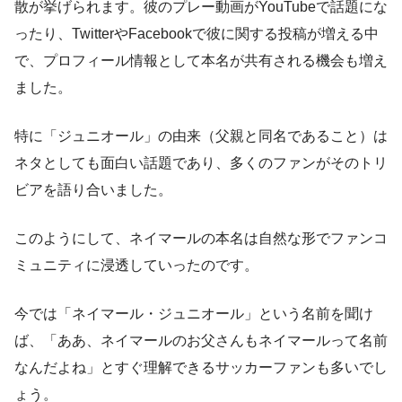
散が挙げられます。彼のプレー動画がYouTubeで話題にな
ったり、TwitterやFacebookで彼に関する投稿が増える中
で、プロフィール情報として本名が共有される機会も増え
ました。
特に「ジュニオール」の由来（父親と同名であること）は
ネタとしても面白い話題であり、多くのファンがそのトリ
ビアを語り合いました。
このようにして、ネイマールの本名は自然な形でファンコ
ミュニティに浸透していったのです。
今では「ネイマール・ジュニオール」という名前を聞け
ば、「ああ、ネイマールのお父さんもネイマールって名前
なんだよね」とすぐ理解できるサッカーファンも多いでし
ょう。