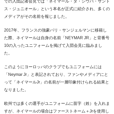
での入団記者会見では「ネイマール・ダ・シウバ・サント
ス・ジュニオール」という本名が正式に紹介され、多くの
メディアがその名前を報じました。
2017年、フランスの強豪パリ・サンジェルマンに移籍し
た際、ネイマールは自身の名前「NEYMAR JR」と背番号
10の入ったユニフォームを掲げて入団会見に臨みまし
た。
このようにヨーロッパのクラブでもユニフォームには
「Neymar Jr」と表記されており、ファンやメディアにと
って「ネイマールJr」の名前が一層印象付けられる結果と
なりました。
欧州では多くの選手がユニフォームに苗字（姓）を入れま
すが、ネイマールの場合はファーストネーム＋Jrを使用し