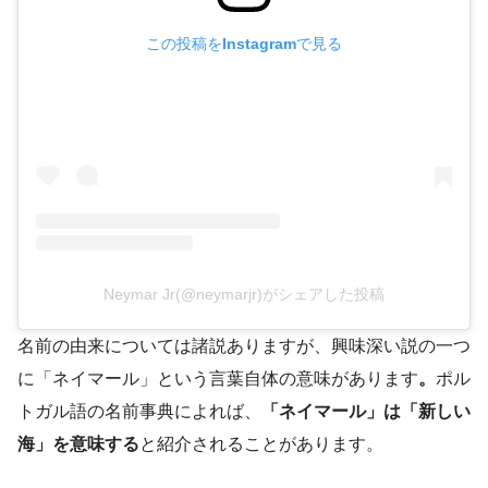
この投稿をInstagramで見る
Neymar Jr(@neymarjr)がシェアした投稿
名前の由来については諸説ありますが、興味深い説の一つ
に「ネイマール」という言葉自体の意味があります
。
ポル
トガル語の名前事典によれば、
「ネイマール」は「新しい
海」を意味する
と紹介されることがあります​。