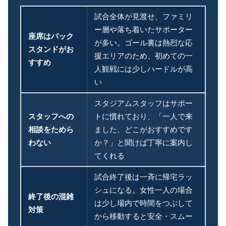
試合全体が見渡せ、ファミリ
ー層や落ち着いたサポーター
座席はバック
が多い。ゴール裏は熱烈な応
スタンドがお
援エリアのため、初めての一
すすめ
人観戦には少しハードルが高
い
スタジアムスタッフはサポー
スタッフへの
トに慣れており、「一人で来
相談をためら
ました、どこがおすすめです
わない
か？」と聞けば丁寧に案内し
てくれる
試合終了後は一斉に帰宅ラッ
シュになる。女性一人の場合
終了後の混雑
は少し場内で時間をつぶして
対策
から移動すると安全・スムー