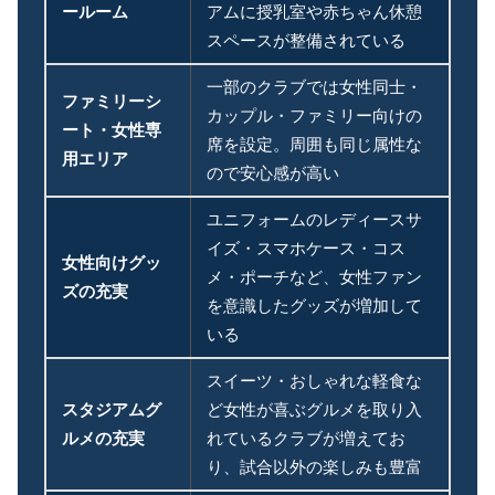
ールーム
アムに授乳室や赤ちゃん休憩
スペースが整備されている
一部のクラブでは女性同士・
ファミリーシ
カップル・ファミリー向けの
ート・女性専
席を設定。周囲も同じ属性な
用エリア
ので安心感が高い
ユニフォームのレディースサ
イズ・スマホケース・コス
女性向けグッ
メ・ポーチなど、女性ファン
ズの充実
を意識したグッズが増加して
いる
スイーツ・おしゃれな軽食な
スタジアムグ
ど女性が喜ぶグルメを取り入
ルメの充実
れているクラブが増えてお
り、試合以外の楽しみも豊富