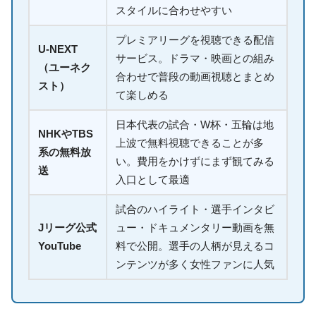
スタイルに合わせやすい
プレミアリーグを視聴できる配信
U-NEXT
サービス。ドラマ・映画との組み
（ユーネク
合わせで普段の動画視聴とまとめ
スト）
て楽しめる
日本代表の試合・W杯・五輪は地
NHKやTBS
上波で無料視聴できることが多
系の無料放
い。費用をかけずにまず観てみる
送
入口として最適
試合のハイライト・選手インタビ
Jリーグ公式
ュー・ドキュメンタリー動画を無
YouTube
料で公開。選手の人柄が見えるコ
ンテンツが多く女性ファンに人気