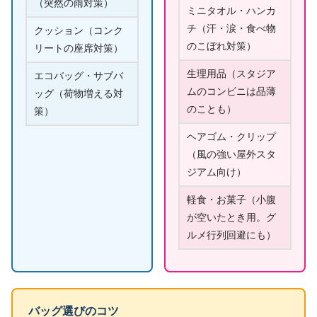
（突然の雨対策）
ミニタオル・ハンカ
チ（汗・涙・食べ物
クッション（コンク
のこぼれ対策）
リートの座席対策）
生理用品（スタジア
エコバッグ・サブバ
ムのコンビニは品薄
ッグ（荷物増える対
のことも）
策）
ヘアゴム・クリップ
（風の強い屋外スタ
ジアム向け）
軽食・お菓子（小腹
が空いたとき用。グ
ルメ行列回避にも）
バッグ選びのコツ