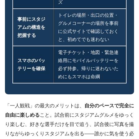
ズ
トイレの場所・出口の位置・
事前にスタジ
グルメコーナーの場所を事前
アムの構造を
に公式サイトで確認しておく
把握する
と、初めてでも迷わない
電子チケット・地図・緊急連
スマホのバッ
絡用にモバイルバッテリーを
テリーを確保
必ず持参。帰りに迷わないた
めにもスマホは命綱
「一人観戦」の最大のメリットは、
自分のペースで完全に
自由に楽しめる
こと。試合前にスタジアムグルメをゆっく
り楽しむ、好きな選手だけを目で追う、試合後に写真を撮
りながらゆっくりスタジアムを出る——誰かに気を使う必