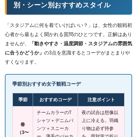
別・シーン別おすすめスタイル
「スタジアムに何を着ていけばいい？」は、女性の観戦初
心者から最もよく聞かれる質問のひとつです。正解はあり
ませんが、
「動きやすさ・温度調節・スタジアムの雰囲気
に合うかどうか」
の3点を意識するとコーデがまとまりや
すくなります。
季節別おすすめ女子観戦コーデ
季節
おすすめコーデ
注意ポイント
チームカラーのT
夜の試合は想像以
シャツ＋デニムパ
上に冷える。羽織
春
ンツ＋スニーカ
り物は必ず持参
（3〜
ー。薄手のパーカ
を。雨対策で折り