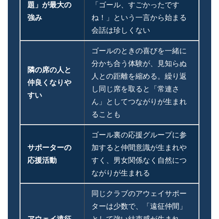
題」が最大の
「ゴール、すごかったです
強み
ね！」という一言から始まる
会話は珍しくない
ゴールのときの喜びを一緒に
分かち合う体験が、見知らぬ
隣の席の人と
人との距離を縮める。繰り返
仲良くなりや
し同じ席を取ると「常連さ
すい
ん」としてつながりが生まれ
ることも
ゴール裏の応援グループに参
サポーターの
加すると仲間意識が生まれや
応援活動
すく、男女関係なく自然につ
ながりが生まれる
同じクラブのアウェイサポー
ターは少数で、「遠征仲間」
アウェイ遠征
として強い結束感が生まれ