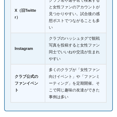
クラブ名や選手名で検索する
と女性ファンのアカウントが
X（旧Twitte
見つかりやすい。試合後の感
r）
想ポストでつながることも多
い
クラブのハッシュタグで観戦
写真を投稿すると女性ファン
Instagram
同士でいいねや交流が生まれ
やすい
多くのクラブが「女性ファン
クラブ公式の
向けイベント」や「ファンミ
ファンイベン
ーティング」を定期開催。そ
ト
こで同じ趣味の友達ができた
事例は多い