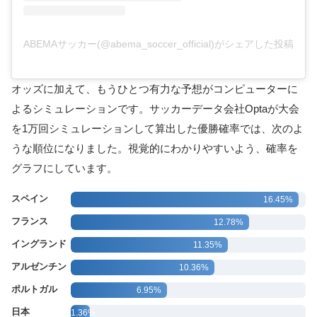
ABEMAサッカー(@abema_soccer_official)がシェアした投稿
オッズに加えて、もうひとつ有力な予想がコンピューターに
よるシミュレーションです。サッカーデータ会社Optaが大会
を1万回シミュレーションして算出した優勝確率では、次のよ
うな順位になりました。視覚的にわかりやすいよう、確率を
グラフにしています。
スペイン
16.45%
フランス
12.78%
イングランド
11.35%
アルゼンチン
10.36%
ポルトガル
6.95%
日本
1.36%