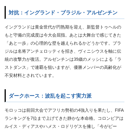
対抗：イングランド・ブラジル・アルゼンチン
イングランドは黄金世代が円熟期を迎え、新監督トゥヘルの
もと守備の完成度は今大会屈指。あとは大舞台で感じてきた
「あと一歩」の心理的な壁を越えられるかどうかです。ブラ
ジルは名将アンチェロッティを招き、ヴィニシウスを軸に伝
統の攻撃力が復活。アルゼンチンは39歳のメッシによる「ラ
ストダンス」で連覇を狙いますが、優勝メンバーの高齢化が
不安材料とされています。
ダークホース：波乱を起こす実力派
モロッコは前回大会でアフリカ勢初の4強入りを果たし、FIFA
ランキングを7位まで上げてきた静かな本命格。コロンビアは
ルイス・ディアスやハメス・ロドリゲスを擁し「今がピー