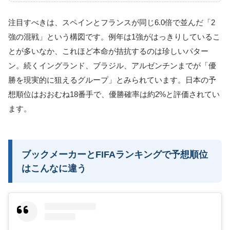
注目すべきは、スペインとフランスが同じ6.0倍で並んだ「2
強の混戦」という構図です。例年は1強がはっきりしているこ
とが多いなか、これほど本命が拮抗するのは珍しいパター
ン。続くイングランド、ブラジル、アルゼンチンまでが「優
勝を現実的に狙えるグループ」とみられています。日本の予
想順位はおおむね18番手で、優勝確率は約2%と評価されてい
ます。
ブックメーカーとFIFAランキングで予想順位
はこんなに違う