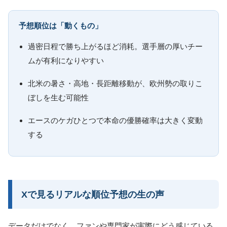
予想順位は「動くもの」
過密日程で勝ち上がるほど消耗。選手層の厚いチー
ムが有利になりやすい
北米の暑さ・高地・長距離移動が、欧州勢の取りこ
ぼしを生む可能性
エースのケガひとつで本命の優勝確率は大きく変動
する
Xで見るリアルな順位予想の生の声
データだけでなく、ファンや専門家が実際にどう感じている