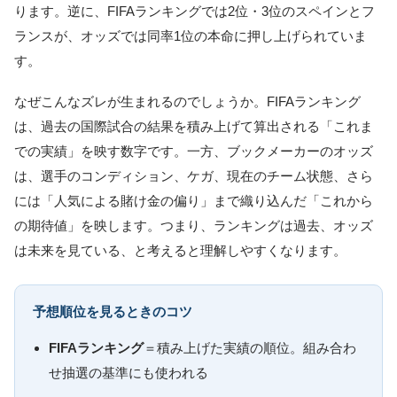
ります。逆に、FIFAランキングでは2位・3位のスペインとフ
ランスが、オッズでは同率1位の本命に押し上げられていま
す。
なぜこんなズレが生まれるのでしょうか。FIFAランキング
は、過去の国際試合の結果を積み上げて算出される「これま
での実績」を映す数字です。一方、ブックメーカーのオッズ
は、選手のコンディション、ケガ、現在のチーム状態、さら
には「人気による賭け金の偏り」まで織り込んだ「これから
の期待値」を映します。つまり、ランキングは過去、オッズ
は未来を見ている、と考えると理解しやすくなります。
予想順位を見るときのコツ
FIFAランキング
＝積み上げた実績の順位。組み合わ
せ抽選の基準にも使われる