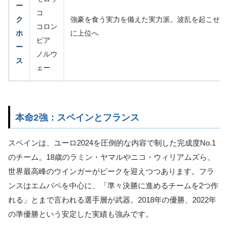
ー
コ
ク
強豪を食う実力を備えた実力派。波乱を起こせば
コロン
ホ
に上位へ
ビア
ー
ノルウ
ス
ェー
本命2強：スペインとフランス
スペインは、ユーロ2024を圧倒的な内容で制した完成度No.1
のチーム。18歳のラミン・ヤマルやニコ・ウィリアムズら、
世界最高峰のウインガーがピークを迎えつつあります。フラ
ンスはエムバペを中心に、「準々決勝に進めるチームを2つ作
れる」とまで言われる選手層が武器。2018年の優勝、2022年
の準優勝という安定した実績も強みです。