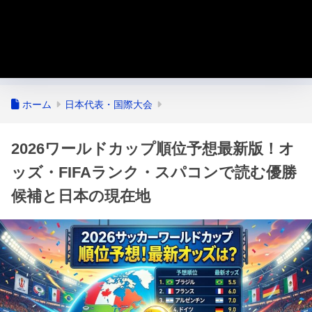
ホーム
日本代表・国際大会
2026ワールドカップ順位予想最新版！オ
ッズ・FIFAランク・スパコンで読む優勝
候補と日本の現在地