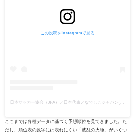
この投稿をInstagramで見る
日本サッカー協会（JFA）／日本代表／なでしこジャパン(@japanfootballassociation)がシェアした投稿
ここまでは各種データに基づく予想順位を見てきました。た
だし、順位表の数字には表れにくい「波乱の火種」がいくつ