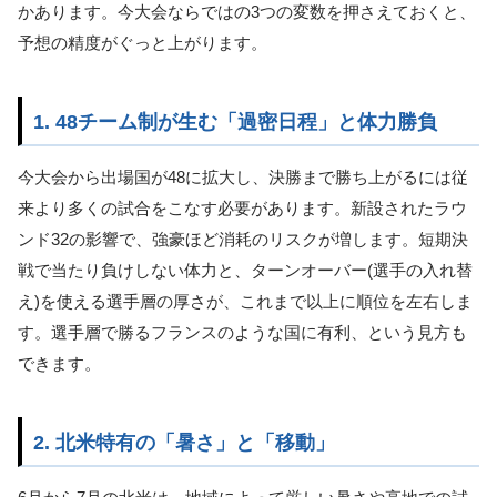
かあります。今大会ならではの3つの変数を押さえておくと、
予想の精度がぐっと上がります。
1. 48チーム制が生む「過密日程」と体力勝負
今大会から出場国が48に拡大し、決勝まで勝ち上がるには従
来より多くの試合をこなす必要があります。新設されたラウ
ンド32の影響で、強豪ほど消耗のリスクが増します。短期決
戦で当たり負けしない体力と、ターンオーバー(選手の入れ替
え)を使える選手層の厚さが、これまで以上に順位を左右しま
す。選手層で勝るフランスのような国に有利、という見方も
できます。
2. 北米特有の「暑さ」と「移動」