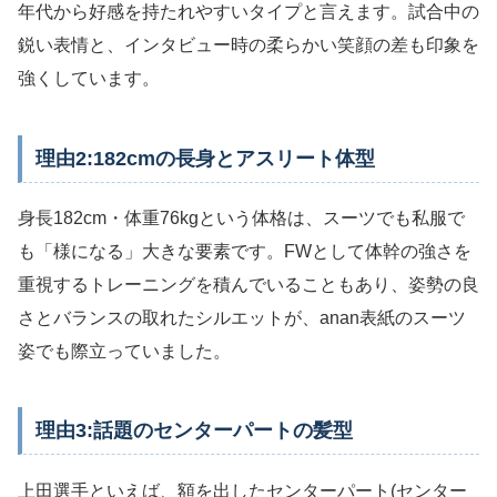
年代から好感を持たれやすいタイプと言えます。試合中の
鋭い表情と、インタビュー時の柔らかい笑顔の差も印象を
強くしています。
理由2:182cmの長身とアスリート体型
身長182cm・体重76kgという体格は、スーツでも私服で
も「様になる」大きな要素です。FWとして体幹の強さを
重視するトレーニングを積んでいることもあり、姿勢の良
さとバランスの取れたシルエットが、anan表紙のスーツ
姿でも際立っていました。
理由3:話題のセンターパートの髪型
上田選手といえば、額を出したセンターパート(センター