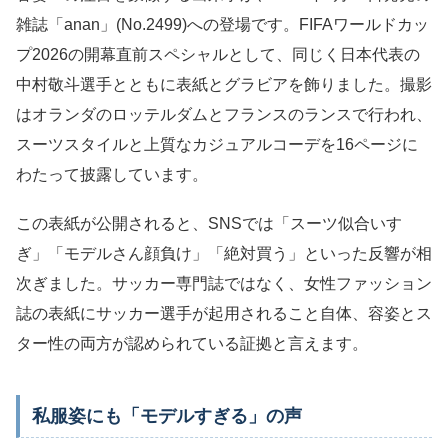
雑誌「anan」(No.2499)への登場です。FIFAワールドカッ
プ2026の開幕直前スペシャルとして、同じく日本代表の
中村敬斗選手とともに表紙とグラビアを飾りました。撮影
はオランダのロッテルダムとフランスのランスで行われ、
スーツスタイルと上質なカジュアルコーデを16ページに
わたって披露しています。
この表紙が公開されると、SNSでは「スーツ似合いす
ぎ」「モデルさん顔負け」「絶対買う」といった反響が相
次ぎました。サッカー専門誌ではなく、女性ファッション
誌の表紙にサッカー選手が起用されること自体、容姿とス
ター性の両方が認められている証拠と言えます。
私服姿にも「モデルすぎる」の声