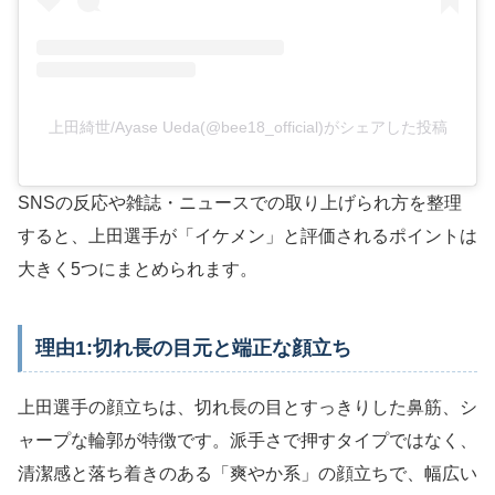
上田綺世/Ayase Ueda(@bee18_official)がシェアした投稿
SNSの反応や雑誌・ニュースでの取り上げられ方を整理
すると、上田選手が「イケメン」と評価されるポイントは
大きく5つにまとめられます。
理由1:切れ長の目元と端正な顔立ち
上田選手の顔立ちは、切れ長の目とすっきりした鼻筋、シ
ャープな輪郭が特徴です。派手さで押すタイプではなく、
清潔感と落ち着きのある「爽やか系」の顔立ちで、幅広い