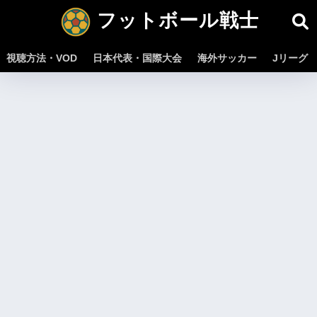
フットボール戦士
視聴方法・VOD
日本代表・国際大会
海外サッカー
Jリーグ