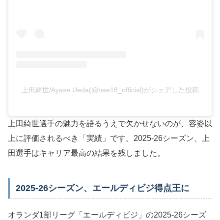
上田綺世/Ayase Ueda(@bee18_official)がシェアした投稿
上田綺世選手の魅力を語るうえで欠かせないのが、容姿以
上に評価されるべき「実績」です。2025-26シーズン、上
田選手はキャリア最高の結果を残しました。
2025-26シーズン、エールディビジ得点王に
オランダ1部リーグ「エールディビジ」の2025-26シーズ