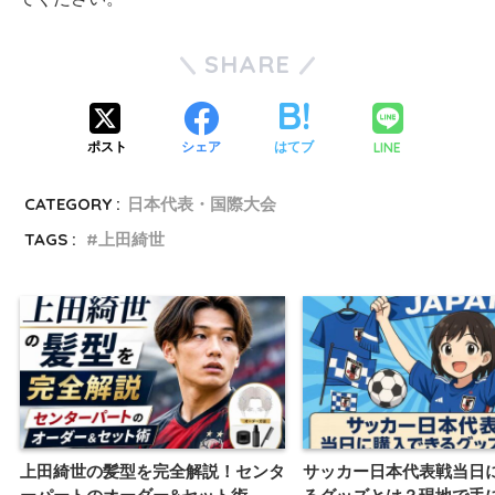
SHARE
LINE
ポスト
シェア
はてブ
CATEGORY :
日本代表・国際大会
TAGS :
上田綺世
上田綺世の髪型を完全解説！センタ
サッカー日本代表戦当日