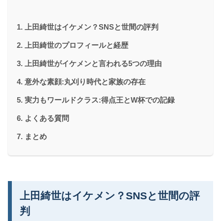
上田綺世はイケメン？SNSと世間の評判
上田綺世のプロフィールと経歴
上田綺世がイケメンと言われる5つの理由
意外な素顔:丸刈り時代と家族の存在
実力もワールドクラス:得点王とW杯での記録
よくある質問
まとめ
上田綺世はイケメン？SNSと世間の評
判