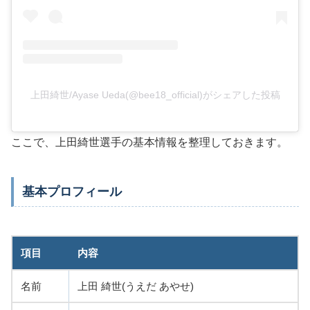
上田綺世/Ayase Ueda(@bee18_official)がシェアした投稿
ここで、上田綺世選手の基本情報を整理しておきます。
基本プロフィール
項目
内容
名前
上田 綺世(うえだ あやせ)