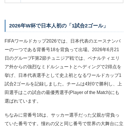
2026年W杯で日本人初の「1試合2ゴール」
FIFAワールドカップ2026では、日本代表のエースナンバ
ーの一つである背番号18を背負って出場。2026年6月21
日のグループF第2節チュニジア戦では、ペナルティエリ
ア外からの強烈なミドルシュートとヘディングで2得点を
挙げ、日本代表選手として史上初となるワールドカップ1
試合2ゴールを記録しました。チームは4対0で勝利し、上
田選手はこの試合の最優秀選手(Player of the Match)にも
選ばれています。
ちなみに背番号18は、サッカー選手だった父親が背負っ
ていた番号です。憧れの父と同じ番号で世界の大舞台に立