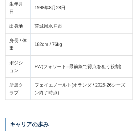
生年月
1998年8月28日
日
出身地
茨城県水戸市
身長 / 体
182cm / 76kg
重
ポジシ
FW(フォワード=最前線で得点を狙う役割)
ョン
所属ク
フェイエノールト(オランダ / 2025-26シーズ
ラブ
ン終了時点)
キャリアの歩み