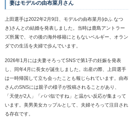
妻はモデルの由布菜月さん
上田選手は2022年2月9日、モデルの由布菜月(ゆふ なつ
き)さんとの結婚を発表しました。当時は鹿島アントラー
ズ所属で、その後の海外移籍にともないベルギー、オラン
ダでの生活を夫婦で歩んでいます。
2026年1月には夫妻そろってSNSで第1子の妊娠を発表
し、同年4月に長女が誕生しました。出産の際、上田選手
は一時帰国して立ち会ったことも報じられています。由布
さんのSNSには親子の様子が投稿されることがあり、
「天使が2人」「パパ似ですね」と温かい反応が集まって
います。美男美女カップルとして、夫婦そろって注目され
る存在です。