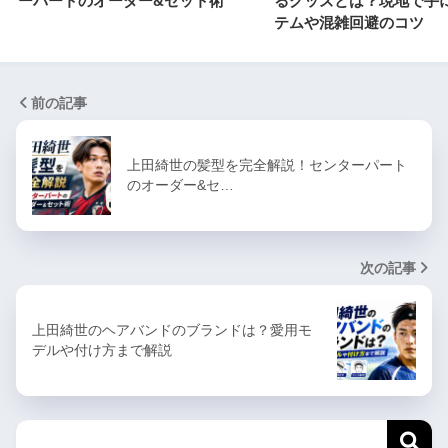
ーパートのオーダー&セット術
るグッズとは？現地で手
テムや混雑回避のコツ
前の記事
上田綺世の髪型を完全解説！センターパート
のオーダー&セ…
次の記事
上田綺世のヘアバンドのブランドは？愛用モ
デルや付け方まで解説