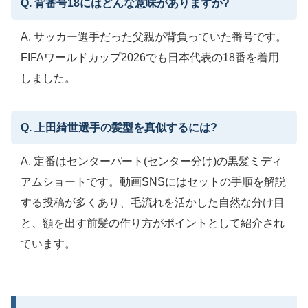
Q. 背番号18にはどんな意味がありますか?
A. サッカー選手だった父親が背負っていた番号です。
FIFAワールドカップ2026でも日本代表の18番を着用
しました。
Q. 上田綺世選手の髪型を真似するには?
A. 定番はセンターパート(センター分け)の黒髪ミディ
アムショートです。動画SNSにはセットの手順を解説
する投稿が多くあり、毛流れを活かした自然な分け目
と、額を出す前髪の作り方がポイントとして紹介され
ています。