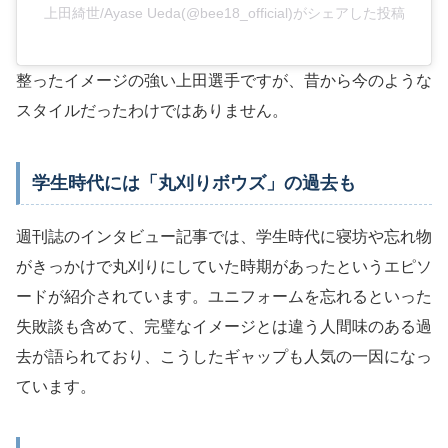
上田綺世/Ayase Ueda(@bee18_official)がシェアした投稿
整ったイメージの強い上田選手ですが、昔から今のような
スタイルだったわけではありません。
学生時代には「丸刈りボウズ」の過去も
週刊誌のインタビュー記事では、学生時代に寝坊や忘れ物
がきっかけで丸刈りにしていた時期があったというエピソ
ードが紹介されています。ユニフォームを忘れるといった
失敗談も含めて、完璧なイメージとは違う人間味のある過
去が語られており、こうしたギャップも人気の一因になっ
ています。