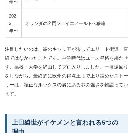
年〜
202
3
オランダの名門フェイエノールトへ移籍
年〜
注目したいのは、彼のキャリアが決してエリート街道一直
線ではなかったことです。中学時代はユース昇格を果たせ
ず、高校・大学を経由してプロ入りしました。一度遠回り
をしながら、最終的に欧州の得点王まで上り詰めたストー
リーは、端正なルックスの裏にある芯の強さを物語ってい
ます。
上田綺世がイケメンと言われる5つの
理由