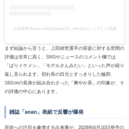
上田綺世/Ayase Ueda(@bee18_official)がシェアした投稿
まず結論から言うと、上田綺世選手の容姿に対する世間の
評価は非常に高く、SNSやニュースのコメント欄では
「ばりイケメン」「モデルさんみたい」といった声が繰り
返し見られます。切れ長の目元とすっきりした輪郭、
182cmの長身が組み合わさった「爽やか系」の印象が、そ
の評価の中心にあります。
雑誌「anan」表紙で反響が爆発
容姿への注目を象徴する出来事が、2026年6月10日発売の