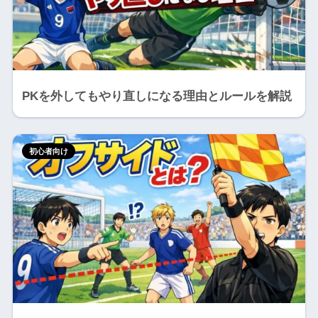
PKを外してもやり直しになる理由とルールを解説
初心者向け