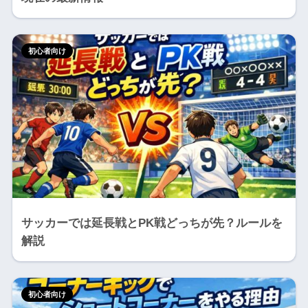
初心者向け
サッカーでは延長戦とPK戦どっちが先？ルールを
解説
初心者向け