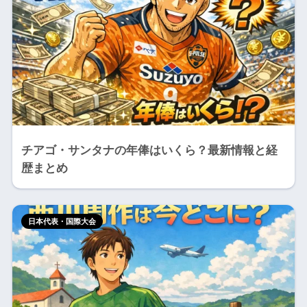
チアゴ・サンタナの年俸はいくら？最新情報と経
歴まとめ
日本代表・国際大会