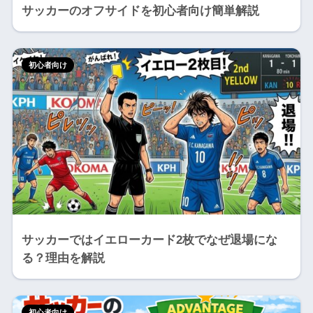
サッカーのオフサイドを初心者向け簡単解説
初心者向け
サッカーではイエローカード2枚でなぜ退場にな
る？理由を解説
初心者向け