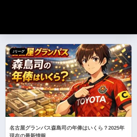
Jリーグ
名古屋グランパス森島司の年俸はいくら？2025年
現在の最新情報