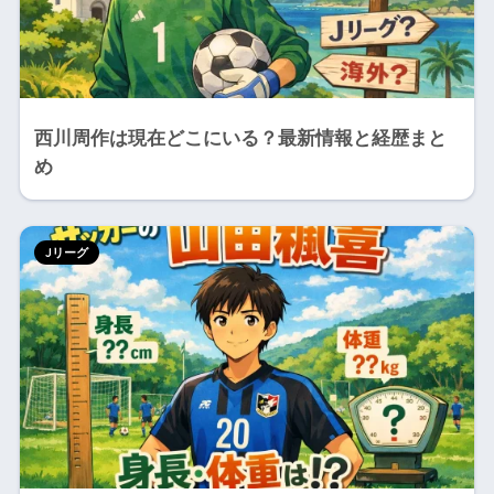
西川周作は現在どこにいる？最新情報と経歴まと
め
Jリーグ