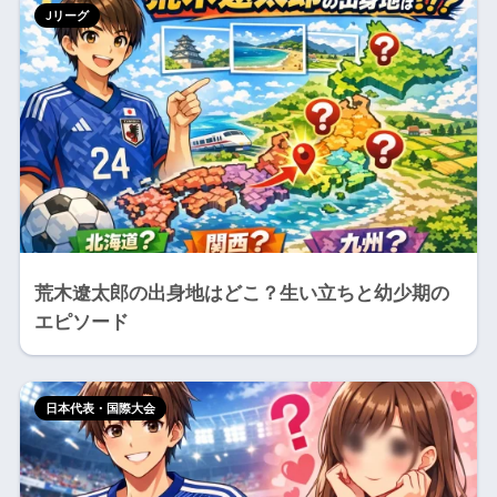
Jリーグ
荒木遼太郎の出身地はどこ？生い立ちと幼少期の
エピソード
日本代表・国際大会