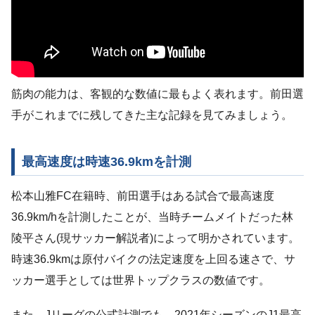
筋肉の能力は、客観的な数値に最もよく表れます。前田選
手がこれまでに残してきた主な記録を見てみましょう。
最高速度は時速36.9kmを計測
松本山雅FC在籍時、前田選手はある試合で最高速度
36.9km/hを計測したことが、当時チームメイトだった林
陵平さん(現サッカー解説者)によって明かされています。
時速36.9kmは原付バイクの法定速度を上回る速さで、サ
ッカー選手としては世界トップクラスの数値です。
また、Jリーグの公式計測でも、2021年シーズンのJ1最高