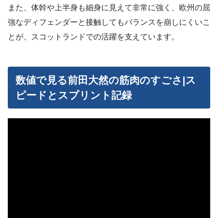
また、体幹や上半身も細身に見えて非常に強く、欧州の屈
強なディフェンダーと接触してもバランスを崩しにくいこ
とが、スコットランドでの活躍を支えています。
数値で見る前田大然の筋肉のすごさ|ス
ピードとスプリント記録