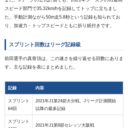
スピード部門で35.32km/hを記録してトップに立ちまし
た。手動計測ながら50m走5.8秒という記録も知られてお
り、加速力・トップスピードともに折り紙付きです。
スプリント回数はリーグ記録級
前田選手の真骨頂は、この速さを繰り返せる回数にありま
す。主な記録を表にまとめました。
記録
内容
スプリント
2021年J1第24節大分戦。Jリーグ計測開始
64回
以降の最多記録
スプリント
2021年J1第8節セレッソ大阪戦