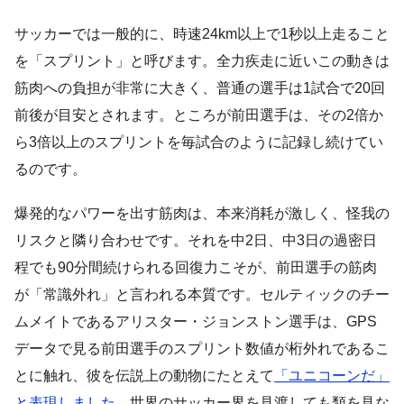
サッカーでは一般的に、時速24km以上で1秒以上走ること
を「スプリント」と呼びます。全力疾走に近いこの動きは
筋肉への負担が非常に大きく、普通の選手は1試合で20回
前後が目安とされます。ところが前田選手は、その2倍か
ら3倍以上のスプリントを毎試合のように記録し続けてい
るのです。
爆発的なパワーを出す筋肉は、本来消耗が激しく、怪我の
リスクと隣り合わせです。それを中2日、中3日の過密日
程でも90分間続けられる回復力こそが、前田選手の筋肉
が「常識外れ」と言われる本質です。セルティックのチー
ムメイトであるアリスター・ジョンストン選手は、GPS
データで見る前田選手のスプリント数値が桁外れであるこ
とに触れ、彼を伝説上の動物にたとえて
「ユニコーンだ」
と表現しました
。世界のサッカー界を見渡しても類を見な