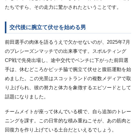
たちですら、その走力に驚かされたということです。
交代後に腕立て伏せを始める男
前田選手の肉体を語るうえで欠かせないのが、2025年7月
のプレシーズンマッチでの出来事です。スポルティング
CP戦で先発出場し、途中交代でベンチに下がった前田選
手は、休むどころかピッチ脇で腕立て伏せと腹筋運動を始
めました。この光景はスコットランドの複数メディアで取
り上げられ、彼の努力と体力を象徴するエピソードとして
話題になりました。
チームメイトが座って休んでいる横で、自ら追加のトレー
ニングを課す。この日常的な積み重ねこそが、あの筋肉と
回復力を作り上げている土台だといえるでしょう。