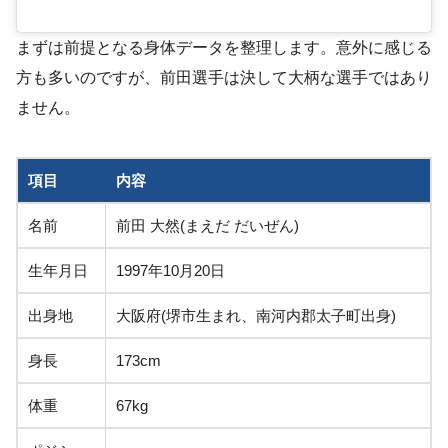
まずは前提となる身体データを整理します。意外に感じる
方も多いのですが、前田選手は決して大柄な選手ではあり
ません。
項目
内容
名前
前田 大然(まえだ だいぜん)
生年月日
1997年10月20日
出身地
大阪府(堺市生まれ、南河内郡太子町出身)
身長
173cm
体重
67kg