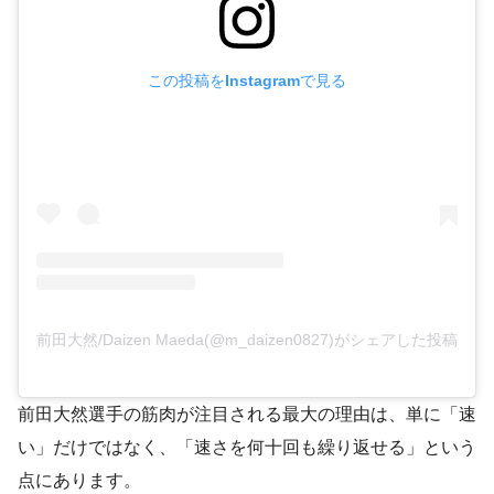
この投稿をInstagramで見る
前田大然/Daizen Maeda(@m_daizen0827)がシェアした投稿
前田大然選手の筋肉が注目される最大の理由は、単に「速
い」だけではなく、「速さを何十回も繰り返せる」という
点にあります。