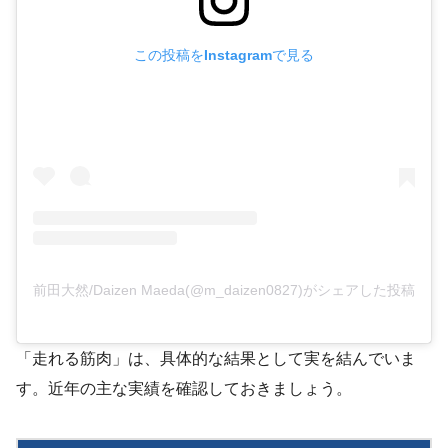
この投稿をInstagramで見る
前田大然/Daizen Maeda(@m_daizen0827)がシェアした投稿
「走れる筋肉」は、具体的な結果として実を結んでいま
す。近年の主な実績を確認しておきましょう。