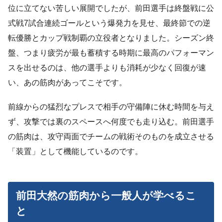
位に立てない苦しい展開でしたが、前田選手は終盤戦に公
式戦7試合連続ゴールという爆発力を見せ、最終節での逆
転優勝とカップ戦制覇の立役者となりました。シーズン終
盤、つまり疲労が最も蓄積する時期に最高のパフォーマン
スを出せるのは、他の選手よりも消耗が少なく回復が速
い、あの筋肉があってこそです。
前線からの猛烈なプレスで相手の守備陣に休む時間を与え
ず、攻撃では裏のスペースへ何度でも走り込む。前田選手
の筋肉は、攻守両面でチームの戦術そのものを成立させる
「装置」として機能しているのです。
前田大然の筋肉から一般人が学べるこ
と