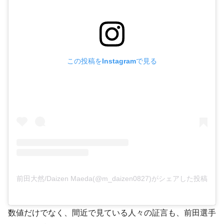
この投稿をInstagramで見る
前田大然/Daizen Maeda(@m_daizen0827)がシェアした投稿
数値だけでなく、間近で見ている人々の証言も、前田選手