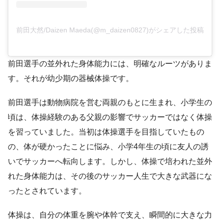
前田大然/Daizen Maeda(@m_daizen0827)がシェアした投稿
前田選手の並外れた身体能力には、明確なルーツがありま
す。それが幼少期の器械体操です。
前田選手は動物病院を営む両親のもとに生まれ、小学生の
頃は、体操経験のある父親の影響でサッカーではなく体操
を習っていました。当初は体操選手を目指していたもの
の、体が硬かったことに悩み、小学4年生の頃に友人の誘
いでサッカーへ転向します。しかし、体操で培われた並外
れた身体能力は、その後のサッカー人生で大きな武器にな
ったとされています。
体操は、自分の体重を腕や体幹で支え、瞬間的に大きな力