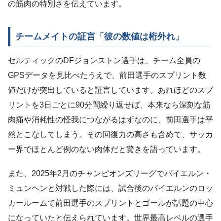
の筋肉の特別さを伝えています。
チームメイトの証言「彼の数値は桁外れ」
セルティックのDFジョンストン選手は、チーム全員の
GPSデータを見比べたうえで、前田選手のスプリント数
値だけが突出していると証言しています。あれほどのスプ
リントを3日ごとに90分間繰り返せば、本来なら深刻な筋
肉痛や消耗性の怪我につながるはずなのに、前田選手は平
然とこなしてしまう。その回復力の高さも含めて、サッカ
ー界でほとんど例のない肉体だと驚きを語っています。
また、2025年2月のチャンピオンズリーグでバイエルン・
ミュンヘンと対戦した際には、試合後のバイエルンのロッ
カールームで前田選手のスプリントとゴールが話題の中心
になっていたと伝えられています。世界最高レベルの選手