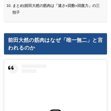
まとめ|前田大然の筋肉は「速さ×回数×回復力」の三
拍子
前田大然の筋肉はなぜ「唯一無二」と言
われるのか