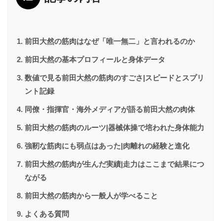
前田大然の筋肉はなぜ「唯一無二」と言われるのか
前田大然の基本プロフィールと身体データ
数値で見る前田大然の筋肉のすごさ|スピードとスプリ
ント記録
同僚・指揮官・海外メディアが語る前田大然の肉体
前田大然の筋肉のルーツ|器械体操で培われた身体能力
強靭な筋肉にも弱点はあった|肉離れの経験と進化
前田大然の筋肉が生んだ実績|走力はここまで結果につ
ながる
前田大然の筋肉から一般人が学べること
よくある質問