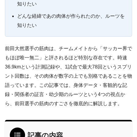
知りたい
どんな経緯であの肉体が作られたのか、ルーツを
知りたい
前田大然選手の筋肉は、チームメイトから「サッカー界で
もほぼ唯一無二」と評されるほど特別な存在です。時速
36.9kmという計測記録や、1試合で最大78回というスプリ
ント回数は、その肉体が数字の上でも別格であることを物
語っています。この記事では、身体データ・客観的な記
録・関係者の証言・幼少期のルーツという4つの視点か
ら、前田選手の筋肉のすごさを徹底的に解説します。
記事の内容