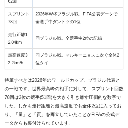
62回
スプリント
2026年W杯ブラジル戦。FIFA公表データで
78回
全選手中ダントツの1位
走行距離1
同ブラジル戦。全選手中2位の記録
2.04km
最高速度3
同ブラジル戦。マルキーニョスに次ぐ全体2
3.2km/h
位タイ
特筆すべきは2026年のワールドカップ、ブラジル代表と
の一戦です。世界最高峰の相手に対して、スプリント回数
78回は2位の選手(51回)を大きく引き離す圧倒的な数字で
した。しかも走行距離と最高速度でも全体2位に入ってお
り、「量」と「質」を両立していたことがFIFAの公式デ
ータからも裏付けられています。