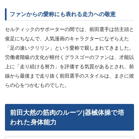
ファンからの愛称にも表れる走力への敬意
セルティックのサポーターの間では、前田選手は坊主頭と
俊足にちなんで、人気漫画のキャラクターになぞらえた
「足の速いクリリン」という愛称で親しまれてきました。
労働者階級の文化が根付くグラスゴーのファンは、才能以
上に「走り続ける努力」を評価する気質があるとされ、前
線から最後まで走り抜く前田選手のスタイルは、まさに彼
らの心をつかむものでした。
前田大然の筋肉のルーツ|器械体操で培
われた身体能力