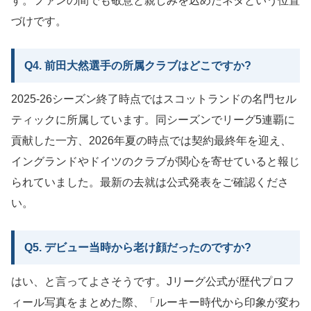
す。ファンの間でも敬意と親しみを込めたネタという位置
づけです。
Q4. 前田大然選手の所属クラブはどこですか?
2025-26シーズン終了時点ではスコットランドの名門セル
ティックに所属しています。同シーズンでリーグ5連覇に
貢献した一方、2026年夏の時点では契約最終年を迎え、
イングランドやドイツのクラブが関心を寄せていると報じ
られていました。最新の去就は公式発表をご確認くださ
い。
Q5. デビュー当時から老け顔だったのですか?
はい、と言ってよさそうです。Jリーグ公式が歴代プロフ
ィール写真をまとめた際、「ルーキー時代から印象が変わ