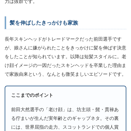
力は抜群です。
髪を伸ばしたきっかけも家族
長年スキンヘッドがトレードマークだった前田選手です
が、娘さんに嫌がられたことをきっかけに髪を伸ばす決意
をしたことが知られています。以降は短髪スタイルに。老
け顔イメージの一因だったスキンヘッドを卒業した理由ま
で家族由来という、なんとも微笑ましいエピソードです。
ここまでのポイント
前田大然選手の「老け顔」は、坊主頭・髭・貫禄あ
る佇まいが生んだ実年齢とのギャップネタ。その裏
には、世界屈指の走力、スコットランドでの個人賞