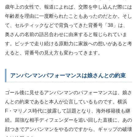
歳年上の女性で、報道によれば、交際を申し込んだ際には
年齢差を理由に一度断られたこともあったのだとか。そし
て、セルティックなどで背負ってきた背番号「38」は、
奥さんの名前の語呂合わせに由来すると報じられていま
す。ピッチで走り続ける原動力に家族への想いがあると考
えると、背番号の見え方も変わってきます。
アンパンマンパフォーマンスは娘さんとの約束
ゴール後に見せるアンパンマンのパフォーマンスは、娘さ
んとの約束であると本人が公言しているものです。横浜
F・マリノス時代に披露して話題となり、海外移籍後も継
続。屈強な相手ディフェンダーを追い回した直後に、あの
顔つきでアンパンマンをやるのですから、ギャップの破壊