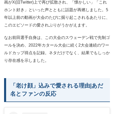
画がX(旧Twitter)上で再び拡散され、「懐かしい」「これ
ホント好き」といった声とともに話題が再燃しました。5
年以上前の動画が大会のたびに掘り起こされるあたりに、
このエピソードの愛されぶりがうかがえます。
なお前田選手自身は、この大会のスウェーデン戦で先制ゴ
ールを決め、2022年カタール大会に続く2大会連続のワー
ルドカップ得点を記録。ネタだけでなく、結果でもしっか
り存在感を示しました。
「老け顔」込みで愛される理由|あだ
名とファンの反応