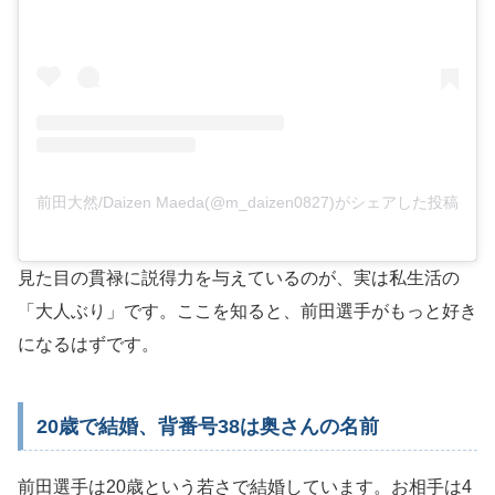
前田大然/Daizen Maeda(@m_daizen0827)がシェアした投稿
見た目の貫禄に説得力を与えているのが、実は私生活の
「大人ぶり」です。ここを知ると、前田選手がもっと好き
になるはずです。
20歳で結婚、背番号38は奥さんの名前
前田選手は20歳という若さで結婚しています。お相手は4