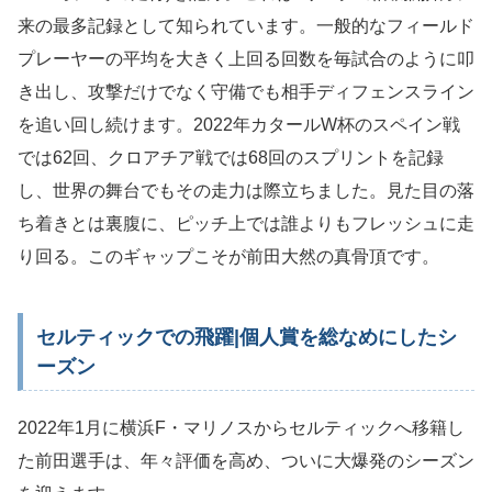
来の最多記録として知られています。一般的なフィールド
プレーヤーの平均を大きく上回る回数を毎試合のように叩
き出し、攻撃だけでなく守備でも相手ディフェンスライン
を追い回し続けます。2022年カタールW杯のスペイン戦
では62回、クロアチア戦では68回のスプリントを記録
し、世界の舞台でもその走力は際立ちました。見た目の落
ち着きとは裏腹に、ピッチ上では誰よりもフレッシュに走
り回る。このギャップこそが前田大然の真骨頂です。
セルティックでの飛躍|個人賞を総なめにしたシ
ーズン
2022年1月に横浜F・マリノスからセルティックへ移籍し
た前田選手は、年々評価を高め、ついに大爆発のシーズン