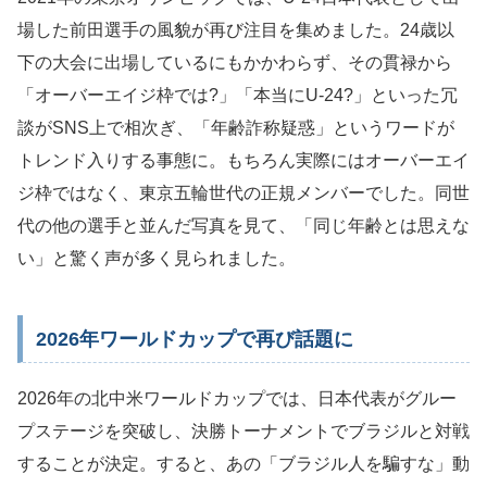
場した前田選手の風貌が再び注目を集めました。24歳以
下の大会に出場しているにもかかわらず、その貫禄から
「オーバーエイジ枠では?」「本当にU-24?」といった冗
談がSNS上で相次ぎ、「年齢詐称疑惑」というワードが
トレンド入りする事態に。もちろん実際にはオーバーエイ
ジ枠ではなく、東京五輪世代の正規メンバーでした。同世
代の他の選手と並んだ写真を見て、「同じ年齢とは思えな
い」と驚く声が多く見られました。
2026年ワールドカップで再び話題に
2026年の北中米ワールドカップでは、日本代表がグルー
プステージを突破し、決勝トーナメントでブラジルと対戦
することが決定。すると、あの「ブラジル人を騙すな」動