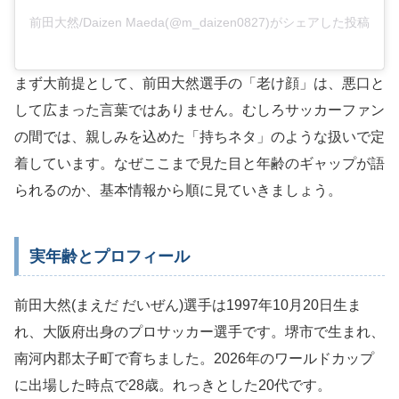
前田大然/Daizen Maeda(@m_daizen0827)がシェアした投稿
まず大前提として、前田大然選手の「老け顔」は、悪口と
して広まった言葉ではありません。むしろサッカーファン
の間では、親しみを込めた「持ちネタ」のような扱いで定
着しています。なぜここまで見た目と年齢のギャップが語
られるのか、基本情報から順に見ていきましょう。
実年齢とプロフィール
前田大然(まえだ だいぜん)選手は1997年10月20日生ま
れ、大阪府出身のプロサッカー選手です。堺市で生まれ、
南河内郡太子町で育ちました。2026年のワールドカップ
に出場した時点で28歳。れっきとした20代です。