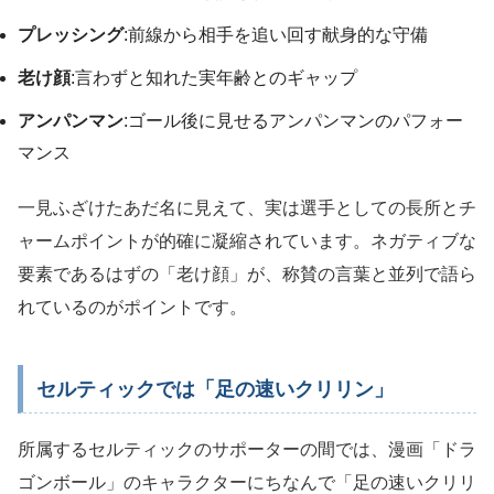
プレッシング
:前線から相手を追い回す献身的な守備
老け顔
:言わずと知れた実年齢とのギャップ
アンパンマン
:ゴール後に見せるアンパンマンのパフォー
マンス
一見ふざけたあだ名に見えて、実は選手としての長所とチ
ャームポイントが的確に凝縮されています。ネガティブな
要素であるはずの「老け顔」が、称賛の言葉と並列で語ら
れているのがポイントです。
セルティックでは「足の速いクリリン」
所属するセルティックのサポーターの間では、漫画「ドラ
ゴンボール」のキャラクターにちなんで「足の速いクリリ