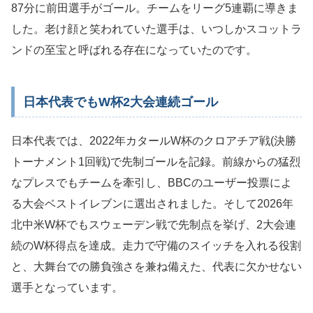
87分に前田選手がゴール。チームをリーグ5連覇に導きま
した。老け顔と笑われていた選手は、いつしかスコットラ
ンドの至宝と呼ばれる存在になっていたのです。
日本代表でもW杯2大会連続ゴール
日本代表では、2022年カタールW杯のクロアチア戦(決勝
トーナメント1回戦)で先制ゴールを記録。前線からの猛烈
なプレスでもチームを牽引し、BBCのユーザー投票によ
る大会ベストイレブンに選出されました。そして2026年
北中米W杯でもスウェーデン戦で先制点を挙げ、2大会連
続のW杯得点を達成。走力で守備のスイッチを入れる役割
と、大舞台での勝負強さを兼ね備えた、代表に欠かせない
選手となっています。